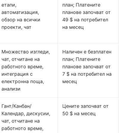
етапи,
план; Платените
автоматизация,
планове започват от
обзор на всички
49 $ на потребител
проекти, чат
на месец
Множество изгледи,
Наличен е безплатен
чат, отчитане на
план; Платените
работното време,
планове започват от
интеграция с
7 $ на потребител на
електронна поща,
месец
анализи
Гант/Канбан/
Цените започват от
Календар, дискусии,
50 $ на месец
чат, отчитане на
работното време,