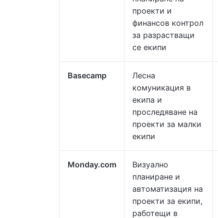
проекти и
финансов контрол
за разрастващи
се екипи
Basecamp
Лесна
комуникация в
екипа и
проследяване на
проекти за малки
екипи
Monday.com
Визуално
планиране и
автоматизация на
проекти за екипи,
работещи в