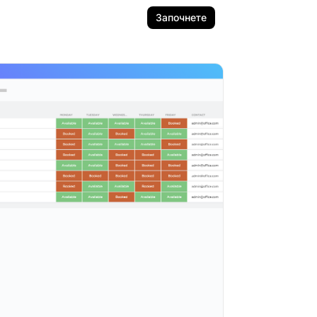
Започнете