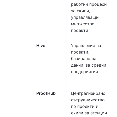
работни процеси
за екипи,
управляващи
множество
проекти
Hive
Управление на
проекти,
базирано на
данни, за средни
предприятия
ProofHub
Централизирано
сътрудничество
по проекти и
екипи за агенции