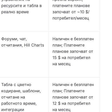
ресурсите и табла в
платените планове
реално време
започват от ~10 $/
потребител/месец
Форуми, чат,
Наличен е безплатен
отчитания, Hill Charts
план; Платените
планове започват от
15 $ на потребител
на месец
Табла с цветно
Наличен е безплатен
кодиране, шаблони,
план; Платените
отчитане на
планове започват от
работното време,
12 $ на потребител
интеграции
на месец