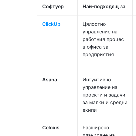
Софтуер
Най-подходящ за
ClickUp
Цялостно
управление на
работния процес
в офиса за
предприятия
Asana
Интуитивно
управление на
проекти и задачи
за малки и средни
екипи
Celoxis
Разширено
планиране на