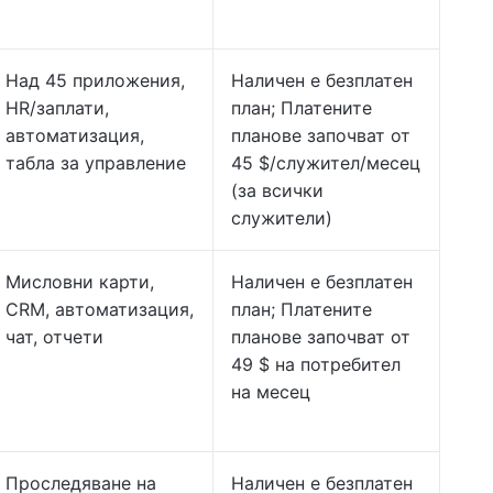
Над 45 приложения,
Наличен е безплатен
HR/заплати,
план; Платените
автоматизация,
планове започват от
табла за управление
45 $/служител/месец
(за всички
служители)
Мисловни карти,
Наличен е безплатен
CRM, автоматизация,
план; Платените
чат, отчети
планове започват от
49 $ на потребител
на месец
Проследяване на
Наличен е безплатен