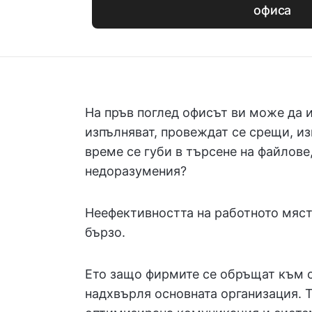
офиса
На пръв поглед офисът ви може да 
изпълняват, провеждат се срещи, и
време се губи в търсене на файлове
недоразумения?
Неефективността на работното място
бързо.
Ето защо фирмите се обръщат към с
надхвърля основната организация. 