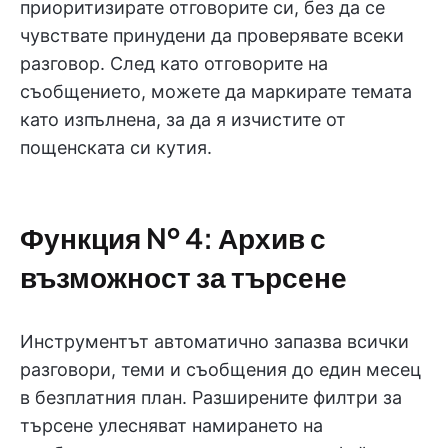
приоритизирате отговорите си, без да се
чувствате принудени да проверявате всеки
разговор. След като отговорите на
съобщението, можете да маркирате темата
като изпълнена, за да я изчистите от
пощенската си кутия.
Функция № 4: Архив с
възможност за търсене
Инструментът автоматично запазва всички
разговори, теми и съобщения до един месец
в безплатния план. Разширените филтри за
търсене улесняват намирането на