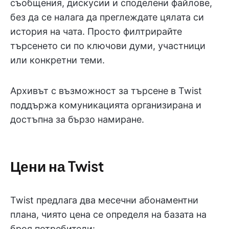
съобщения, дискусии и споделени файлове,
без да се налага да преглеждате цялата си
история на чата. Просто филтрирайте
търсенето си по ключови думи, участници
или конкретни теми.
Архивът с възможност за търсене в Twist
поддържа комуникацията организирана и
достъпна за бързо намиране.
Цени на Twist
Twist предлага два месечни абонаментни
плана, чиято цена се определя на базата на
броя потребители: