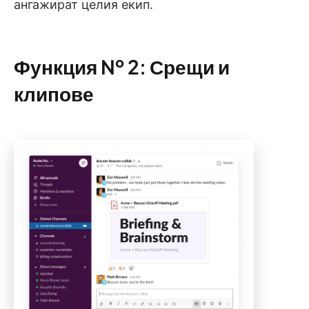
ангажират целия екип.
Функция № 2: Срещи и
клипове