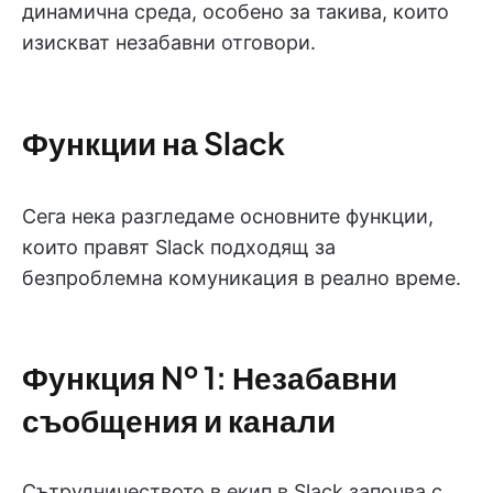
динамична среда, особено за такива, които
изискват незабавни отговори.
Функции на Slack
Сега нека разгледаме основните функции,
които правят Slack подходящ за
безпроблемна комуникация в реално време.
Функция № 1: Незабавни
съобщения и канали
Сътрудничеството в екип в Slack започва с