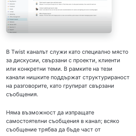
В Twist каналът служи като специално място
за дискусии, свързани с проекти, клиенти
или конкретни теми. В рамките на тези
канали нишките поддържат структурираност
на разговорите, като групират свързани
съобщения.
Няма възможност да изпращате
самостоятелни съобщения в канал; всяко
съобщение трябва да бъде част от