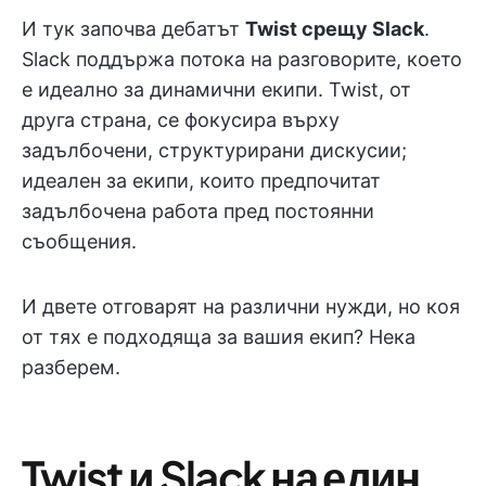
И тук започва дебатът
Twist срещу Slack
.
Slack поддържа потока на разговорите, което
е идеално за динамични екипи. Twist, от
друга страна, се фокусира върху
задълбочени, структурирани дискусии;
идеален за екипи, които предпочитат
задълбочена работа пред постоянни
съобщения.
И двете отговарят на различни нужди, но коя
от тях е подходяща за вашия екип? Нека
разберем.
Twist и Slack на един