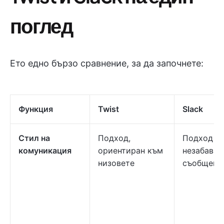
поглед
Ето едно бързо сравнение, за да започнете:
Функция
Twist
Slack
Стил на
Подход,
Подход за
комуникация
ориентиран към
незабавни
низовете
съобщени