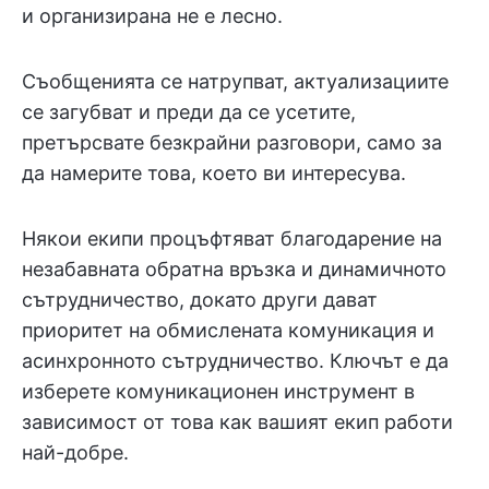
и организирана не е лесно.
Съобщенията се натрупват, актуализациите
се загубват и преди да се усетите,
претърсвате безкрайни разговори, само за
да намерите това, което ви интересува.
Някои екипи процъфтяват благодарение на
незабавната обратна връзка и динамичното
сътрудничество, докато други дават
приоритет на обмислената комуникация и
асинхронното сътрудничество. Ключът е да
изберете комуникационен инструмент в
зависимост от това как вашият екип работи
най-добре.