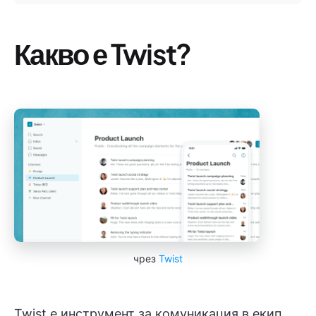
Какво е Twist?
чрез
Twist
Twist е инструмент за комуникация в екип,