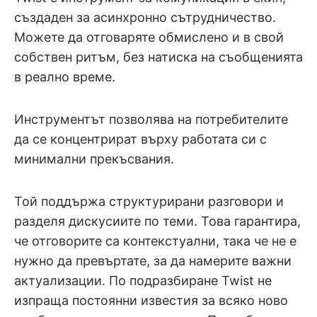
създаден за асинхронно сътрудничество.
Можете да отговаряте обмислено и в свой
собствен ритъм, без натиска на съобщенията
в реално време.
Инструментът позволява на потребителите
да се концентрират върху работата си с
минимални прекъсвания.
Той поддържа структурирани разговори и
разделя дискусиите по теми. Това гарантира,
че отговорите са контекстуални, така че не е
нужно да превъртате, за да намерите важни
актуализации. По подразбиране Twist не
изпраща постоянни известия за всяко ново