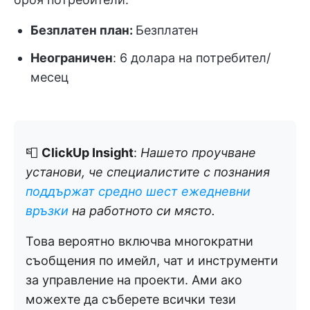
Безплатен план:
Безплатен
Неограничен
: 6 долара на потребител/
месец
📮
ClickUp Insight
:
Нашето проучване
установи, че специалистите с познания
поддържат средно шест ежедневни
връзки
на работното си място.
Това вероятно включва многократни
съобщения по имейл, чат и инструменти
за управление на проекти. Ами ако
можехте да съберете всички тези