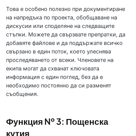
Това е особено полезно при документиране
на напредъка по проекта, обобщаване на
дискусии или споделяне на следващите
стъпки. Можете да свързвате препратки, да
добавяте файлове и да поддържате всичко
свързано в един поток, което улеснява
проследяването от всеки. Членовете на
екипа могат да схванат ключовата
информация с един поглед, без да е
необходимо постоянно да си разменят
съобщения.
Функция № 3: Пощенска
кутия