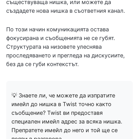
съществуваща нишка, или можете да
създадете нова нишка в съответния канал.
По този начин комуникацията остава
фокусирана и съобщенията не се губят.
Структурата на низовете улеснява
проследяването и прегледа на дискусиите,
без да се губи контекстът.
💡 Знаете ли, че можете да изпратите
имейл до нишка в Twist точно както
съобщение? Twist ви предоставя
специален имейл адрес за всяка нишка.
Препратете имейл до него и той ще се
появи в разговора.