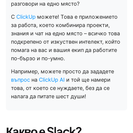
разговори на едно място?
С
ClickUp
можете! Това е приложението
за работа, което комбинира проекти,
знания и чат на едно място – всичко това
подкрепено от изкуствен интелект, който
помага на вас и вашия екип да работите
по-бързо и по-умно.
Например, можете просто да зададете
въпрос
на
ClickUp AI
и той ще намери
това, от което се нуждаете, без да се
налага да питате шест души!
Какво е Slack?