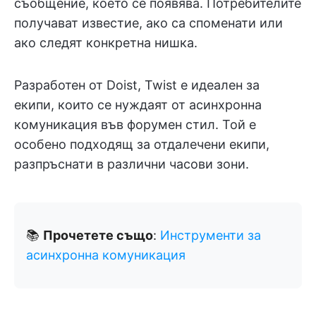
съобщение, което се появява. Потребителите
получават известие, ако са споменати или
ако следят конкретна нишка.
Разработен от Doist, Twist е идеален за
екипи, които се нуждаят от асинхронна
комуникация във форумен стил. Той е
особено подходящ за отдалечени екипи,
разпръснати в различни часови зони.
📚
Прочетете също
:
Инструменти за
асинхронна комуникация