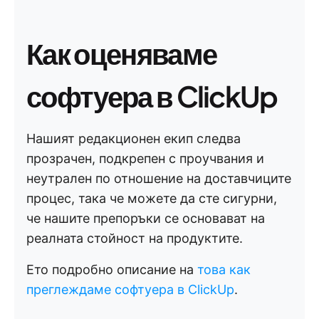
Как оценяваме
софтуера в ClickUp
Нашият редакционен екип следва
прозрачен, подкрепен с проучвания и
неутрален по отношение на доставчиците
процес, така че можете да сте сигурни,
че нашите препоръки се основават на
реалната стойност на продуктите.
Ето подробно описание на
това как
преглеждаме софтуера в ClickUp
.