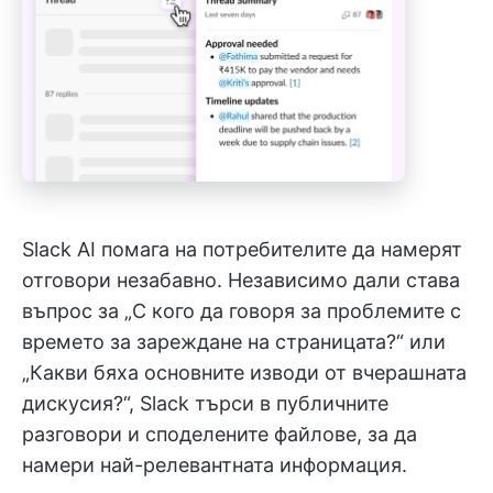
Slack AI помага на потребителите да намерят
отговори незабавно. Независимо дали става
въпрос за „С кого да говоря за проблемите с
времето за зареждане на страницата?“ или
„Какви бяха основните изводи от вчерашната
дискусия?“, Slack търси в публичните
разговори и споделените файлове, за да
намери най-релевантната информация.