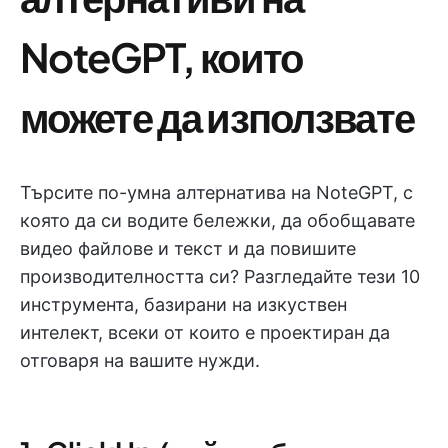
NoteGPT, които
можете да използвате
Търсите по-умна алтернатива на NoteGPT, с
която да си водите бележки, да обобщавате
видео файлове и текст и да повишите
производителността си? Разгледайте тези 10
инструмента, базирани на изкуствен
интелект, всеки от които е проектиран да
отговаря на вашите нужди.