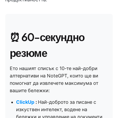
⏰ 60-секундно
резюме
Ето нашият списък с 10-те най-добри
алтернативи на NoteGPT, които ще ви
помогнат да извлечете максимума от
вашите бележки:
ClickUp
:
Най-доброто за писане с
изкуствен интелект, водене на
бележки и управление на документи