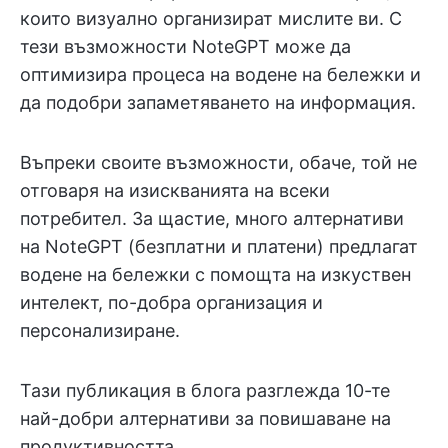
които визуално организират мислите ви. С
тези възможности NoteGPT може да
оптимизира процеса на водене на бележки и
да подобри запаметяването на информация.
Въпреки своите възможности, обаче, той не
отговаря на изискванията на всеки
потребител. За щастие, много алтернативи
на NoteGPT (безплатни и платени) предлагат
водене на бележки с помощта на изкуствен
интелект, по-добра организация и
персонализиране.
Тази публикация в блога разглежда 10-те
най-добри алтернативи за повишаване на
продуктивността.