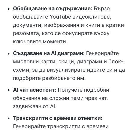
Обобщаване на съдържание:
Бързо
обобщавайте YouTube видеоклипове,
документи, изображения и книги в кратки
резюмета, като се фокусирате върху
ключовите моменти.
Създаване на AI диаграми:
Генерирайте
мисловни карти, скици, диаграми и блок-
схеми, за да визуализирате идеите си и да
подобрите разбирането им.
AI чат асистент:
Получете подробни
обяснения на сложни теми чрез чат,
задвижван от AI.
Транскрипти с времеви отметки:
Генерирайте транскрипти с времеви