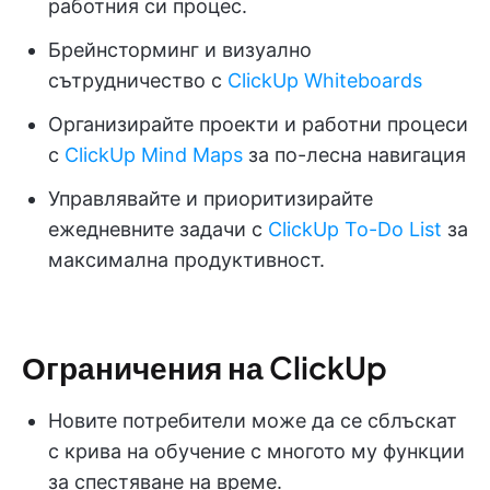
работния си процес.
Брейнсторминг и визуално
сътрудничество с
ClickUp Whiteboards
Организирайте проекти и работни процеси
с
ClickUp Mind Maps
за по-лесна навигация
Управлявайте и приоритизирайте
ежедневните задачи с
ClickUp To-Do List
за
максимална продуктивност.
Ограничения на ClickUp
Новите потребители може да се сблъскат
с крива на обучение с многото му функции
за спестяване на време.