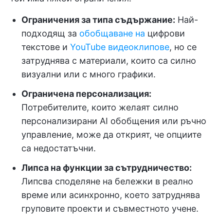
Ограничения за типа съдържание:
Най-
подходящ за
обобщаване на
цифрови
текстове и
YouTube видеоклипове
, но се
затруднява с материали, които са силно
визуални или с много графики.
Ограничена персонализация:
Потребителите, които желаят силно
персонализирани AI обобщения или ръчно
управление, може да открият, че опциите
са недостатъчни.
Липса на функции за сътрудничество:
Липсва споделяне на бележки в реално
време или асинхронно, което затруднява
груповите проекти и съвместното учене.