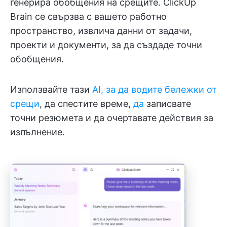
генерира обобщения на срещите. ClickUp
Brain се свързва с вашето работно
пространство, извлича данни от задачи,
проекти и документи, за да създаде точни
обобщения.
Използвайте тази
AI, за да водите бележки от
срещи
, да спестите време,
да
записвате
точни резюмета и да очертавате действия за
изпълнение.