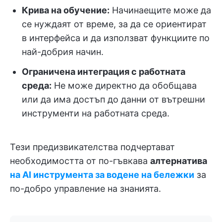
Крива на обучение:
Начинаещите може да
се нуждаят от време, за да се ориентират
в интерфейса и да използват функциите по
най-добрия начин.
Ограничена интеграция с работната
среда:
Не може директно да обобщава
или да има достъп до данни от вътрешни
инструменти на работната среда.
Тези предизвикателства подчертават
необходимостта от по-гъвкава
алтернатива
на AI инструмента за водене на бележки
за
по-добро управление на знанията.