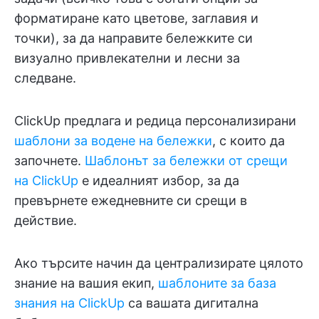
форматиране като цветове, заглавия и
точки), за да направите бележките си
визуално привлекателни и лесни за
следване.
ClickUp предлага и редица персонализирани
шаблони за водене на бележки
, с които да
започнете.
Шаблонът за бележки от срещи
на ClickUp
е идеалният избор, за да
превърнете ежедневните си срещи в
действие.
Ако търсите начин да централизирате цялото
знание на вашия екип,
шаблоните за база
знания на ClickUp
са вашата дигитална