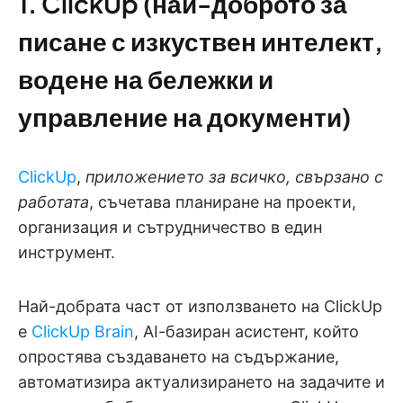
1. ClickUp (най-доброто за
писане с изкуствен интелект,
водене на бележки и
управление на документи)
ClickUp
,
приложението за всичко, свързано с
работата
, съчетава планиране на проекти,
организация и сътрудничество в един
инструмент.
Най-добрата част от използването на ClickUp
е
ClickUp Brain
, AI-базиран асистент, който
опростява създаването на съдържание,
автоматизира актуализирането на задачите и