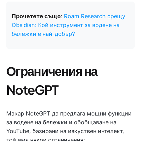
Прочетете също
:
Roam Research срещу
Obsidian: Кой инструмент за водене на
бележки е най-добър?
Ограничения на
NoteGPT
Макар NoteGPT да предлага мощни функции
за водене на бележки и обобщаване на
YouTube, базирани на изкуствен интелект,
той има някои ограничения: