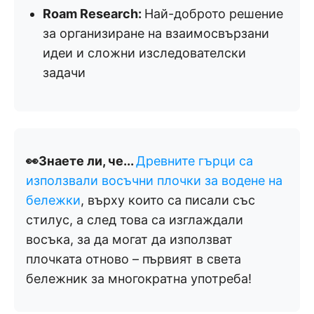
Roam Research:
Най-доброто решение
за организиране на взаимосвързани
идеи и сложни изследователски
задачи
👀Знаете ли, че...
Древните гърци са
използвали восъчни плочки за водене на
бележки
, върху които са писали със
стилус, а след това са изглаждали
восъка, за да могат да използват
плочката отново – първият в света
бележник за многократна употреба!