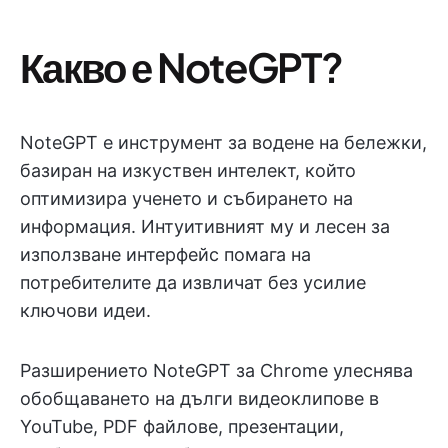
Какво е NoteGPT?
NoteGPT е инструмент за водене на бележки,
базиран на изкуствен интелект, който
оптимизира ученето и събирането на
информация. Интуитивният му и лесен за
използване интерфейс помага на
потребителите да извличат без усилие
ключови идеи.
Разширението NoteGPT за Chrome улеснява
обобщаването на дълги видеоклипове в
YouTube, PDF файлове, презентации,