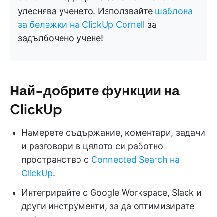
улеснява ученето. Използвайте
шаблона
за бележки на ClickUp Cornell
за
задълбочено учене!
Най-добрите функции на
ClickUp
Намерете съдържание, коментари, задачи
и разговори в цялото си работно
пространство с
Connected Search на
ClickUp
.
Интегрирайте с Google Workspace, Slack и
други инструменти, за да оптимизирате