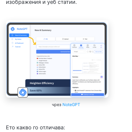
изображения и уеб статии.
чрез
NoteGPT
Ето какво го отличава: