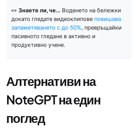
👀
Знаете ли, че...
Воденето на бележки
докато гледате видеоклипове
повишава
запаметяването с до 50%
, превръщайки
пасивното гледане в активно и
продуктивно учене.
Алтернативи на
NoteGPT на един
поглед