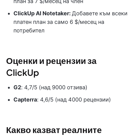
план за 7 $/месец на член
ClickUp AI Notetaker:
Добавете към всеки
платен план за само 6 $/месец на
потребител
Оценки и рецензии за
ClickUp
G2
: 4,7/5 (над 9000 отзива)
Capterra
: 4,6/5 (над 4000 рецензии)
Какво казват реалните