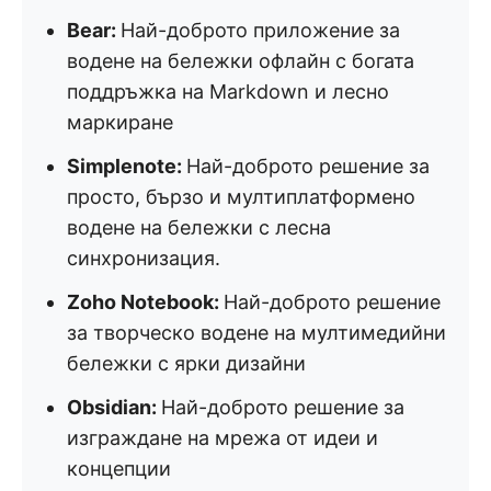
Bear:
Най-доброто приложение за
водене на бележки офлайн с богата
поддръжка на Markdown и лесно
маркиране
Simplenote:
Най-доброто решение за
просто, бързо и мултиплатформено
водене на бележки с лесна
синхронизация.
Zoho Notebook:
Най-доброто решение
за творческо водене на мултимедийни
бележки с ярки дизайни
Obsidian:
Най-доброто решение за
изграждане на мрежа от идеи и
концепции