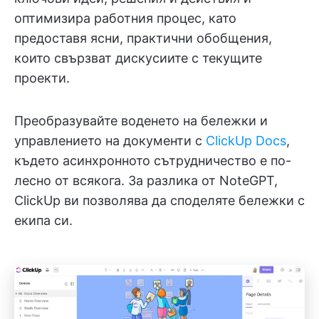
оптимизира работния процес, като
предоставя ясни, практични обобщения,
които свързват дискусиите с текущите
проекти.
Преобразувайте воденето на бележки и
управлението на документи с
ClickUp Docs
,
където асинхронното сътрудничество е по-
лесно от всякога. За разлика от NoteGPT,
ClickUp ви позволява да споделяте бележки с
екипа си.