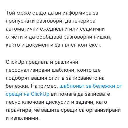
Той може също да ви информира за
пропуснати разговори, да генерира
автоматични ежедневни или седмични
отчети и да обобщава разговорни нишки,
както и документи за пълен контекст.
ClickUp предлага и различни
персонализирани шаблони, които ще
подобрят вашия опит в записването на
бележки. Например,
шаблонът за бележки от
срещи на ClickUp
ви помага да записвате
лесно ключови дискусии и задачи, като
гарантира, че вашите срещи са организирани
и изпълними.