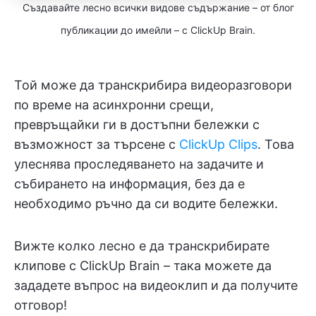
Създавайте лесно всички видове съдържание – от блог
публикации до имейли – с ClickUp Brain.
Той може да транскрибира видеоразговори
по време на асинхронни срещи,
превръщайки ги в достъпни бележки с
възможност за търсене с
ClickUp Clips
. Това
улеснява проследяването на задачите и
събирането на информация, без да е
необходимо ръчно да си водите бележки.
Вижте колко лесно е да транскрибирате
клипове с ClickUp Brain – така можете да
зададете въпрос на видеоклип и да получите
отговор!