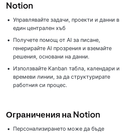
Notion
Управлявайте задачи, проекти и данни в
един централен хъб
Получете помощ от AI за писане,
генерирайте AI прозрения и вземайте
решения, основани на данни.
Използвайте Kanban табла, календари и
времеви линии, за да структурирате
работния си процес.
Ограничения на Notion
Персонализирането може да бъде