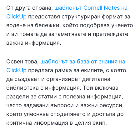
От друга страна,
шаблонът Cornell Notes на
ClickUp
предоставя структуриран формат за
водене на бележки, който подобрява ученето
и ви помага да запаметявате и преглеждате
важна информация.
Освен това,
шаблонът за база от знания на
ClickUp
предлага рамка за екипите, с която
да създават и организират дигитална
библиотека с информация. Той включва
раздели за статии с полезна информация,
често задавани въпроси и важни ресурси,
което улеснява споделянето и достъпа до
критична информация в целия екип.