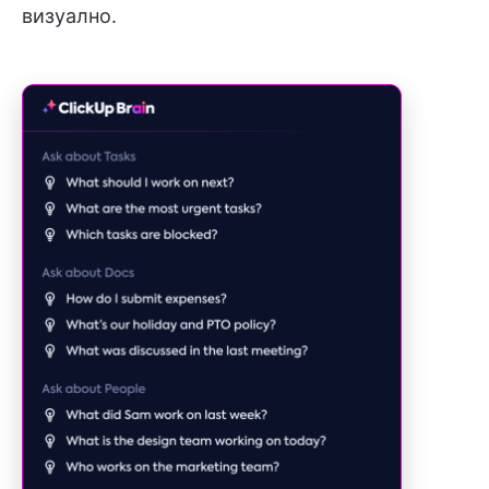
визуално.