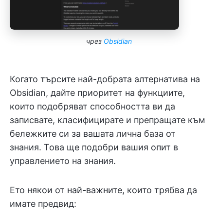
чрез
Obsidian
Когато търсите най-добрата алтернатива на
Obsidian, дайте приоритет на функциите,
които подобряват способността ви да
записвате, класифицирате и препращате към
бележките си за вашата лична база от
знания. Това ще подобри вашия опит в
управлението на знания.
Ето някои от най-важните, които трябва да
имате предвид: