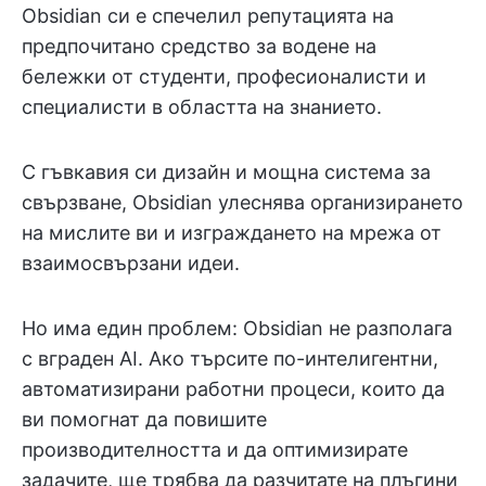
Obsidian си е спечелил репутацията на
предпочитано средство за водене на
бележки от студенти, професионалисти и
специалисти в областта на знанието.
С гъвкавия си дизайн и мощна система за
свързване, Obsidian улеснява организирането
на мислите ви и изграждането на мрежа от
взаимосвързани идеи.
Но има един проблем: Obsidian не разполага
с вграден AI. Ако търсите по-интелигентни,
автоматизирани работни процеси, които да
ви помогнат да повишите
производителността и да оптимизирате
задачите, ще трябва да разчитате на плъгини