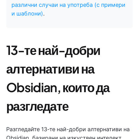
различни случаи на употреба (с примери
и шаблони)
.
13-те най-добри
алтернативи на
Obsidian, които да
разгледате
Разгледайте 13-те най-добри алтернативи на
Obsidian, базирани на изкуствен интелект,