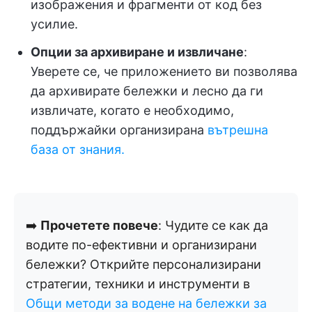
изображения и фрагменти от код без
усилие.
Опции за архивиране и извличане
:
Уверете се, че приложението ви позволява
да архивирате бележки и лесно да ги
извличате, когато е необходимо,
поддържайки организирана
вътрешна
база от знания.
➡️
Прочетете повече
: Чудите се как да
водите по-ефективни и организирани
бележки? Открийте персонализирани
стратегии, техники и инструменти в
Общи методи за водене на бележки за