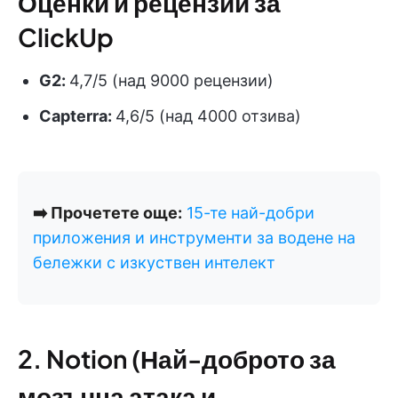
Оценки и рецензии за
ClickUp
G2:
4,7/5 (над 9000 рецензии)
Capterra:
4,6/5 (над 4000 отзива)
➡️ Прочетете още:
15-те най-добри
приложения и инструменти за водене на
бележки с изкуствен интелект
2. Notion (Най-доброто за
мозъчна атака и