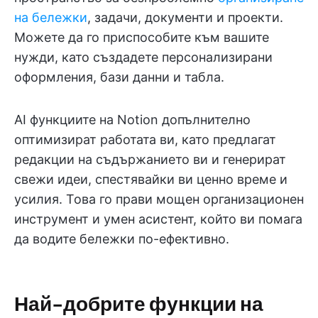
на бележки
, задачи, документи и проекти.
Можете да го приспособите към вашите
нужди, като създадете персонализирани
оформления, бази данни и табла.
AI функциите на Notion допълнително
оптимизират работата ви, като предлагат
редакции на съдържанието ви и генерират
свежи идеи, спестявайки ви ценно време и
усилия. Това го прави мощен организационен
инструмент и умен асистент, който ви помага
да водите бележки по-ефективно.
Най-добрите функции на