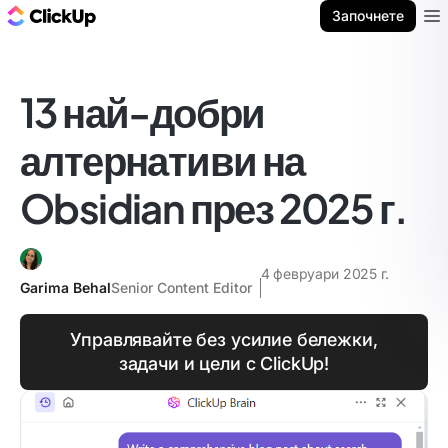
ClickUp блог
Започнете
Ope
13 най-добри
алтернативи на
Obsidian през 2025 г.
4 февруари 2025 г.
Garima Behal
Senior Content Editor
Управлявайте без усилие бележки,
задачи и цели с ClickUp!