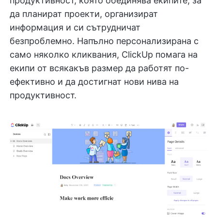
продуктивност, която обединява екипите, за
да планират проекти, организират
информация и си сътрудничат
безпроблемно. Напълно персонализирана с
само няколко кликвания, ClickUp помага на
екипи от всякакъв размер да работят по-
ефективно и да достигнат нови нива на
продуктивност.