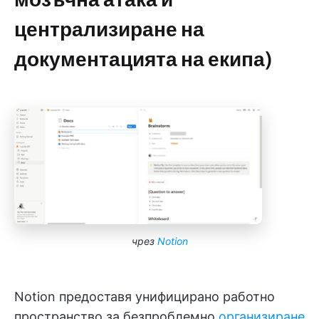
централизиране на
документацията на екипа)
чрез
Notion
Notion предоставя унифицирано работно
пространство за безпроблемно
организиране