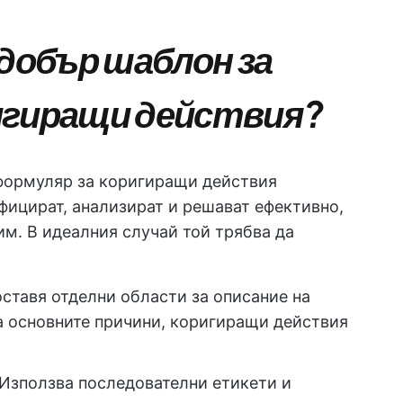
 добър шаблон за
игиращи действия?
формуляр за коригиращи действия
фицират, анализират и решават ефективно,
им. В идеалния случай той трябва да
ставя отделни области за описание на
а основните причини, коригиращи действия
Използва последователни етикети и