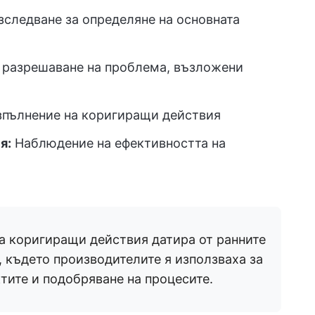
зследване за определяне на основната
 разрешаване на проблема, възложени
зпълнение на коригиращи действия
я:
Наблюдение на ефективността на
а коригиращи действия датира от ранните
, където производителите я използваха за
тите и подобряване на процесите.