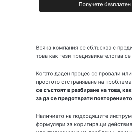
Получете безплатен
Всяка компания се сблъсква с преди
това как тези предизвикателства се
Когато даден процес се провали или
простото отстраняване на проблема
се състоят в разбиране на това, ка
за да се предотврати повторението
Наличието на подходящите инструме
формуляри за коригиращи действия 