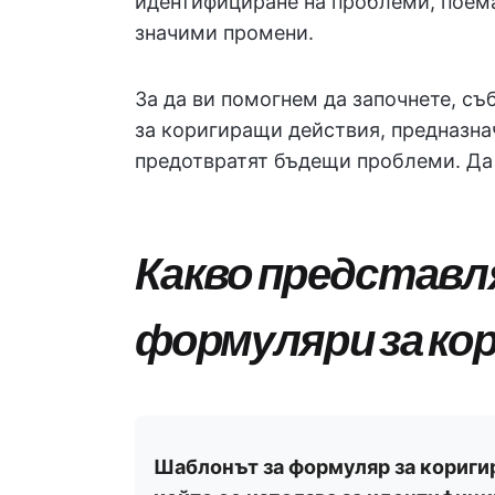
идентифициране на проблеми, поема
значими промени.
За да ви помогнем да започнете, с
за коригиращи действия, предназна
предотвратят бъдещи проблеми. Да 
Какво представл
формуляри за ко
Шаблонът за формуляр за кориги