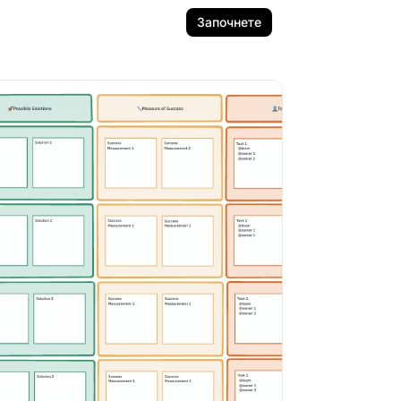
Започнете