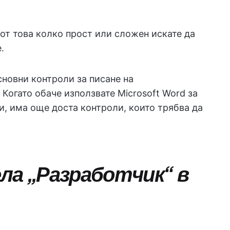
от това колко прост или сложен искате да
.
сновни контроли за писане на
Когато обаче използвате Microsoft Word за
, има още доста контроли, които трябва да
ела „Разработчик“ в