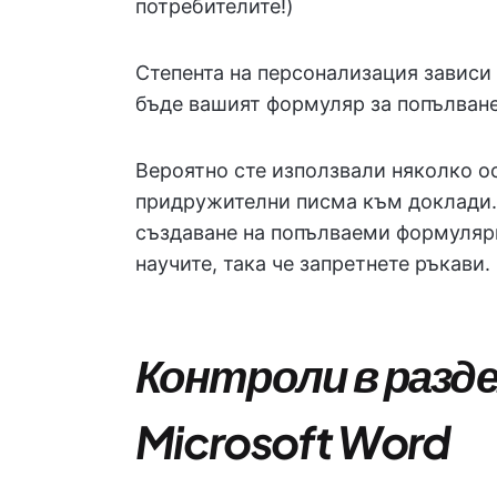
потребителите!)
Степента на персонализация зависи 
бъде вашият формуляр за попълване
Вероятно сте използвали няколко о
придружителни писма към доклади. 
създаване на попълваеми формуляри
научите, така че запретнете ръкави.
Контроли в разд
Microsoft Word