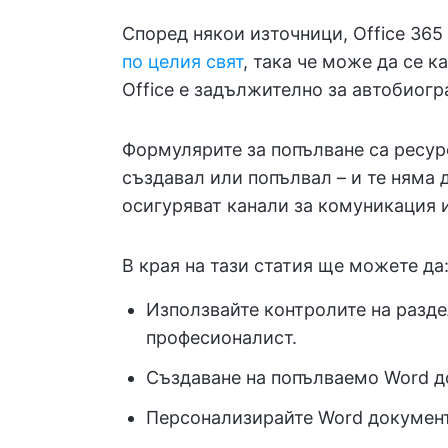
Според някои източници, Office 365
по целия свят
, така че може да се к
Office е задължително за автобиогр
Формулярите за попълване са ресурс
създавал или попълвал – и те няма 
осигуряват канали за комуникация и
В края на тази статия ще можете да
Използвайте контролите на раздел
професионалист.
Създаване на попълваемо Word 
Персонализирайте Word документ