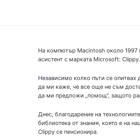
На компютър Macintosh около 1997 г.
асистент с марката Microsoft: Clippy.
Независимо колко пъти се опитвах д
да ми каже, че все още не съм дост
да ми предложи „помощ“, защото рабо
Днес, благодарение на технологиите
библиотека от знания, която е на н
Clippy се пенсионира.