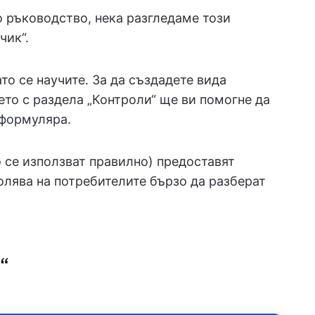
о ръководство, нека разгледаме този
чик“.
то се научите. За да създадете вида
ето с раздела „Контроли“ ще ви помогне да
 формуляра.
 се използват правилно) предоставят
олява на потребителите бързо да разберат
“