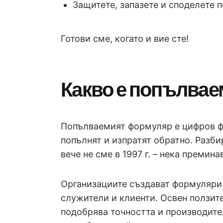
Защитете, запазете и споделете 
Готови сме, когато и вие сте!
Какво е попълва
Попълваемият формуляр е цифров ф
попълнят и изпратят обратно. Разби
вече не сме в 1997 г. – нека премина
Организациите създават формуляри,
служители и клиенти. Освен ползите
подобрява точността и производител