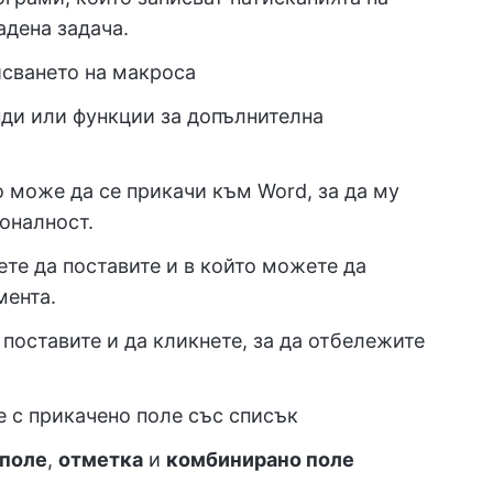
адена задача.
исването на макроса
ди или функции за допълнителна
о може да се прикачи към Word, за да му
оналност.
ете да поставите и в който можете да
мента.
 поставите и да кликнете, за да отбележите
е с прикачено поле със списък
 поле
,
отметка
и
комбинирано поле