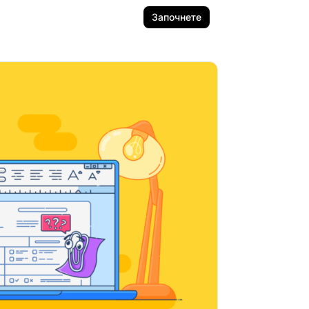
Започнете