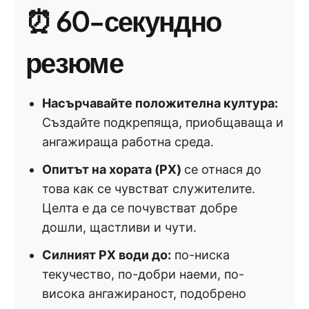
⏰ 60-секундно
резюме
Насърчавайте положителна култура:
Създайте подкрепяща, приобщаваща и
ангажираща работна среда.
Опитът на хората (PX)
се отнася до
това как се чувстват служителите.
Целта е да се почувстват добре
дошли, щастливи и чути.
Силният PX води до:
по-ниска
текучество, по-добри наеми, по-
висока ангажираност, подобрено