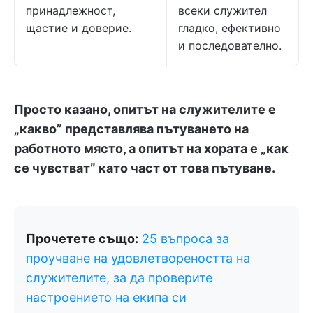
принадлежност,
всеки служител
щастие и доверие.
гладко, ефективно
и последователно.
Просто казано, опитът на служителите е
„какво” представлява пътуването на
работното място, а опитът на хората е „как
се чувстват” като част от това пътуване.
Прочетете също:
25 въпроса за
проучване на удовлетвореността на
служителите, за да проверите
настроението на екипа си