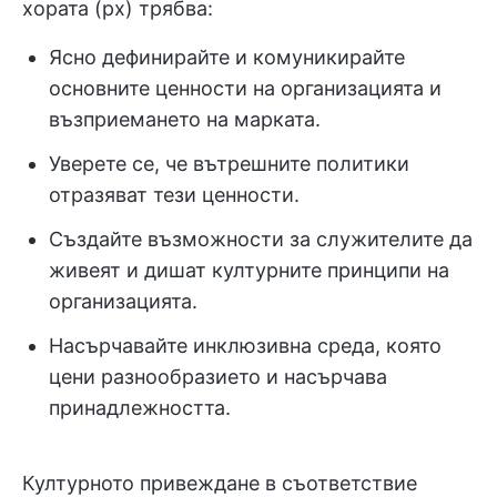
хората (px) трябва:
Ясно дефинирайте и комуникирайте
основните ценности на организацията и
възприемането на марката.
Уверете се, че вътрешните политики
отразяват тези ценности.
Създайте възможности за служителите да
живеят и дишат културните принципи на
организацията.
Насърчавайте инклюзивна среда, която
цени разнообразието и насърчава
принадлежността.
Културното привеждане в съответствие