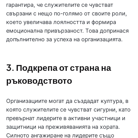
гарантира, че служителите се чувстват
свързани с нещо по-голямо от своите роли,
което увеличава лоялността и формира
емоционална привързаност. Това допринася
допълнително за успеха на организацията.
3. Подкрепа от страна на
ръководството
Организациите могат да създадат култура, в
която служителите се чувстват сигурни, като
превърнат лидерите в активни участници и
защитници на преживяванията на хората.
Силното ангажиране на лидерите също