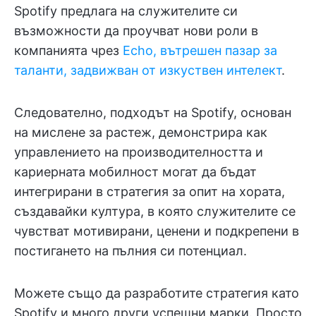
Spotify предлага на служителите си
възможности да проучват нови роли в
компанията чрез
Echo, вътрешен пазар за
таланти, задвижван от изкуствен интелект
.
Следователно, подходът на Spotify, основан
на мислене за растеж, демонстрира как
управлението на производителността и
кариерната мобилност могат да бъдат
интегрирани в стратегия за опит на хората,
създавайки култура, в която служителите се
чувстват мотивирани, ценени и подкрепени в
постигането на пълния си потенциал.
Можете също да разработите стратегия като
Spotify и много други успешни марки. Просто