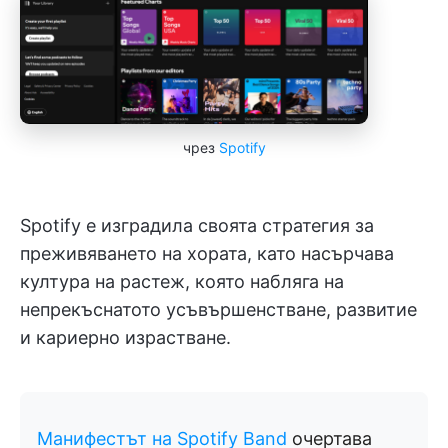
чрез
Spotify
Spotify е изградила своята стратегия за
преживяването на хората, като насърчава
култура на растеж, която набляга на
непрекъснатото усъвършенстване, развитие
и кариерно израстване.
Манифестът на Spotify Band
очертава