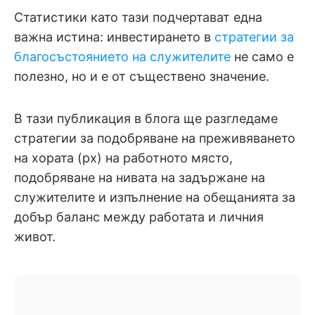
Статистики като тази подчертават една
важна истина: инвестирането в
стратегии за
благосъстоянието на служителите
не само е
полезно, но и е от съществено значение.
В тази публикация в блога ще разгледаме
стратегии за подобряване на преживяването
на хората (px) на работното място,
подобряване на нивата на задържане на
служителите и изпълнение на обещанията за
добър баланс между работата и личния
живот.