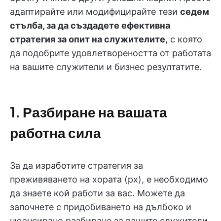
адаптирайте или модифицирайте тези
седем
стълба, за да създадете ефективна
стратегия за опит на служителите
, с която
да подобрите удовлетвореността от работата
на вашите служители и бизнес резултатите.
1. Разбиране на вашата
работна сила
За да изработите стратегия за
преживяването на хората (px), е необходимо
да знаете кой работи за вас. Можете да
започнете с придобиването на дълбоко и
нюансирано разбиране за вашите служители,