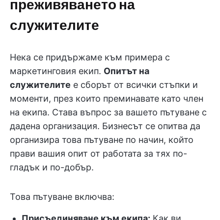
преживяването на
служителите
Нека се придържаме към примера с
маркетинговия екип.
Опитът на
служителите
е сборът от всички стъпки и
моменти, през които преминавате като член
на екипа. Става въпрос за вашето пътуване с
дадена организация. Бизнесът се опитва да
организира това пътуване по начин, който
прави вашия опит от работата за тях по-
гладък и по-добър.
Това пътуване включва:
Присъединяване към екипа:
Как ви