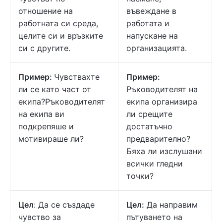
отношение на
въвеждане в
работната си среда,
работата и
целите си и връзките
напускане на
си с другите.
организацията.
Пример:
Чувствахте
Пример:
ли се като част от
Ръководителят на
екипа?Ръководителят
екипа организира
на екипа ви
ли срещите
подкрепяше и
достатъчно
мотивираше ли?
предварително?
Бяха ли изслушани
всички гледни
точки?
Цел
: Да се създаде
Цел:
Да направим
чувство за
пътуването на