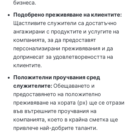
бизнеса.
Подобрено преживяване на клиентите:
Щастливите служители са достатъчно
ангажирани с продуктите и услугите на
компанията, за да предоставят
персонализирани преживявания и да
допринесат за удовлетвореността на
клиентите.
Положителни проучвания сред
служителите:
Обещаването и
предоставянето на положително
преживяване на хората (px) ще се отрази
във вътрешните проучвания на
компанията, което в крайна сметка ще
привлече най-добрите таланти.