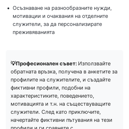
Осъзнаване на разнообразните нужди,
мотивации и очаквания на отделните
служители, за да персонализирате
преживяванията
💡Професионален съвет:
Използвайте
обратната връзка, получена в анкетите за
профилите на служителите, и създайте
фиктивни профили, подобни на
характеристиките, поведението,
мотивацията и т.н. на съществуващите
служители. След като приключите,
начертайте фиктивни пътувания на тези
профили и ги сравнете с