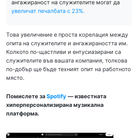
ангажираност на служителите могат да
увеличат печалбата с 23%.
Това увеличение е проста корелация между
опита на служителите и ангажираността им.
Колкото по-щастливи и ентусиазирани са
служителите във вашата компания, толкова
по-добър ще бъде техният опит на работното
място.
Помислете за
Spotify
— известната
хиперперсонализирана музикална
платформа.