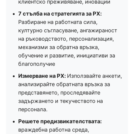
клиентско преживяване, иновации
7 стълба на стратегията за PX:
Разбиране на работната сила,
културно съгласуване, ангажираност
на ръководството, персонализация,
механизми за обратна връзка,
обучение и развитие, инициативи за
благополучие
Измерване на PX:
Използвайте анкети,
анализирайте обратната връзка за
представянето, проследявайте
задържането и текучеството на
персонала.
Решете предизвикателствата:
враждебна работна среда,