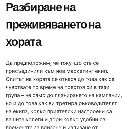
Разбиране на
преживяването на
хората
Да предположим, че току-що сте се
присъединили към нов маркетинг екип.
Опитът на хората се отнася до това как се
чувствате по време на престоя си в тази
група – не само до планирането на кампании,
но и до това как ви третира ръководителят
на екипа, колко приятелски настроени са
вашите колеги и дори колко удобни са
времената за влизане и излизане от