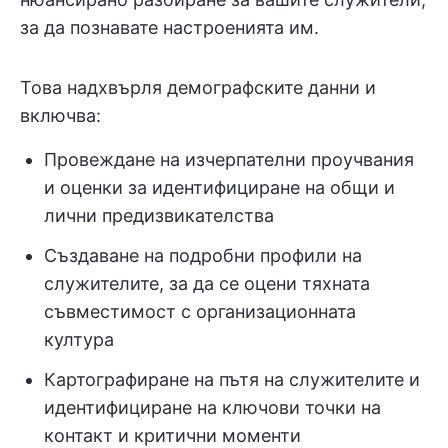
за да познавате настроенията им.
Това надхвърля демографските данни и
включва:
Провеждане на изчерпателни проучвания
и оценки за идентифициране на общи и
лични предизвикателства
Създаване на подробни профили на
служителите, за да се оцени тяхната
съвместимост с организационната
култура
Картографиране на пътя на служителите и
идентифициране на ключови точки на
контакт и критични моменти