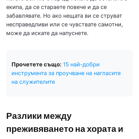
екипа, да се стараете повече и да се
забавлявате. Но ако нещата ви се струват
несправедливи или се чувствате самотни,
може да искате да напуснете.
Прочетете също:
15 най-добри
инструмента за проучване на нагласите
на служителите
Разлики между
преживяването на хората и