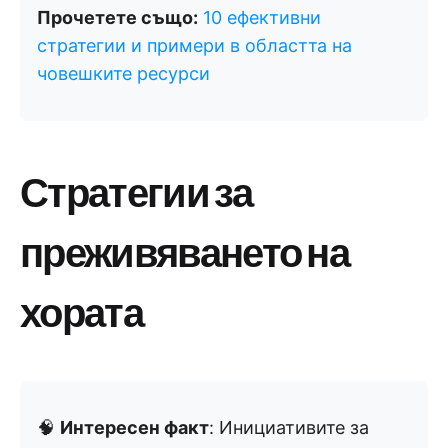
Прочетете също:
10 ефективни
стратегии и примери в областта на
човешките ресурси
Стратегии за
преживяването на
хората
🧠
Интересен факт
: Инициативите за