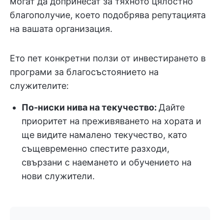
могат да допринесат за тяхното цялостно
благополучие, което подобрява репутацията
на вашата организация.
Ето пет конкретни ползи от инвестирането в
програми за благосъстоянието на
служителите:
По-ниски нива на текучество:
Дайте
приоритет на преживяването на хората и
ще видите намалено текучество, като
същевременно спестите разходи,
свързани с наемането и обучението на
нови служители.