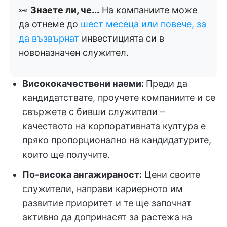
👀
Знаете ли, че...
На компаниите може
да отнеме до
шест месеца или повече, за
да възвърнат
инвестицията си в
новоназначен служител.
Висококачествени наеми:
Преди да
кандидатствате, проучете компаниите и се
свържете с бивши служители –
качеството на корпоративната култура е
пряко пропорционално на кандидатурите,
които ще получите.
По-висока ангажираност:
Цени своите
служители, направи кариерното им
развитие приоритет и те ще започнат
активно да допринасят за растежа на