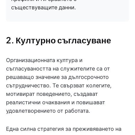
съществуващите данни.
2. Културно съгласуване
Организационната култура и
съгласуваността на служителите са от
решаващо значение за дългосрочното
сътрудничество. Те свързват колегите,
мотивират поведението, създават
реалистични очаквания и повишават
удовлетворението от работата.
Една силна стратегия за преживяването на