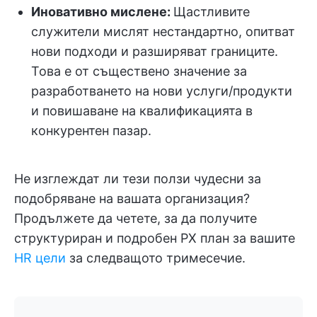
Иновативно мислене:
Щастливите
служители мислят нестандартно, опитват
нови подходи и разширяват границите.
Това е от съществено значение за
разработването на нови услуги/продукти
и повишаване на квалификацията в
конкурентен пазар.
Не изглеждат ли тези ползи чудесни за
подобряване на вашата организация?
Продължете да четете, за да получите
структуриран и подробен PX план за вашите
HR цели
за следващото тримесечие.