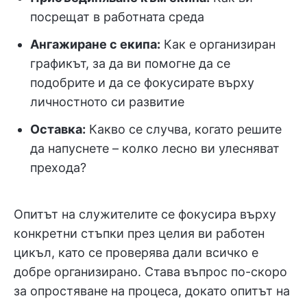
посрещат в работната среда
Ангажиране с екипа:
Как е организиран
графикът, за да ви помогне да се
подобрите и да се фокусирате върху
личностното си развитие
Оставка:
Какво се случва, когато решите
да напуснете – колко лесно ви улесняват
прехода?
Опитът на служителите се фокусира върху
конкретни стъпки през целия ви работен
цикъл, като се проверява дали всичко е
добре организирано. Става въпрос по-скоро
за опростяване на процеса, докато опитът на