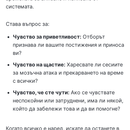
системата.
Става въпрос за:
Чувство за приветливост:
Отборът
признава ли вашите постижения и приноса
ви?
Чувство на щастие:
Харесвате ли сесиите
за мозъчна атака и прекарването на време
с всички?
Чувство, че сте чути:
Ако се чувствате
неспокойни или затруднени, има ли някой,
който да забележи това и да ви помогне?
Когато всичко е наред, искате да останете в