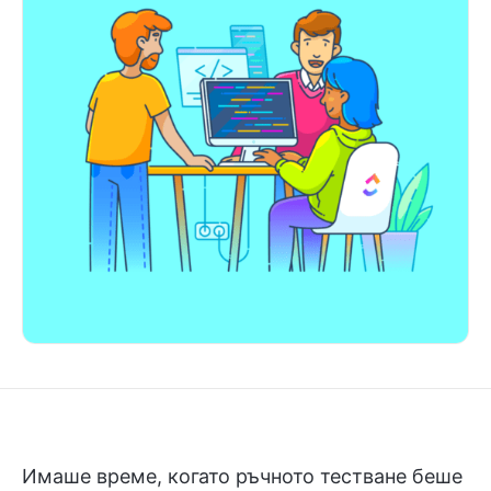
Имаше време, когато ръчното тестване беше