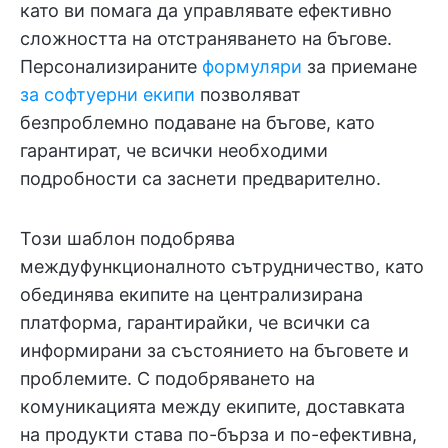
като ви помага да управлявате ефективно
сложността на отстраняването на бъгове.
Персонализираните
формуляри
за приемане
за софтуерни екипи
позволяват
безпроблемно подаване на бъгове, като
гарантират, че всички необходими
подробности са заснети предварително.
Този шаблон подобрява
междуфункционалното сътрудничество, като
обединява екипите на централизирана
платформа, гарантирайки, че всички са
информирани за състоянието на бъговете и
проблемите. С подобряването на
комуникацията между екипите, доставката
на продукти става по-бърза и по-ефективна,