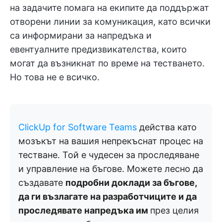
на задачите помага на екипите да поддържат
отворени линии за комуникация, като всички
са информирани за напредъка и
евентуалните предизвикателства, които
могат да възникнат по време на тестването.
Но това не е всичко.
ClickUp for Software Teams
действа като
мозъкът на вашия непрекъснат процес на
тестване. Той е чудесен за проследяване
и управление на бъгове. Можете лесно да
създавате
подробни доклади за бъгове,
да ги възлагате на разработчиците и да
проследявате напредъка им
през целия