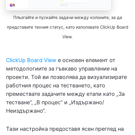
Плъзгайте и пускайте задачи между колоните, за да
представите техния статус, като използвате ClickUp Board
View.
ClickUp Board View
е основен елемент от
методологиите за гъвкаво управление на
проекти. Той ви позволява да визуализирате
работния процес на тестването, като
премествате задачите между етапи като „За
тестване“, „В процес“ и „Издържано/
Неиздържано“.
Тази настройка предоставя ясен преглед на