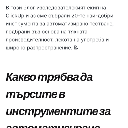
В този блог изследователският екип на
ClickUp и аз сме събрали 20-те най-добри
инструмента за автоматизирано тестване,
подбрани въз основа на тяхната
производителност, лекота на употреба и
широко разпространение. 📝
Какво трябва да
търсите в
инструментите за
автоматизирано