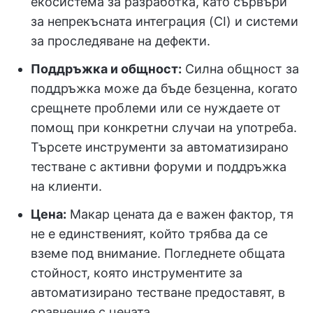
екосистема за разработка, като сървъри
за непрекъсната интеграция (CI) и системи
за проследяване на дефекти.
Поддръжка и общност:
Силна общност за
поддръжка може да бъде безценна, когато
срещнете проблеми или се нуждаете от
помощ при конкретни случаи на употреба.
Търсете инструменти за автоматизирано
тестване с активни форуми и поддръжка
на клиенти.
Цена:
Макар цената да е важен фактор, тя
не е единственият, който трябва да се
вземе под внимание. Погледнете общата
стойност, която инструментите за
автоматизирано тестване предоставят, в
сравнение с цената.