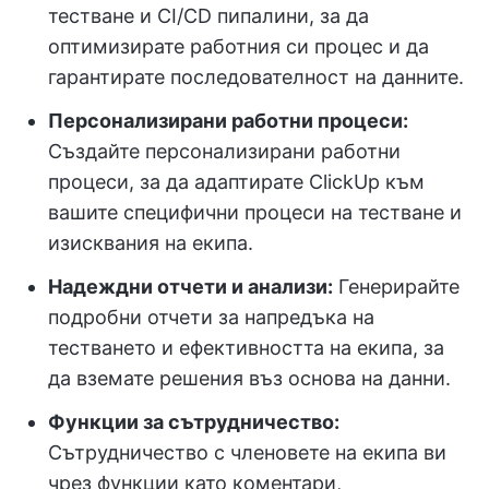
тестване и CI/CD пипалини, за да
оптимизирате работния си процес и да
гарантирате последователност на данните.
Персонализирани работни процеси:
Създайте персонализирани работни
процеси, за да адаптирате ClickUp към
вашите специфични процеси на тестване и
изисквания на екипа.
Надеждни отчети и анализи:
Генерирайте
подробни отчети за напредъка на
тестването и ефективността на екипа, за
да вземате решения въз основа на данни.
Функции за сътрудничество:
Сътрудничество с членовете на екипа ви
чрез функции като коментари,