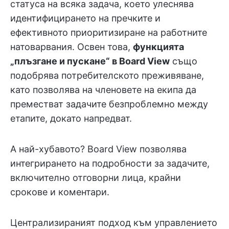
статуса на всяка задача, което улеснява
идентифицирането на пречките и
ефективното приоритизиране на работните
натоварвания. Освен това,
функцията
„плъзгане и пускане“ в Board View
също
подобрява потребителското преживяване,
като позволява на членовете на екипа да
преместват задачите безпроблемно между
етапите, докато напредват.
А най-хубавото? Board View позволява
интегрирането на подробности за задачите,
включително отговорни лица, крайни
срокове и коментари.
Централизираният подход към управлението