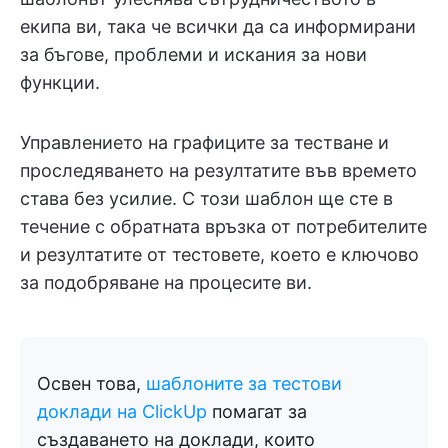
екипа ви, така че всички да са информирани
за бъгове, проблеми и искания за нови
функции.
Управлението на графиците за тестване и
проследяването на резултатите във времето
става без усилие. С този шаблон ще сте в
течение с обратната връзка от потребителите
и резултатите от тестовете, което е ключово
за подобряване на процесите ви.
Освен това,
шаблоните за тестови
доклади на ClickUp
помагат за
създаването на доклади, които