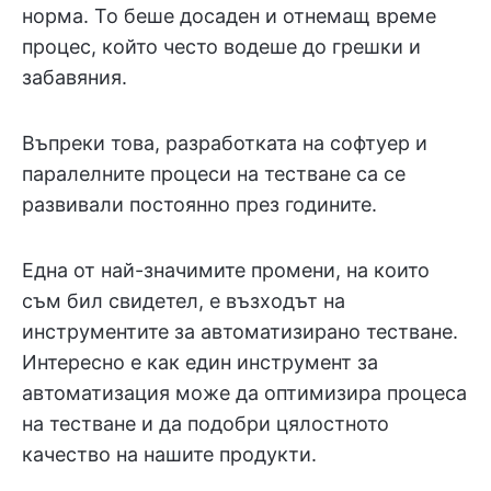
норма. То беше досаден и отнемащ време
процес, който често водеше до грешки и
забавяния.
Въпреки това, разработката на софтуер и
паралелните процеси на тестване са се
развивали постоянно през годините.
Една от най-значимите промени, на които
съм бил свидетел, е възходът на
инструментите за автоматизирано тестване.
Интересно е как един инструмент за
автоматизация може да оптимизира процеса
на тестване и да подобри цялостното
качество на нашите продукти.