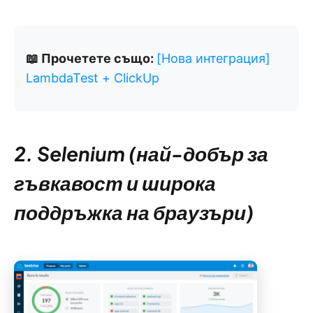
📖 Прочетете също:
[Нова интеграция]
LambdaTest + ClickUp
2. Selenium (най-добър за
гъвкавост и широка
поддръжка на браузъри)