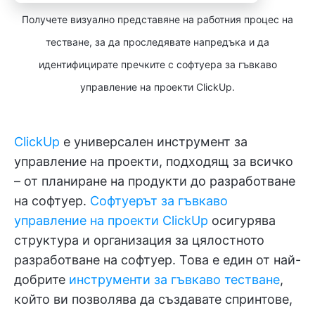
Получете визуално представяне на работния процес на
тестване, за да проследявате напредъка и да
идентифицирате пречките с софтуера за гъвкаво
управление на проекти ClickUp.
ClickUp
е универсален инструмент за
управление на проекти, подходящ за всичко
– от планиране на продукти до разработване
на софтуер.
Софтуерът за гъвкаво
управление на проекти ClickUp
осигурява
структура и организация за цялостното
разработване на софтуер. Това е един от най-
добрите
инструменти за гъвкаво тестване
,
който ви позволява да създавате спринтове,