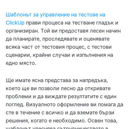
Шаблонът за управление на тестове на
ClickUp
прави процеса на тестване гладък и
организиран. Той ви предоставя лесен начин
да планирате, проследявате и оценявате
всяка част от тестовия процес, с тестови
сценарии, крайни случаи и изпълнения на
едно място.
Ще имате ясна представа за напредъка,
което ще ви позволи лесно да откривате
проблеми и да виждате резултатите с един
поглед. Визуалното оформление ви помага да
сте в течение с всичко и да вземате бързи
решения, когато е необходимо. Освен това,
шаблонът улеснява сътрудничеството в