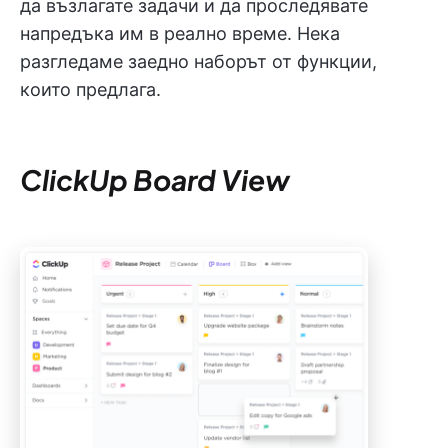
да възлагате задачи и да проследявате
напредъка им в реално време. Нека
разгледаме заедно наборът от функции,
които предлага.
ClickUp Board View