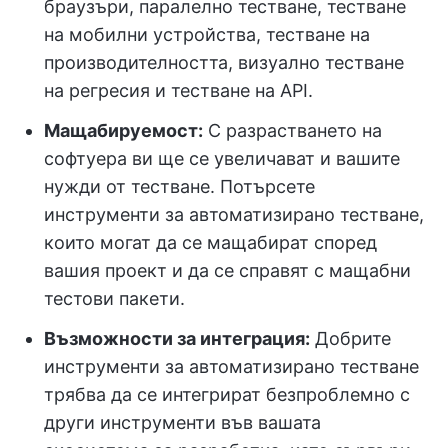
браузъри, паралелно тестване, тестване
на мобилни устройства, тестване на
производителността, визуално тестване
на регресия и тестване на API.
Мащабируемост:
С разрастването на
софтуера ви ще се увеличават и вашите
нужди от тестване. Потърсете
инструменти за автоматизирано тестване,
които могат да се мащабират според
вашия проект и да се справят с мащабни
тестови пакети.
Възможности за интеграция:
Добрите
инструменти за автоматизирано тестване
трябва да се интегрират безпроблемно с
други инструменти във вашата