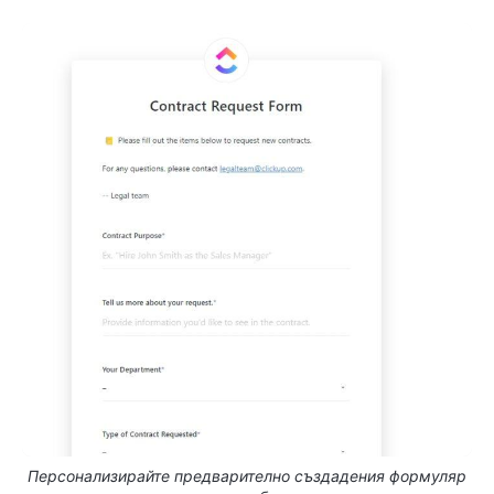
Персонализирайте предварително създадения формуляр