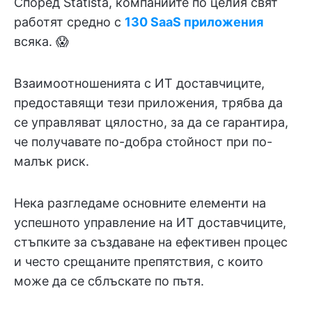
Според Statista, компаниите по целия свят
работят средно с
130 SaaS приложения
всяка. 😱
Взаимоотношенията с ИТ доставчиците,
предоставящи тези приложения, трябва да
се управляват цялостно, за да се гарантира,
че получавате по-добра стойност при по-
малък риск.
Нека разгледаме основните елементи на
успешното управление на ИТ доставчиците,
стъпките за създаване на ефективен процес
и често срещаните препятствия, с които
може да се сблъскате по пътя.