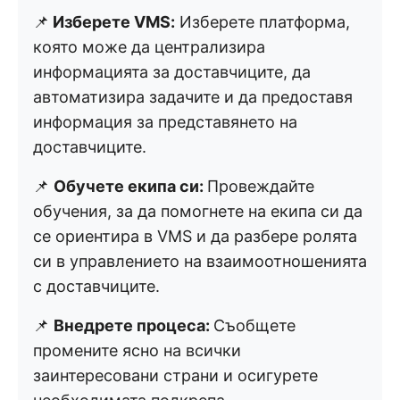
📌
Изберете VMS:
Изберете платформа,
която може да централизира
информацията за доставчиците, да
автоматизира задачите и да предоставя
информация за представянето на
доставчиците.
📌
Обучете екипа си:
Провеждайте
обучения, за да помогнете на екипа си да
се ориентира в VMS и да разбере ролята
си в управлението на взаимоотношенията
с доставчиците.
📌
Внедрете процеса:
Съобщете
промените ясно на всички
заинтересовани страни и осигурете