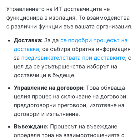
Управлението на ИТ доставчиците не
функционира в изолация. То взаимодейства
с различни функции във вашата организация.
Доставка:
За да
се подобри процесът на
доставка
, се събира обратна информация
за
предизвикателствата при доставките
, с
цел да се усъвършенства изборът на
доставчици в бъдеще.
Управление на договори:
Това обхваща
целия процес на сключване на договори:
преддоговорни преговори, изготвяне на
договори и изпълнение.
Въвеждане:
Процесът на въвеждане
определя тона на взаимоотношенията с