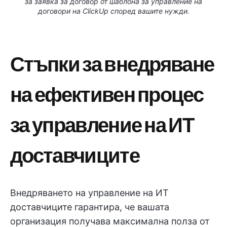
за заявка за договор от шаблона за управление на
договори на ClickUp според вашите нужди.
Стъпки за внедряване
на ефективен процес
за управление на ИТ
доставчиците
Внедряването на управление на ИТ
доставчиците гарантира, че вашата
организация получава максимална полза от