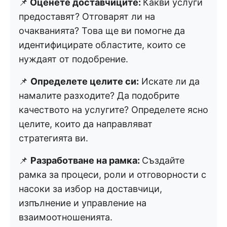
📌
Оценете доставчиците:
Какви услуги
предоставят? Отговарят ли на
очакванията? Това ще ви помогне да
идентифицирате областите, които се
нуждаят от подобрение.
📌
Определете целите си:
Искате ли да
намалите разходите? Да подобрите
качеството на услугите? Определете ясно
целите, които да направляват
стратегията ви.
📌
Разработване на рамка:
Създайте
рамка за процеси, роли и отговорности с
насоки за избор на доставчици,
изпълнение и управление на
взаимоотношенията.