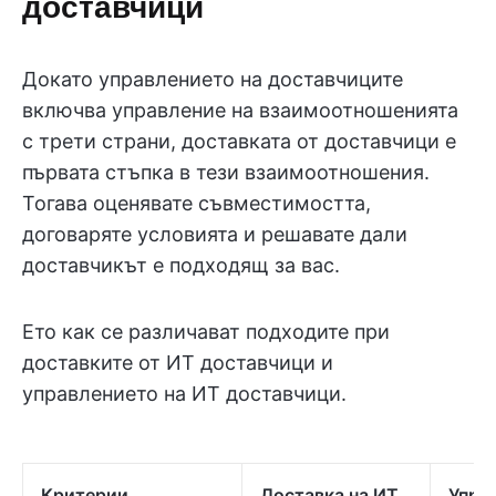
доставчици
Докато управлението на доставчиците
включва управление на взаимоотношенията
с трети страни, доставката от доставчици е
първата стъпка в тези взаимоотношения.
Тогава оценявате съвместимостта,
договаряте условията и решавате дали
доставчикът е подходящ за вас.
Ето как се различават подходите при
доставките от ИТ доставчици и
управлението на ИТ доставчици.
Критерии
Доставка на ИТ
Упра