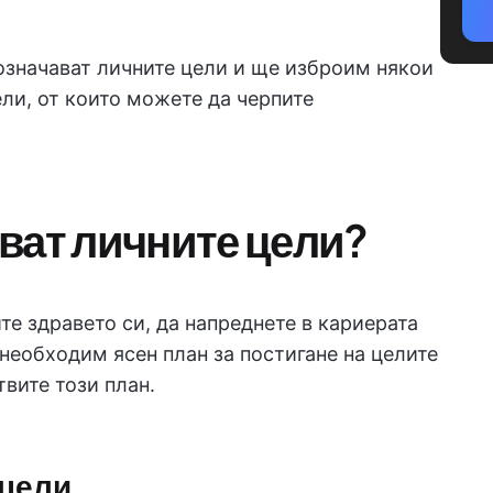
 означават личните цели и ще изброим някои
ли, от които можете да черпите
ват личните цели?
е здравето си, да напреднете в кариерата
 необходим ясен план за постигане на целите
твите този план.
 цели