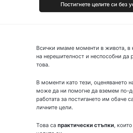
Постигнете целите си без у
Всички имаме моменти в живота, в 
на нерешителност и неспособни да 
това.
В моменти като тези, оценяването 
може да ни помогне да вземем по-д
работата за постигането им обаче с
личните цели.
Това са
практически стъпки
, които