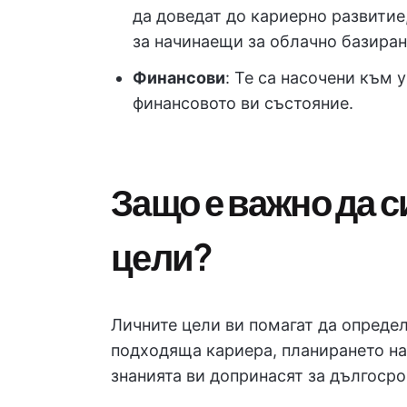
да доведат до кариерно развитие
за начинаещи за облачно базира
Финансови
: Те са насочени към 
финансовото ви състояние.
Защо е важно да 
цели?
Личните цели ви помагат да определ
подходяща кариера, планирането на
знанията ви допринасят за дългосро