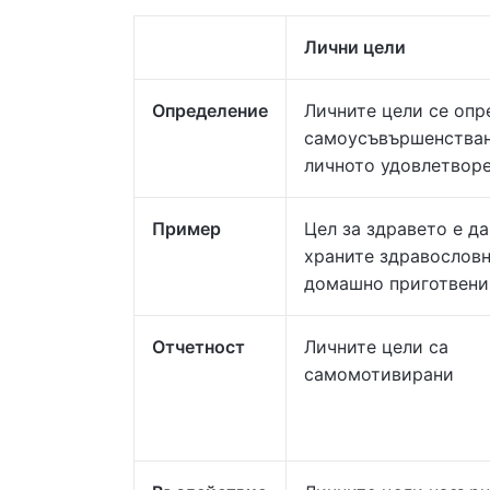
Лични цели
Определение
Личните цели се опр
самоусъвършенстван
личното удовлетворе
Пример
Цел за здравето е да
храните здравословн
домашно приготвени
Отчетност
Личните цели са
самомотивирани