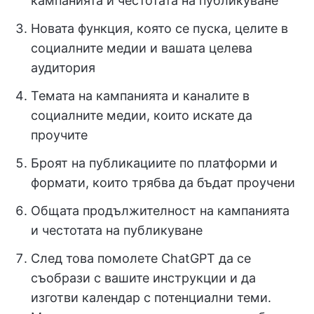
кампанията и честотата на публикуване
Новата функция, която се пуска, целите в
социалните медии и вашата целева
аудитория
Темата на кампанията и каналите в
социалните медии, които искате да
проучите
Броят на публикациите по платформи и
формати, които трябва да бъдат проучени
Общата продължителност на кампанията
и честотата на публикуване
След това помолете ChatGPT да се
съобрази с вашите инструкции и да
изготви календар с потенциални теми.