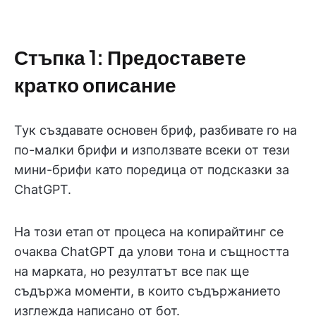
Стъпка 1: Предоставете
кратко описание
Тук създавате основен бриф, разбивате го на
по-малки брифи и използвате всеки от тези
мини-брифи като поредица от подсказки за
ChatGPT.
На този етап от процеса на копирайтинг се
очаква ChatGPT да улови тона и същността
на марката, но резултатът все пак ще
съдържа моменти, в които съдържанието
изглежда написано от бот.