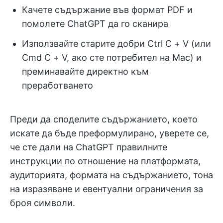
Качете съдържание във формат PDF и
помолете ChatGPT да го сканира
Използвайте старите добри Ctrl C + V (или
Cmd C + V, ако сте потребител на Mac) и
преминавайте директно към
преработването
Преди да споделите съдържанието, което
искате да бъде преформулирано, уверете се,
че сте дали на ChatGPT правилните
инструкции по отношение на платформата,
аудиторията, формата на съдържанието, тона
на изразяване и евентуални ограничения за
броя символи.