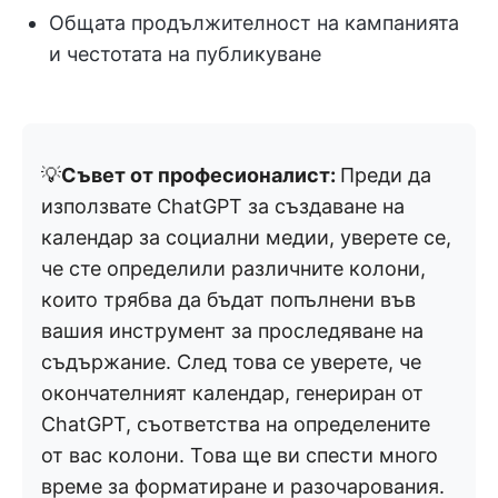
Общата продължителност на кампанията
и честотата на публикуване
💡
Съвет от професионалист:
Преди да
използвате ChatGPT за създаване на
календар за социални медии, уверете се,
че сте определили различните колони,
които трябва да бъдат попълнени във
вашия инструмент за проследяване на
съдържание. След това се уверете, че
окончателният календар, генериран от
ChatGPT, съответства на определените
от вас колони. Това ще ви спести много
време за форматиране и разочарования.