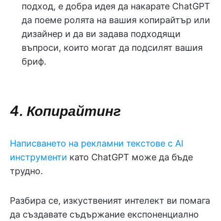
подход, е добра идея да накарате ChatGPT
да поеме ролята на вашия копирайтър или
дизайнер и да ви задава подходящи
въпроси, които могат да подсилят вашия
бриф.
4. Копирайтинг
Написването на рекламни текстове с AI
инструменти
като ChatGPT може да бъде
трудно.
Разбира се, изкуственият интелект ви помага
да създавате съдържание експоненциално