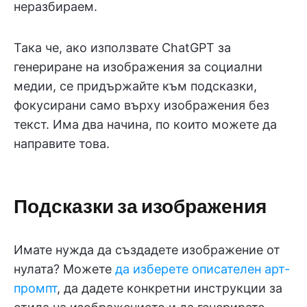
неразбираем.
Така че, ако използвате ChatGPT за
генериране на изображения за социални
медии, се придържайте към подсказки,
фокусирани само върху изображения без
текст. Има два начина, по които можете да
направите това.
Подсказки за изображения
Имате нужда да създадете изображение от
нулата? Можете
да изберете описателен арт-
промпт
, да дадете конкретни инструкции за