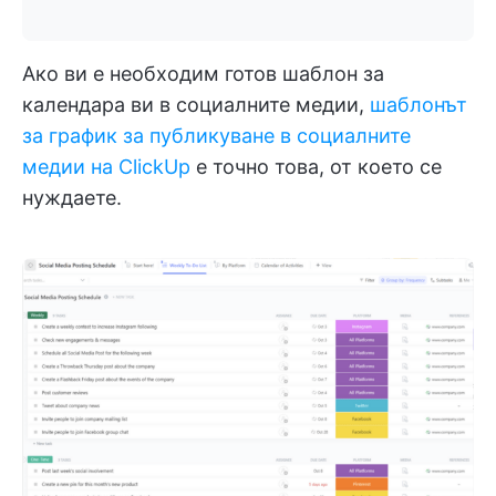
Ако ви е необходим готов шаблон за
календара ви в социалните медии,
шаблонът
за график за публикуване в социалните
медии на ClickUp
е точно това, от което се
нуждаете.