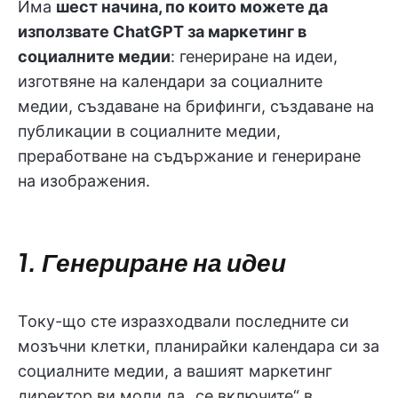
Има
шест начина, по които можете да
използвате ChatGPT за маркетинг в
социалните медии
: генериране на идеи,
изготвяне на календари за социалните
медии, създаване на брифинги, създаване на
публикации в социалните медии,
преработване на съдържание и генериране
на изображения.
1. Генериране на идеи
Току-що сте изразходвали последните си
мозъчни клетки, планирайки календара си за
социалните медии, а вашият маркетинг
директор ви моли да „се включите“ в