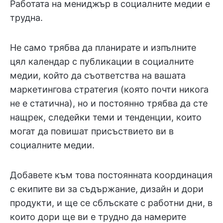
Работата на мениджър в социалните медии е
трудна.
Не само трябва да планирате и изпълните
цял календар с публикации в социалните
медии, който да съответства на вашата
маркетингова стратегия (която почти никога
не е статична), но и постоянно трябва да сте
нащрек, следейки теми и тенденции, които
могат да повишат присъствието ви в
социалните медии.
Добавете към това постоянната координация
с екипите ви за съдържание, дизайн и дори
продукти, и ще се сблъскате с работни дни, в
които дори ще ви е трудно да намерите