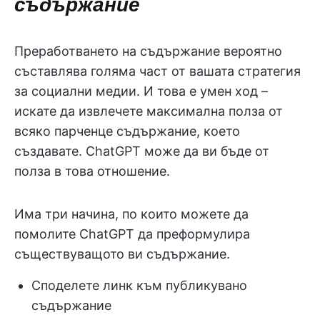
съдържание
Преработването на съдържание вероятно
съставлява голяма част от вашата стратегия
за социални медии. И това е умен ход –
искате да извлечете максимална полза от
всяко парченце съдържание, което
създавате. ChatGPT може да ви бъде от
полза в това отношение.
Има три начина, по които можете да
помолите ChatGPT да преформулира
съществуващото ви съдържание.
Споделете линк към публикувано
съдържание