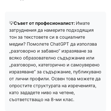
💡
Съвет от професионалист:
Имате
затруднения да намерите подходящия
тон за текстовете си в социалните
медии? Помолете ChatGPT да използва
„разговорно и забавно“ изразяване за
всяко образователно съдържание или
„разговорно, категорично и самоуверено
изразяване“ за съдържание, публикувано
от лични профили. Освен това можете да
опростите структурата на изреченията,
като зададете ниво на четене,
съответстващо на 8-ми клас.