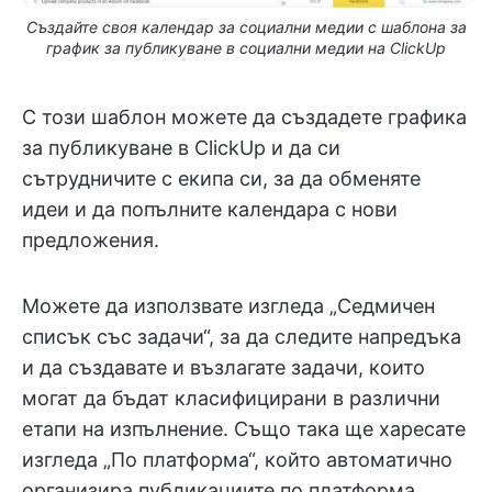
Създайте своя календар за социални медии с шаблона за
график за публикуване в социални медии на ClickUp
С този шаблон можете да създадете графика
за публикуване в ClickUp и да си
сътрудничите с екипа си, за да обменяте
идеи и да попълните календара с нови
предложения.
Можете да използвате изгледа „Седмичен
списък със задачи“, за да следите напредъка
и да създавате и възлагате задачи, които
могат да бъдат класифицирани в различни
етапи на изпълнение. Също така ще харесате
изгледа „По платформа“, който автоматично
организира публикациите по платформа.