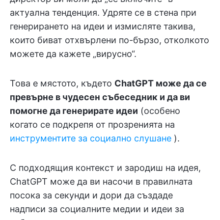
актуална тенденция. Удряте се в стена при
генерирането на идеи и измисляте такива,
които биват отхвърлени по-бързо, отколкото
можете да кажете „вирусно“.
Това е мястото, където
ChatGPT може да се
превърне в чудесен събеседник и да ви
помогне да генерирате идеи
(особено
когато се подкрепя от прозренията на
инструментите за социално слушане
).
С подходящия контекст и зародиш на идея,
ChatGPT може да ви насочи в правилната
посока за секунди и дори да създаде
надписи за социалните медии и идеи за