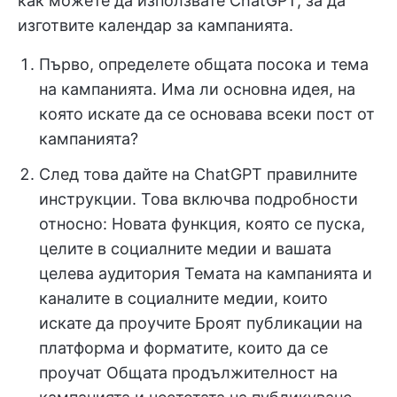
как можете да използвате ChatGPT, за да
изготвите календар за кампанията.
Първо, определете общата посока и тема
на кампанията. Има ли основна идея, на
която искате да се основава всеки пост от
кампанията?
След това дайте на ChatGPT правилните
инструкции. Това включва подробности
относно: Новата функция, която се пуска,
целите в социалните медии и вашата
целева аудитория Темата на кампанията и
каналите в социалните медии, които
искате да проучите Броят публикации на
платформа и форматите, които да се
проучат Общата продължителност на