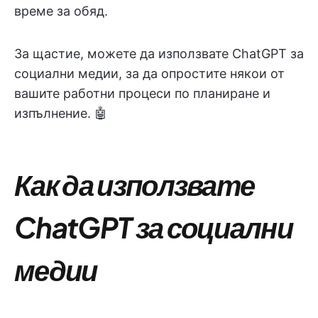
време за обяд.
За щастие, можете да използвате ChatGPT за
социални медии, за да опростите някои от
вашите работни процеси по планиране и
изпълнение. 🤖
Как да използвате
ChatGPT за социални
медии