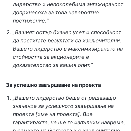
лидерство и непоколебима ангажираност
допринесоха за това невероятно
постижение.“
„Вашият остър бизнес усет и способност
да постигате резултати са изключителни.
Вашето лидерство в максимизирането на
стойността за акционерите е
доказателство за вашия опит.“
За успешно завършване на проекта
„Вашето лидерство беше от решаващо
значение за успешното завършване на
проекта [име на проекта]. Вие
гарантирахте, че ще го изпълним навреме,
в рамките на бюджета и с изключително