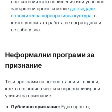
постижения като повишения или успешно
завършени проекти може
да създаде
положителна корпоративна култура
, в
която упоритата работа се награждава и
се забелязва.
Неформални програми за
признание
Тези програми са по-спонтанни и гъвкави,
което позволява чести и персонализирани
усилия за признание.
Публично признание:
Едно просто,