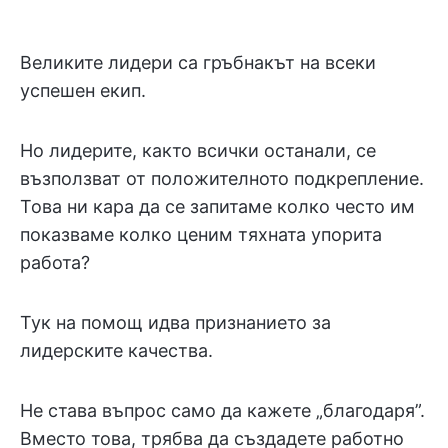
Великите лидери са гръбнакът на всеки
успешен екип.
Но лидерите, както всички останали, се
възползват от положителното подкрепление.
Това ни кара да се запитаме колко често им
показваме колко ценим тяхната упорита
работа?
Тук на помощ идва признанието за
лидерските качества.
Не става въпрос само да кажете „благодаря”.
Вместо това, трябва да създадете работно