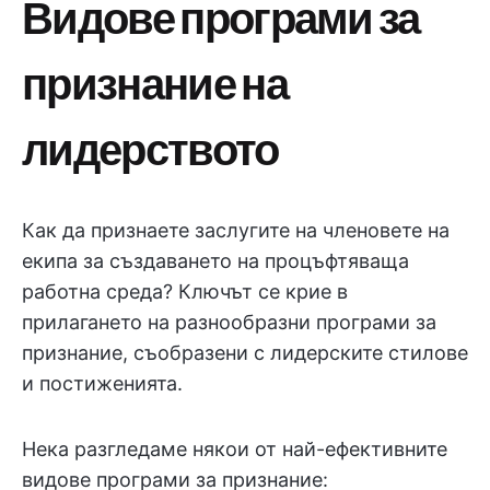
Видове програми за
признание на
лидерството
Как да признаете заслугите на членовете на
екипа за създаването на процъфтяваща
работна среда? Ключът се крие в
прилагането на разнообразни програми за
признание, съобразени с лидерските стилове
и постиженията.
Нека разгледаме някои от най-ефективните
видове програми за признание: