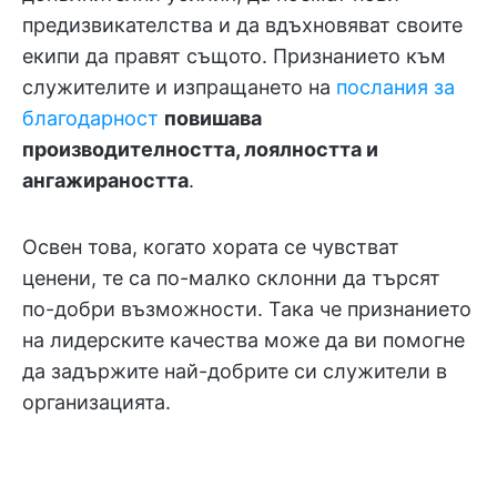
предизвикателства и да вдъхновяват своите
екипи да правят същото. Признанието към
служителите и изпращането на
послания за
благодарност
повишава
производителността, лоялността и
ангажираността
.
Освен това, когато хората се чувстват
ценени, те са по-малко склонни да търсят
по-добри възможности. Така че признанието
на лидерските качества може да ви помогне
да задържите най-добрите си служители в
организацията.