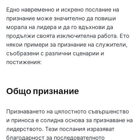
Едно навременно и искрено послание на
признание може значително да повиши
морала на лидера и да го вдъхнови да
продължи своята изключителна работа. Ето
някои примери за признание на служители,
съобразени с различни сценарии и
постижения:
Общо признание
Признаването на цялостното съвършенство
и приноса е солидна основа за признаване на
лидерството. Тези послания изразяват
благодарност за последователното