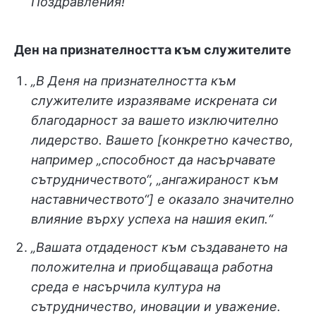
Поздравления!“
Ден на признателността към служителите
„В Деня на признателността към
служителите изразяваме искрената си
благодарност за вашето изключително
лидерство. Вашето [конкретно качество,
например „способност да насърчавате
сътрудничеството“, „ангажираност към
наставничеството“] е оказало значително
влияние върху успеха на нашия екип.“
„Вашата отдаденост към създаването на
положителна и приобщаваща работна
среда е насърчила култура на
сътрудничество, иновации и уважение.