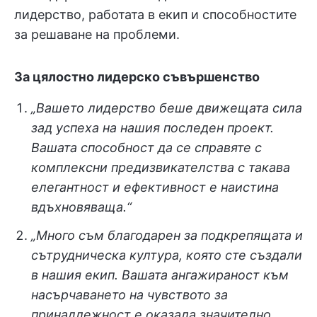
лидерство, работата в екип и способностите
за решаване на проблеми.
За цялостно лидерско съвършенство
„Вашето лидерство беше движещата сила
зад успеха на нашия последен проект.
Вашата способност да се справяте с
комплексни предизвикателства с такава
елегантност и ефективност е наистина
вдъхновяваща.“
„Много съм благодарен за подкрепящата и
сътрудническа култура, която сте създали
в нашия екип. Вашата ангажираност към
насърчаването на чувството за
принадлежност е оказала значително