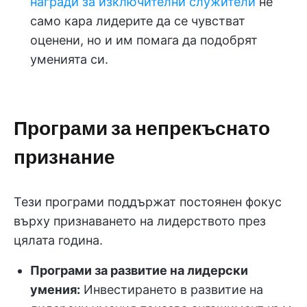
награди за изключителни служители
не
само кара лидерите да се чувстват
оценени, но и им помага да подобрят
уменията си.
Програми за непрекъснато
признание
Тези програми поддържат постоянен фокус
върху признаването на лидерството през
цялата година.
Програми за развитие на лидерски
умения:
Инвестирането в развитие на