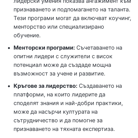
лидерски умения показва ангажимент към
признаването и подпомагането на таланта.
Тези програми могат да включват коучинг,
менторство или специализирано
обучение.
Менторски програми:
Съчетаването на
опитни лидери с служители с висок
потенциал може да създаде мощна
възможност за учене и развитие.
Кръгове за лидерство:
Създаването на
платформи, на които лидерите да
споделят знания и най-добри практики,
може да насърчи културата на
сътрудничество и да помогне за
признаването на тяхната експертиза.