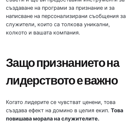
създаване на програми за признание и за
написване на персонализирани съобщения за
служители, които са толкова уникални,
колкото и вашата компания.
Защо признанието на
лидерството е важно
Когато лидерите се чувстват ценени, това
създава ефект на домино в целия екип.
Това
повишава морала на служителите.