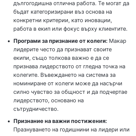
дългогодишна отлична работа. Те могат да
бъдат категоризирани въз основа на
конкретни критерии, като иновации,
работа в екип или фокус върху клиентите.
Програми за признание от колеги:
Макар
лидерите често да признават своите
екипи, също толкова важно е да се
признава лидерството от гледна точка на
колегите. Въвеждането на система за
номиниране от колеги може да насърчи
силно чувство за общност и да подчертае
лидерството, основано на
сътрудничество.
Признание на важни постижения:
Празнуването на годишнини на лидери или