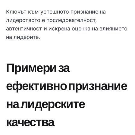
Ключът към успешното признание на
лидерството е последователност,
автентичност и искрена оценка на влиянието
на лидерите.
Примери за
ефективно признание
на лидерските
качества