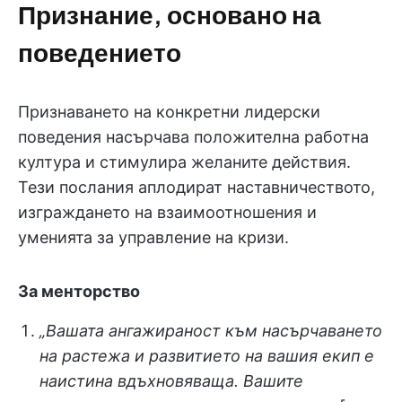
Признание, основано на
поведението
Признаването на конкретни лидерски
поведения насърчава положителна работна
култура и стимулира желаните действия.
Тези послания аплодират наставничеството,
изграждането на взаимоотношения и
уменията за управление на кризи.
За менторство
„Вашата ангажираност към насърчаването
на растежа и развитието на вашия екип е
наистина вдъхновяваща. Вашите