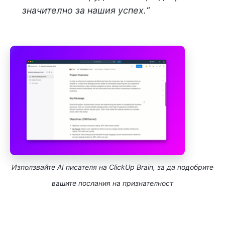
значително за нашия успех.“
Използвайте AI писателя на ClickUp Brain, за да подобрите
вашите послания на признателност