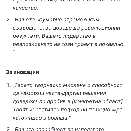
качество.“
„Вашето неуморно стремеж към
съвършенство доведе до революционни
резултати. Вашето лидерство в
реализирането на този проект е похвално.
”
За иновации
„Твоето творческо мислене и способност
да намираш нестандартни решения
доведоха до пробив в [конкретна област].
Твоят иновативен подход ни позиционира
като лидер в бранша.“
„Вашата способност да използвате