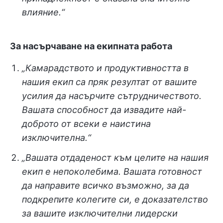
влияние.“
За насърчаване на екипната работа
„Камарадството и продуктивността в
нашия екип са пряк резултат от вашите
усилия да насърчите сътрудничеството.
Вашата способност да извадите най-
доброто от всеки е наистина
изключителна.“
„Вашата отдаденост към целите на нашия
екип е непоколебима. Вашата готовност
да направите всичко възможно, за да
подкрепите колегите си, е доказателство
за вашите изключителни лидерски