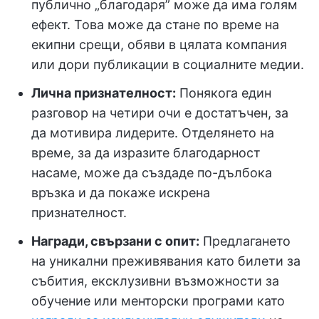
публично „благодаря” може да има голям
ефект. Това може да стане по време на
екипни срещи, обяви в цялата компания
или дори публикации в социалните медии.
Лична признателност:
Понякога един
разговор на четири очи е достатъчен, за
да мотивира лидерите. Отделянето на
време, за да изразите благодарност
насаме, може да създаде по-дълбока
връзка и да покаже искрена
признателност.
Награди, свързани с опит:
Предлагането
на уникални преживявания като билети за
събития, ексклузивни възможности за
обучение или менторски програми като