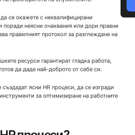
да се окажете с неквалифицирани
 поради неясни очаквания или дори правни
азва правилният протокол за разглеждане на
шките ресурси гарантират гладка работа,
готов да даде най-доброто от себе си.
е създадат ясни HR процеси, да се изгради
 инструменти за оптимизиране на работните
 HR процеси?