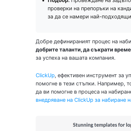
Подбор:
Провеждане на задълбо
проверки на препоръки на канд
за да се намери най-подходящи
Добре дефинираният процес на наб
добрите таланти, да съкрати време
за успеха на вашата компания.
ClickUp
, ефективен инструмент за у
помогне в тези стъпки. Например, т
да ви помогне в процеса на набиран
внедряване на ClickUp за набиране 