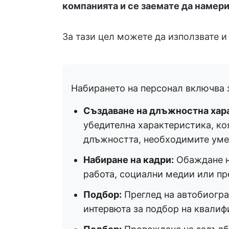
компанията и се заемате да намери
За тази цел можете да използвате 
Набирането на персонал включва з
Създаване на длъжностна хар
убедителна характеристика, ко
длъжността, необходимите умен
Набиране на кадри:
Обаждане н
работа, социални медии или п
Подбор:
Преглед на автобиогра
интервюта за подбор на квали