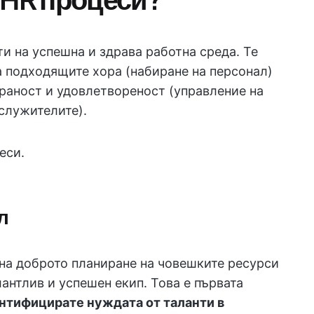
и на успешна и здрава работна среда. Те
а подходящите хора (набиране на персонал)
раност и удовлетвореност (управление на
служителите).
еси.
л
 на доброто планиране на човешките ресурси
лантлив и успешен екип. Това е първата
нтифицирате нуждата от таланти в