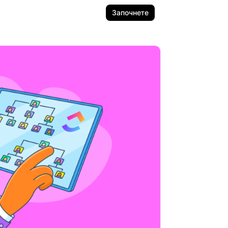
Започнете