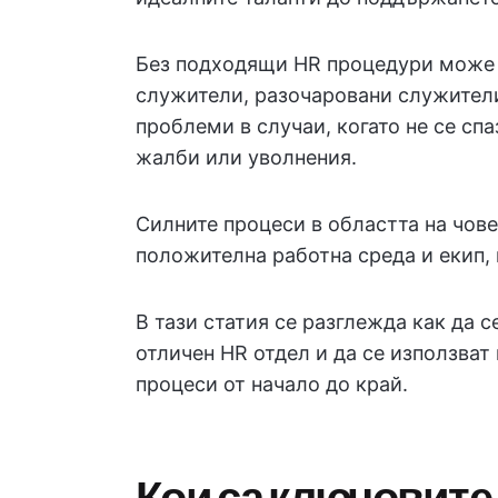
Без подходящи HR процедури може 
служители, разочаровани служители
проблеми в случаи, когато не се сп
жалби или уволнения.
Силните процеси в областта на чове
положителна работна среда и екип, 
В тази статия се разглежда как да с
отличен HR отдел и да се използват
процеси от начало до край.
Кои са ключовите