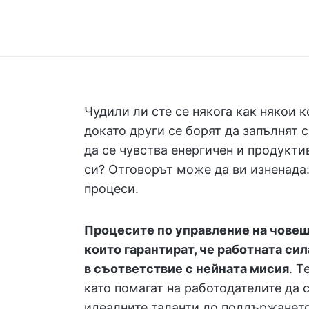
Чудили ли сте се някога как някои 
докато други се борят да запълнят
да се чувства енергичен и продукти
си? Отговорът може да ви изненада
процеси.
Процесите по управление на човеш
които гарантират, че работната сил
в съответствие с нейната мисия
. Т
като помагат на работодателите да с
идеалните таланти до поддържането