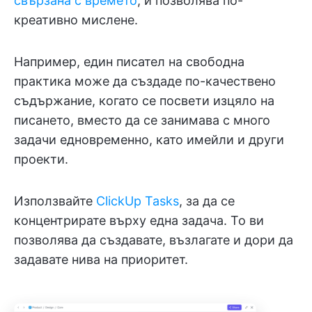
свързана с времето
, и позволява по-
креативно мислене.
Например, един писател на свободна
практика може да създаде по-качествено
съдържание, когато се посвети изцяло на
писането, вместо да се занимава с много
задачи едновременно, като имейли и други
проекти.
Използвайте
ClickUp Tasks
, за да се
концентрирате върху една задача. То ви
позволява да създавате, възлагате и дори да
задавате нива на приоритет.