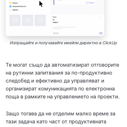
Изпращайте и получавайте имейли директно в ClickUp
Те могат също да автоматизират отговорите
на рутинни запитвания за по-продуктивно
следобед и ефективно да управляват и
организират комуникацията по електронна
поща в рамките на управлението на проекти.
Защо тогава да не отделим малко време за
тази задача като част от продуктивната