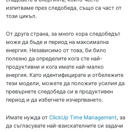
изпитваме през следобеда, също са част от
този цикъл.
От друга страна, за много хора следобедът
може да бъде и период на максимална
енергия. Независимо от това, би било
полезно да определите кога сте най-
продуктивни и кога имате най-малко
енергия. Като идентифицирате и отбележите
тези модели, можете да положите усилия да
превърнете следобеда си в продуктивен
период и да избегнете изчерпването.
Имате нужда от
ClickUp Time Management
, за
да съгласувате най-взискателните си задачи