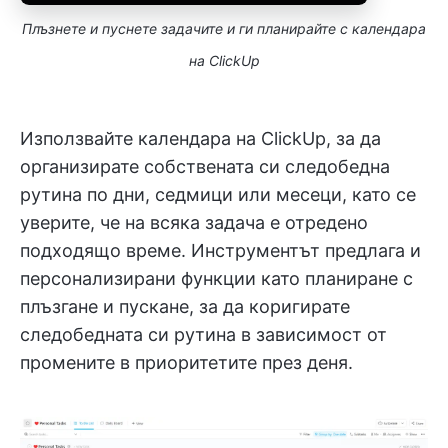
Плъзнете и пуснете задачите и ги планирайте с календара
на ClickUp
Използвайте календара на ClickUp, за да
организирате собствената си следобедна
рутина по дни, седмици или месеци, като се
уверите, че на всяка задача е отредено
подходящо време. Инструментът предлага и
персонализирани функции като планиране с
плъзгане и пускане, за да коригирате
следобедната си рутина в зависимост от
промените в приоритетите през деня.