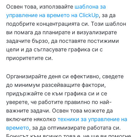
Освен това, използвайте
шаблона за
управление на времето на ClickUp
, за да
подобрите концентрацията си. Този шаблон
ви помага да планирате и визуализирате
задачите бързо, да поставяте постижими
цели и да съгласувате графика си с
приоритетите си.
Организирайте деня си ефективно, сведете
до минимум разсейващите фактори,
придържайте се към графика си и се
уверете, че работите правилно по най-
важните задачи. Освен това можете да
включите няколко
техники за управление на
времето
, за да оптимизирате работата си.
Бонусът към всичко това е, че ще ви помогне