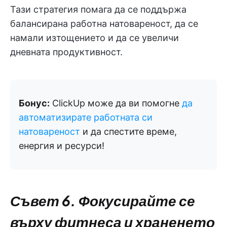
Тази стратегия помага да се поддържа
балансирана работна натовареност, да се
намали изтощението и да се увеличи
дневната продуктивност.
Бонус:
ClickUp може да ви помогне
да
автоматизирате работната си
натовареност
и да спестите време,
енергия и ресурси!
Съвет 6. Фокусирайте се
върху фитнеса и храненето