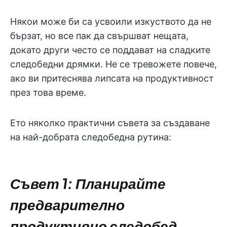
Някои може би са усвоили изкуството да не
бързат, но все пак да свършват нещата,
докато други често се поддават на сладките
следобедни дрямки. Не се тревожете повече,
ако ви притеснява липсата на продуктивност
през това време.
Ето няколко практични съвета за създаване
на най-добрата следобедна рутина:
Съвет 1: Планирайте
предварително
продуктивно следобед