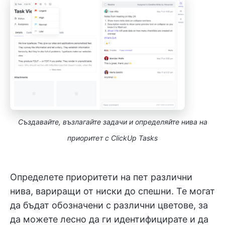
Създавайте, възлагайте задачи и определяйте нива на
приоритет с ClickUp Tasks
Определете приоритети на пет различни
нива, вариращи от ниски до спешни. Те могат
да бъдат обозначени с различни цветове, за
да можете лесно да ги идентифицирате и да