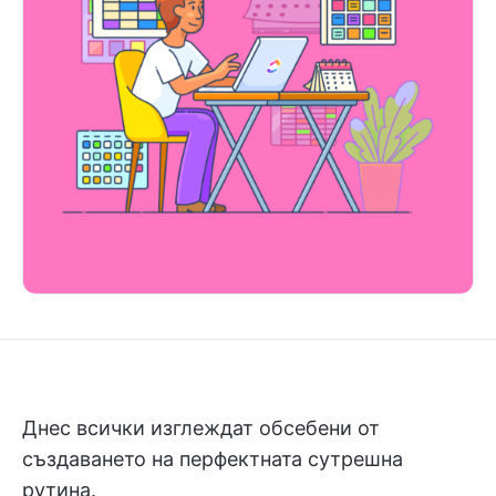
Днес всички изглеждат обсебени от
създаването на перфектната сутрешна
рутина.