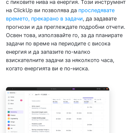
с пиковите нива на енергия. Този инструмент
на ClickUp ви позволява да
проследявате
времето, прекарано в задачи
, да задавате
прогнози и да преглеждате подробни отчети.
Освен това, използвайте го, за да планирате
задачи по време на периодите с висока
енергия и да запазите по-малко
взискателните задачи за няколкото часа,
когато енергията ви е по-ниска.