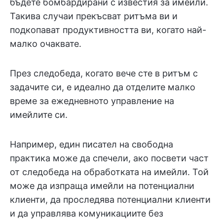
бъдете бомбардирани с известия за имейли.
Такива случаи прекъсват ритъма ви и
подкопават продуктивността ви, когато най-
малко очаквате.
През следобеда, когато вече сте в ритъм с
задачите си, е идеално да отделите малко
време за ежедневното управление на
имейлите си.
Например, един писател на свободна
практика може да спечели, ако посвети част
от следобеда на обработката на имейли. Той
може да изпраща имейли на потенциални
клиенти, да проследява потенциални клиенти
и да управлява комуникациите без