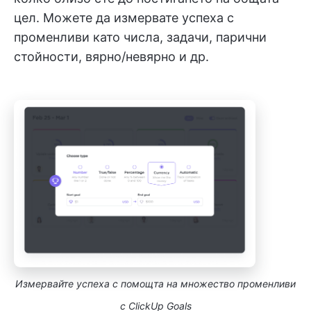
цел. Можете да измервате успеха с
променливи като числа, задачи, парични
стойности, вярно/невярно и др.
Измервайте успеха с помощта на множество променливи
с ClickUp Goals