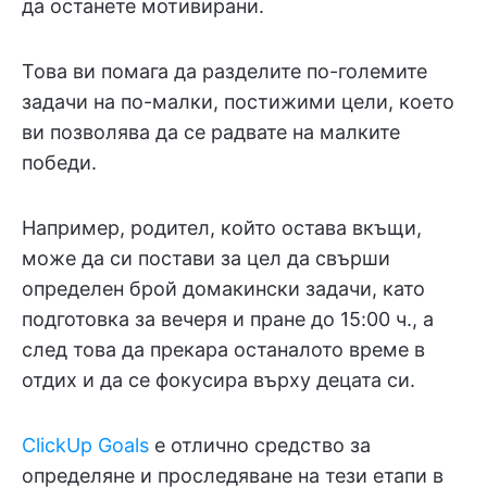
да останете мотивирани.
Това ви помага да разделите по-големите
задачи на по-малки, постижими цели, което
ви позволява да се радвате на малките
победи.
Например, родител, който остава вкъщи,
може да си постави за цел да свърши
определен брой домакински задачи, като
подготовка за вечеря и пране до 15:00 ч., а
след това да прекара останалото време в
отдих и да се фокусира върху децата си.
ClickUp Goals
е отлично средство за
определяне и проследяване на тези етапи в