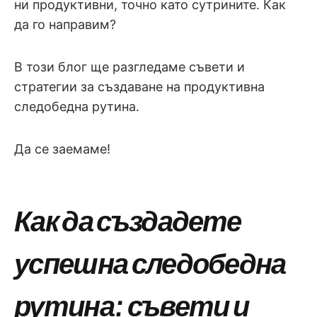
ни продуктивни, точно като сутрините. Как
да го направим?
В този блог ще разгледаме съвети и
стратегии за създаване на продуктивна
следобедна рутина.
Да се заемаме!
Как да създадете
успешна следобедна
рутина: съвети и