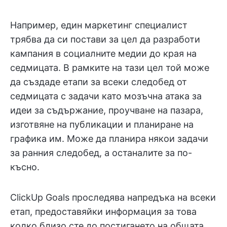
Например, един маркетинг специалист
трябва да си постави за цел да разработи
кампания в социалните медии до края на
седмицата. В рамките на тази цел той може
да създаде етапи за всеки следобед от
седмицата с задачи като мозъчна атака за
идеи за съдържание, проучване на пазара,
изготвяне на публикации и планиране на
графика им. Може да планира някои задачи
за ранния следобед, а останалите за по-
късно.
ClickUp Goals проследява напредъка на всеки
етап, предоставяйки информация за това
колко близо сте до постигането на общата