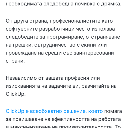
необходимата следобедна почивка с дрямка.
От друга страна, професионалистите като
софтуерните разработчици често използват
следобедите за програмиране, отстраняване
на грешки, сътрудничество с екипи или
провеждане на срещи със заинтересовани
страни.
Независимо от вашата професия или
изискванията на задачите ви, разчитайте на
ClickUp.
ClickUp е всеобхватно решение, което
помага
за повишаване на ефективността на работата
и максимизиране на производителността. То