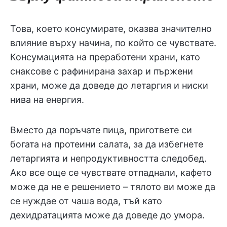
Това, което консумирате, оказва значително
влияние върху начина, по който се чувствате.
Консумацията на преработени храни, като
снаксове с рафинирана захар и пържени
храни, може да доведе до летаргия и ниски
нива на енергия.
Вместо да поръчате пица, пригответе си
богата на протеини салата, за да избегнете
летаргията и непродуктивността следобед.
Ако все още се чувствате отпаднали, кафето
може да не е решението – тялото ви може да
се нуждае от чаша вода, тъй като
дехидратацията може да доведе до умора.