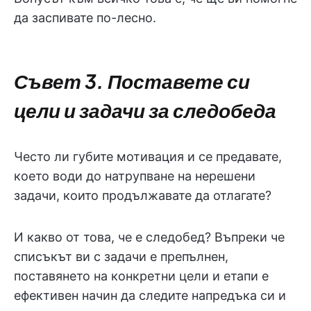
да заспивате по-лесно.
Съвет 3. Поставете си
цели и задачи за следобеда
Често ли губите мотивация и се предавате,
което води до натрупване на нерешени
задачи, които продължавате да отлагате?
И какво от това, че е следобед? Въпреки че
списъкът ви с задачи е препълнен,
поставянето на конкретни цели и етапи е
ефективен начин да следите напредъка си и