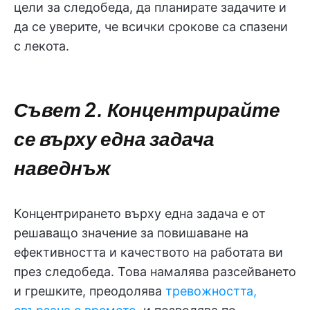
цели за следобеда, да планирате задачите и
да се уверите, че всички срокове са спазени
с лекота.
Съвет 2. Концентрирайте
се върху една задача
наведнъж
Концентрирането върху една задача е от
решаващо значение за повишаване на
ефективността и качеството на работата ви
през следобеда. Това намалява разсейването
и грешките, преодолява
тревожността,