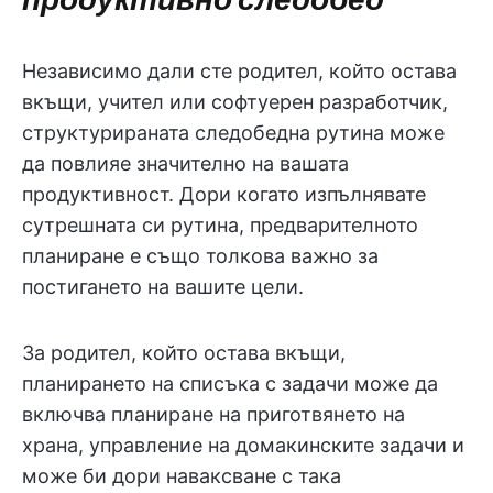
Независимо дали сте родител, който остава
вкъщи, учител или софтуерен разработчик,
структурираната следобедна рутина може
да повлияе значително на вашата
продуктивност. Дори когато изпълнявате
сутрешната си рутина, предварителното
планиране е също толкова важно за
постигането на вашите цели.
За родител, който остава вкъщи,
планирането на списъка с задачи може да
включва планиране на приготвянето на
храна, управление на домакинските задачи и
може би дори наваксване с така