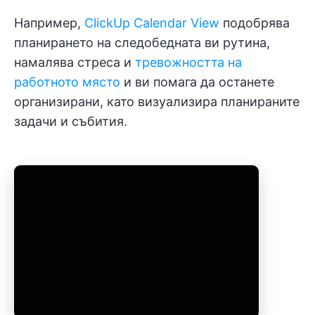
Например,
ClickUp Calendar View
подобрява
планирането на следобедната ви рутина,
намалява стреса и
тревожността на
работното място
и ви помага да останете
организирани, като визуализира планираните
задачи и събития.