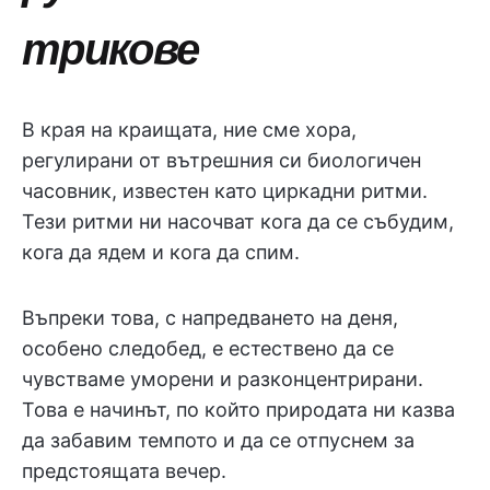
трикове
В края на краищата, ние сме хора,
регулирани от вътрешния си биологичен
часовник, известен като циркадни ритми.
Тези ритми ни насочват кога да се събудим,
кога да ядем и кога да спим.
Въпреки това, с напредването на деня,
особено следобед, е естествено да се
чувстваме уморени и разконцентрирани.
Това е начинът, по който природата ни казва
да забавим темпото и да се отпуснем за
предстоящата вечер.