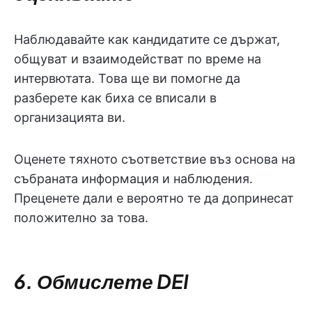
Наблюдавайте как кандидатите се държат,
общуват и взаимодействат по време на
интервютата. Това ще ви помогне да
разберете как биха се вписали в
организацията ви.
Оценете тяхното съответствие въз основа на
събраната информация и наблюдения.
Преценете дали е вероятно те да допринесат
положително за това.
6. Обмислете DEI