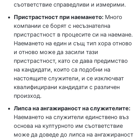
съответствие справедливи и измерими.
Пристрастност при наемането:
Много
компании се борят с несъзнателна
пристрастност в процесите си на наемане.
Наемането на един и същ тип хора отново
и отново може да засили тази
пристрастност, като се дава предимство
на кандидати, които са подобни на
настоящите служители, и се изключват
квалифицирани кандидати с различен
произход.
Липса на ангажираност на служителите:
Наемането на служители единствено въз
основа на културното им съответствие
може да доведе до липса на ангажираност