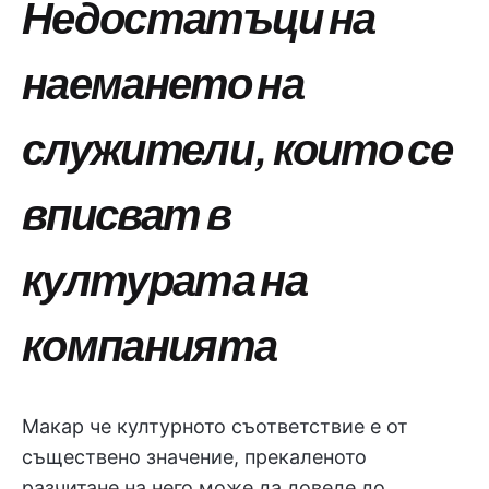
Недостатъци на
наемането на
служители, които се
вписват в
културата на
компанията
Макар че културното съответствие е от
съществено значение, прекаленото
разчитане на него може да доведе до