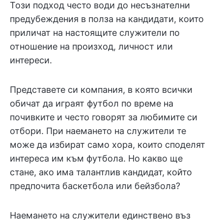
Този подход често води до несъзнателни
предубеждения в полза на кандидати, които
приличат на настоящите служители по
отношение на произход, личност или
интереси.
Представете си компания, в която всички
обичат да играят футбол по време на
почивките и често говорят за любимите си
отбори. При наемането на служители те
може да избират само хора, които споделят
интереса им към футбола. Но какво ще
стане, ако има талантлив кандидат, който
предпочита баскетбола или бейзбола?
Наемането на служители единствено въз