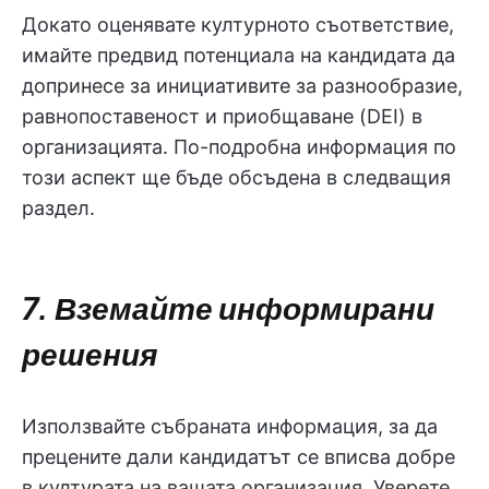
Докато оценявате културното съответствие,
имайте предвид потенциала на кандидата да
допринесе за инициативите за разнообразие,
равнопоставеност и приобщаване (DEI) в
организацията. По-подробна информация по
този аспект ще бъде обсъдена в следващия
раздел.
7. Вземайте информирани
решения
Използвайте събраната информация, за да
прецените дали кандидатът се вписва добре
в културата на вашата организация. Уверете