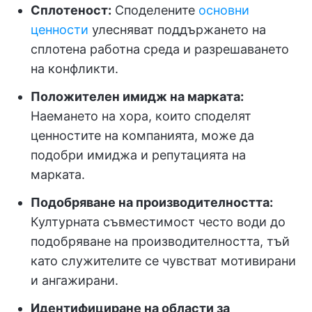
Сплотеност:
Споделените
основни
ценности
улесняват поддържането на
сплотена работна среда и разрешаването
на конфликти.
Положителен имидж на марката:
Наемането на хора, които споделят
ценностите на компанията, може да
подобри имиджа и репутацията на
марката.
Подобряване на производителността:
Културната съвместимост често води до
подобряване на производителността, тъй
като служителите се чувстват мотивирани
и ангажирани.
Идентифициране на области за