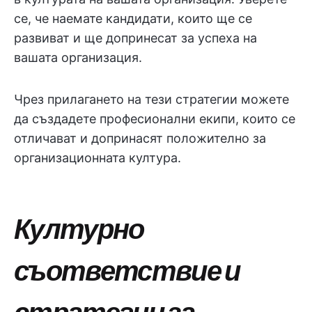
се, че наемате кандидати, които ще се
развиват и ще допринесат за успеха на
вашата организация.
Чрез прилагането на тези стратегии можете
да създадете професионални екипи, които се
отличават и допринасят положително за
организационната култура.
Културно
съответствие и
стратегии за