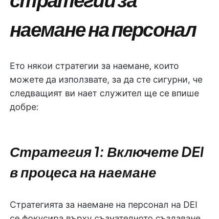
наемане на персонал
Ето някои стратегии за наемане, които
можете да използвате, за да сте сигурни, че
следващият ви нает служител ще се впише
добре:
Стратегия 1: Включете DEI
в процеса на наемане
Стратегията за наемане на персонал на DEI
се фокусира върху съзнателното създаване