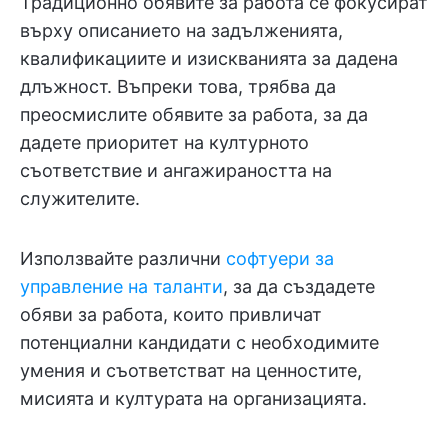
Традиционно обявите за работа се фокусират
върху описанието на задълженията,
квалификациите и изискванията за дадена
длъжност. Въпреки това, трябва да
преосмислите обявите за работа, за да
дадете приоритет на културното
съответствие и ангажираността на
служителите.
Използвайте различни
софтуери за
управление на таланти
, за да създадете
обяви за работа, които привличат
потенциални кандидати с необходимите
умения и съответстват на ценностите,
мисията и културата на организацията.