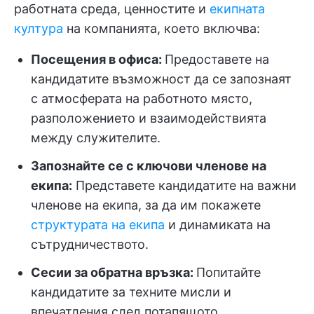
работната среда, ценностите и
екипната
култура
на компанията, което включва:
Посещения в офиса:
Предоставете на
кандидатите възможност да се запознаят
с атмосферата на работното място,
разположението и взаимодействията
между служителите.
Запознайте се с ключови членове на
екипа:
Представете кандидатите на важни
членове на екипа, за да им покажете
структурата на екипа
и динамиката на
сътрудничеството.
Сесии за обратна връзка:
Попитайте
кандидатите за техните мисли и
впечатления след потапящото