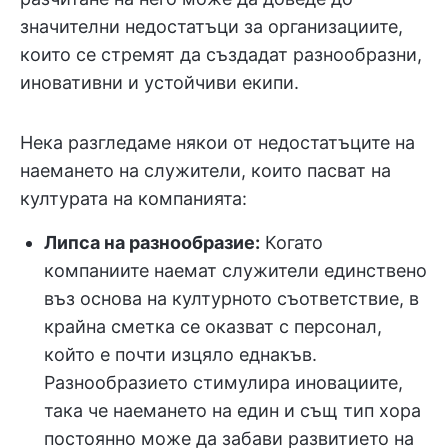
значителни недостатъци за организациите,
които се стремят да създадат разнообразни,
иновативни и устойчиви екипи.
Нека разгледаме някои от недостатъците на
наемането на служители, които пасват на
културата на компанията:
Липса на разнообразие:
Когато
компаниите наемат служители единствено
въз основа на културното съответствие, в
крайна сметка се оказват с персонал,
който е почти изцяло еднакъв.
Разнообразието стимулира иновациите,
така че наемането на един и същ тип хора
постоянно може да забави развитието на