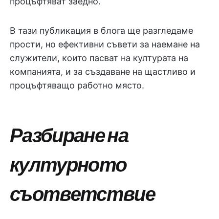
процъфтяват заедно.
В тази публикация в блога ще разгледаме
прости, но ефективни съвети за наемане на
служители, които пасват на културата на
компанията, и за създаване на щастливо и
процъфтяващо работно място.
Разбиране на
културното
съответствие