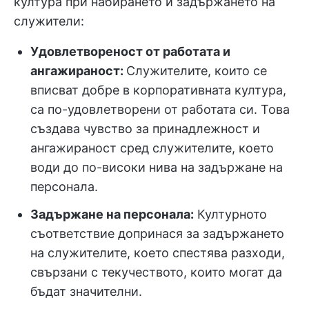
култура при набирането и задържането на
служители:
Удовлетвореност от работата и
ангажираност:
Служителите, които се
вписват добре в корпоративната култура,
са по-удовлетворени от работата си. Това
създава чувство за принадлежност и
ангажираност сред служителите, което
води до по-високи нива на задържане на
персонала.
Задържане на персонала:
Културното
съответствие допринася за задържането
на служителите, което спестява разходи,
свързани с текучеството, които могат да
бъдат значителни.