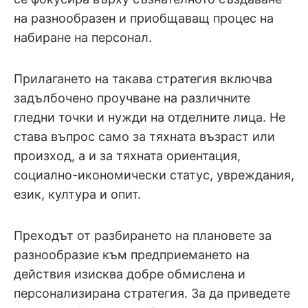
на разнообразен и приобщаващ процес на
набиране на персонал.
Прилагането на такава стратегия включва
задълбочено проучване на различните
гледни точки и нужди на отделните лица. Не
става въпрос само за тяхната възраст или
произход, а и за тяхната ориентация,
социално-икономически статус, увреждания,
език, култура и опит.
Преходът от разбирането на плановете за
разнообразие към предприемането на
действия изисква добре обмислена и
персонализирана стратегия. За да приведете