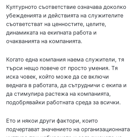
Културното съответствие означава доколко
убежденията и действията на служителите
съответстват на ценностите, целите,
динамиката на екипната работа и
очакванията на компанията.
Когато една компания наема служители, тя
търси нещо повече от просто умения. Тя
иска човек, който може да се включи
веднага в работата, да сътрудничи с екипа и
да стимулира растежа на компанията,
подобрявайки работната среда за всички.
Ето и някои други фактори, които
подчертават значението на организационната