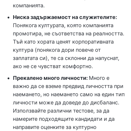
компанията.
Ниска задържаемост на служителите:
Понякога културата, която компанията
промотира, не съответства на реалността.
Тъй като хората ценят корпоративната
култура (понякога дори повече от
заплатата си), те са склонни да напуснат,
ако не се чувстват комфортно.
Прекалено много личности:
Много е
важно да се вземе предвид личността при
наемането, но наемането само на един тип
личности може да доведе до дисбаланс.
Използвайте различни тестове, за да
намерите подходящите кандидати и да
направите оценките за културно