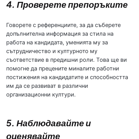
4. Проверете препоръките
Говорете с референциите, за да съберете
допълнителна информация за стила на
работа на кандидата, уменията му за
сътрудничество и културното му
съответствие в предишни роли. Това ще ви
помогне да прецените миналите работни
постижения на кандидатите и способността
им да се развиват в различни
организационни култури.
5. Наблюдавайте и
оценявайте