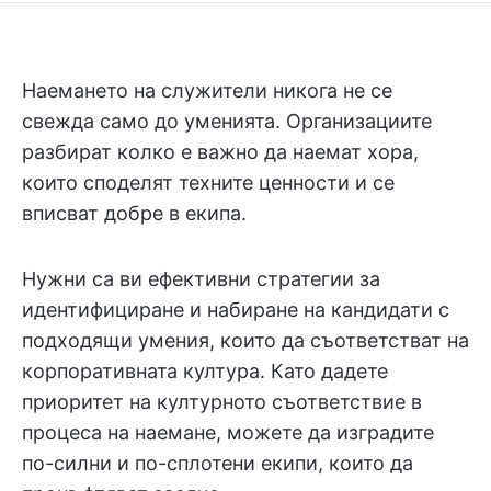
Наемането на служители никога не се
свежда само до уменията. Организациите
разбират колко е важно да наемат хора,
които споделят техните ценности и се
вписват добре в екипа.
Нужни са ви ефективни стратегии за
идентифициране и набиране на кандидати с
подходящи умения, които да съответстват на
корпоративната култура. Като дадете
приоритет на културното съответствие в
процеса на наемане, можете да изградите
по-силни и по-сплотени екипи, които да