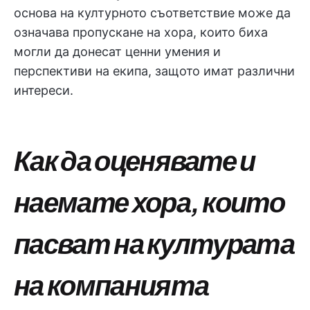
основа на културното съответствие може да
означава пропускане на хора, които биха
могли да донесат ценни умения и
перспективи на екипа, защото имат различни
интереси.
Как да оценявате и
наемате хора, които
пасват на културата
на компанията