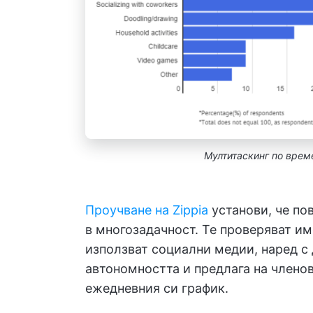
Мултитаскинг по врем
Проучване на Zippia
установи, че по
в многозадачност. Те проверяват и
използват социални медии, наред с
автономността и предлага на членов
ежедневния си график.