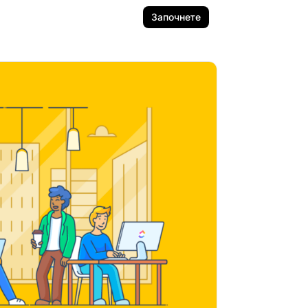
Започнете