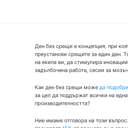
Ден без срещи е концепция, при коя
преустанови срещите за един ден. 
на екипа ви, да стимулира иновации
задълбочена работа, сесии за мозъч
Как ден без срещи може
да подобр
за цел да поддържат всички на една
производителността?
Ние имаме отговора на този въпрос.