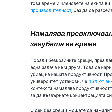
това време и членовете на екипа ви
производителност
, без да се разсей
Намалява превключван
загубата на време
Поради безкрайните срещи, през де
една задача към друга. Това се нар
убиец на нашата продуктивност. Про
университет установи, че
45% от ан
контекста намалява продуктивностт
за да възвърнете концентрацията си
С ден без срещи можете да намалит