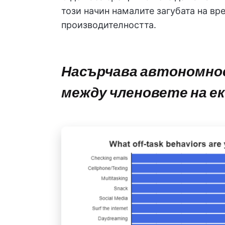
този начин намалите загубата на вр
производителността.
Насърчава автономн
между членовете на е