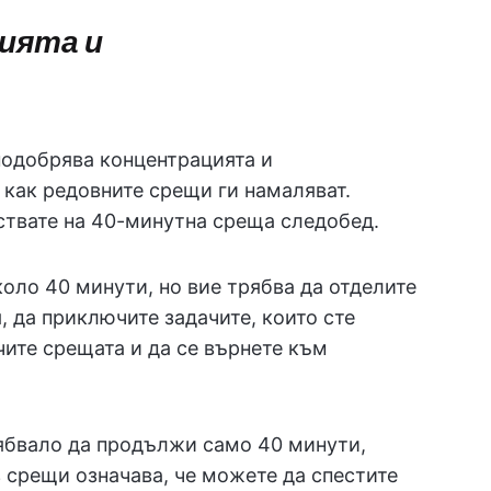
ията и
подобрява концентрацията и
 как редовните срещи ги намаляват.
ъствате на 40-минутна среща следобед.
оло 40 минути, но вие трябва да отделите
, да приключите задачите, които сте
чите срещата и да се върнете към
рябвало да продължи само 40 минути,
 срещи означава, че можете да спестите