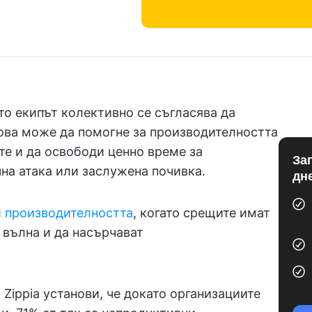
то екипът колективно се съгласява да
Това може да помогне за производителността
те и да освободи ценно време за
За
на атака или заслужена почивка.
дн
и производителността
, когато срещите имат
 вълна и да насърчават
 Zippia установи, че докато организациите