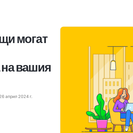
ещи могат
 на вашия
26 април 2024 г.