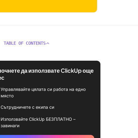
TABLE OF CONTENTS
почнете да използвате ClickUp още
ес
Управлявайте цялата си работа на едно
място
Сътрудничете с екипа си
Използвайте ClickUp БЕЗПЛАТНО –
завинаги