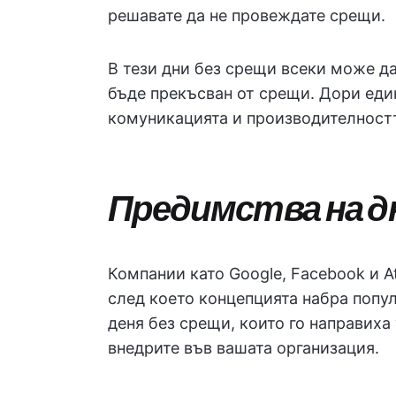
решавате да не провеждате срещи.
В тези дни без срещи всеки може да
бъде прекъсван от срещи. Дори еди
комуникацията и производителност
Предимства на д
Компании като Google, Facebook и A
след което концепцията набра попу
деня без срещи, които го направиха
внедрите във вашата организация.