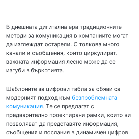
В днешната дигитална ера традиционните
методи за комуникация в компаниите могат
да изглеждат остарели. С толкова много
канали и съобщения, които циркулират,
важната информация лесно може да се
изгуби в бъркотията.
Шаблоните за цифрови табла за обяви са
модерният подход към
безпроблемната
комуникация
. Те се предлагат с
предварително проектирани рамки, които ви
позволяват да представяте информация,
съобщения и послания в динамичен цифров