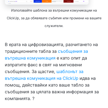
Използвайте шаблона за вътрешни комуникации на
ClickUp, за да обявявате събития или промени на вашите
служители.
В ерата на цифровизацията, разчитането на
традиционните табла за
съобщения за
вътрешна комуникация
е като опит да
изпратите факс в свят на мигновени
съобщения. За щастие,
шаблонът за
вътрешна комуникация на ClickUp
идва на
помощ, действайки като ваше табло за
съобщения за цялата важна информация за
компанията. ?