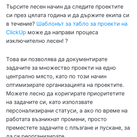
Търсите лесен начин да следите проектите
си през цялата година и да държите екипа си
в течение?
Шаблонът за табло за проекти на
ClickUp
може да направи процеса
изключително лесен! ?
Това ви позволява да документирате
задачите за множество проекти на едно
централно място, като по този начин
оптимизирате организацията на проектите.
Можете лесно да коригирате приоритетите
на задачите си, като използвате
персонализирани статуси, а ако по време на
работата възникнат промени, просто
преместете задачите с плъзгане и пускане, за
да ги реорганизирате.