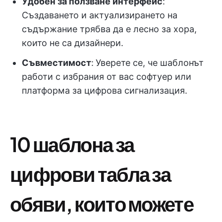
Удобен за ползване интерфейс
:
Създаването и актуализирането на
съдържание трябва да е лесно за хора,
които не са дизайнери.
Съвместимост
:
Уверете се, че шаблонът
работи с избрания от вас софтуер или
платформа за цифрова сигнализация.
10 шаблона за
цифрови табла за
обяви, които можете