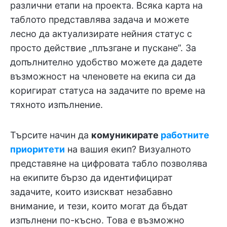
различни етапи на проекта. Всяка карта на
таблото представлява задача и можете
лесно да актуализирате нейния статус с
просто действие „плъзгане и пускане”. За
допълнително удобство можете да дадете
възможност на членовете на екипа си да
коригират статуса на задачите по време на
тяхното изпълнение.
Търсите начин да
комуникирате
работните
приоритети
на вашия екип? Визуалното
представяне на цифровата табло позволява
на екипите бързо да идентифицират
задачите, които изискват незабавно
внимание, и тези, които могат да бъдат
изпълнени по-късно. Това е възможно