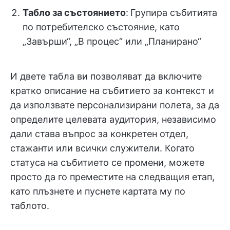
Табло за състоянието
:
Групира събитията
по потребителско състояние, като
„Завърши“, „В процес“ или „Планирано“
И двете табла ви позволяват да включите
кратко описание на събитието за контекст и
да използвате персонализирани полета, за да
определите целевата аудитория, независимо
дали става въпрос за конкретен отдел,
стажанти или всички служители. Когато
статуса на събитието се промени, можете
просто да го преместите на следващия етап,
като плъзнете и пуснете картата му по
таблото.