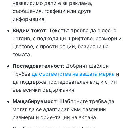
независимо дали е за реклама,
съобщения, графици или друга
информация.
Видим текст
: Текстът трябва да е лесно
четлив, с подходящи шрифтове, размери и
цветове, с прости опции, базирани на
темата.
Последователност
: Добрият шаблон
трябва
да съответства на вашата марка
и
да поддържа последователен вид и стил
във всички съдържания.
Мащабируемост
: Шаблоните трябва да
могат да се адаптират към различни
размери и ориентации на екрана.