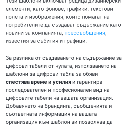
Тези шаблони включват редица дизайнерски
елементи, като фонове, графики, текстови
полета и изображения, които помагат на
потребителите да създават съдържание като
новини за компанията,
прессъобщения
,
известия за събития и графици.
За разлика от създаването на съдържание за
цифрови табели от нулата, използването на
шаблони за цифрови табла за обяви
спестява време и усилия
и гарантира
последователен и професионален вид на
цифровите табели на вашата организация.
Добавянето на брандинга, съобщенията и
съответната информация на вашата
организация към шаблон ви позволява да