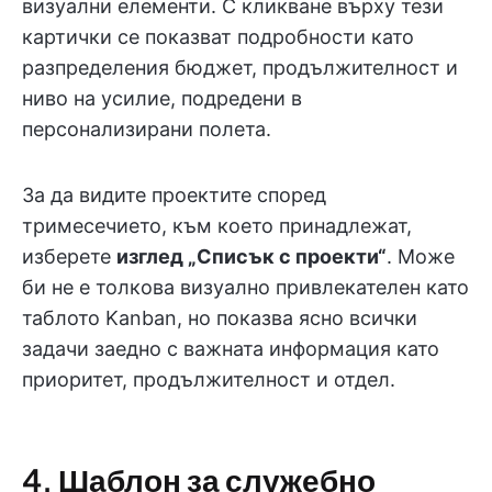
визуални елементи. С кликване върху тези
картички се показват подробности като
разпределения бюджет, продължителност и
ниво на усилие, подредени в
персонализирани полета.
За да видите проектите според
тримесечието, към което принадлежат,
изберете
изглед „Списък с проекти“
. Може
би не е толкова визуално привлекателен като
таблото Kanban, но показва ясно всички
задачи заедно с важната информация като
приоритет, продължителност и отдел.
4. Шаблон за служебно