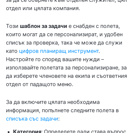
отдел или цялата компания.
Този
шаблон за задачи
е снабден с полета,
които могат да се персонализират, и удобен
списък за проверка, така че може да служи
като
цифров планиращ инструмент
.
Настройте го според вашите нужди –
използвайте полетата за персонализиране, за
да изберете членовете на екипа и съответния
отдел от падащото меню.
За да включите цялата необходима
информация, попълнете следните полета в
списъка със задачи
:
Категория
:
Определете дали става въпрос