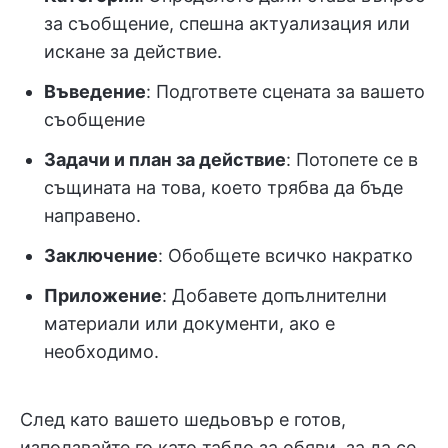
за съобщение, спешна актуализация или
искане за действие.
Въведение
: Подгответе сцената за вашето
съобщение
Задачи и план за действие
: Потопете се в
същината на това, което трябва да бъде
направено.
Заключение
: Обобщете всичко накратко
Приложение
: Добавете допълнителни
материали или документи, ако е
необходимо.
След като вашето шедьовър е готов,
използвайте го като табло за обяви, за да се