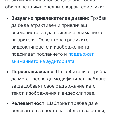
обикновено има следните характеристики:
Визуално привлекателен дизайн
: Трябва
да бъде атрактивен и привличащ
вниманието, за да привлече вниманието
на зрителя. Освен това графиките,
видеоклиповете и изображенията
подсилват посланието и
поддържат
вниманието на аудиторията
.
Персонализиране
: Потребителите трябва
да могат лесно да модифицират шаблона,
за да добавят свое съдържание като
текст, изображения и видеоклипове.
Релевантност
:
Шаблонът трябва да е
релевантен за целта на таблото за обяви,