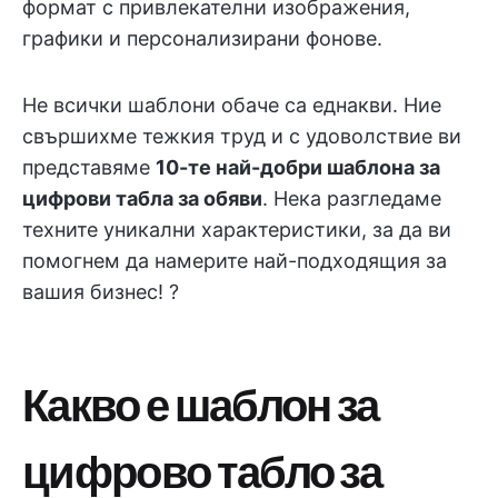
формат с привлекателни изображения,
графики и персонализирани фонове.
Не всички шаблони обаче са еднакви. Ние
свършихме тежкия труд и с удоволствие ви
представяме
10-те най-добри шаблона за
цифрови табла за обяви
. Нека разгледаме
техните уникални характеристики, за да ви
помогнем да намерите най-подходящия за
вашия бизнес! ?
Какво е шаблон за
цифрово табло за