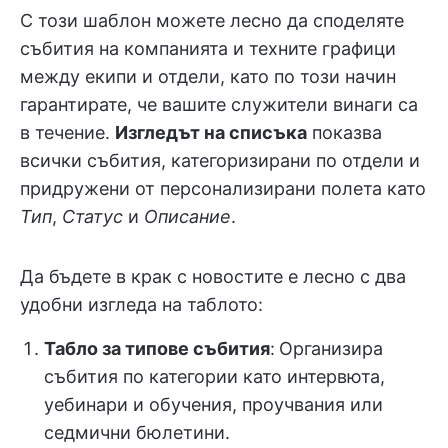
С този шаблон можете лесно да споделяте
събития на компанията и техните графици
между екипи и отдели, като по този начин
гарантирате, че вашите служители винаги са
в течение.
Изгледът на списъка
показва
всички събития, категоризирани по отдели и
придружени от персонализирани полета като
Тип
,
Статус
и
Описание
.
Да бъдете в крак с новостите е лесно с два
удобни изгледа на таблото:
Табло за типове събития
:
Организира
събития по категории като интервюта,
уебинари и обучения, проучвания или
седмични бюлетини.