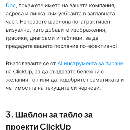
Doc
, покажете името на вашата компания,
адреса и линка към уебсайта в заглавната
част. Направете шаблона по-атрактивен
визуално, като добавите изображения,
графики, диаграми и таблици, за да
предадете вашето послание по-ефективно!
Възползвайте се от
AI инструмента за писане
на ClickUp, за да създавате бележки с
желания тон или да подобрите граматиката и
четимостта на текущите си чернови.
3. Шаблон за табло за
проекти ClickUp