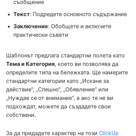
съобщение
Текст
: Подредете основното съдържание
Заключение
: Обобщете и включете
практически съвети
Шаблонът предлага стандартни полета като
Тема и Категория
, което ви позволява да
определите типа на бележката. Ще намерите
стандартни категории като „Искане за
действие“, „Спешно“, „Обявление“ или
„Нуждае се от внимание“, а ако те не ви
подхождат, можете да създадете свои
собствени.
За да придадете характер на този
ClickUp