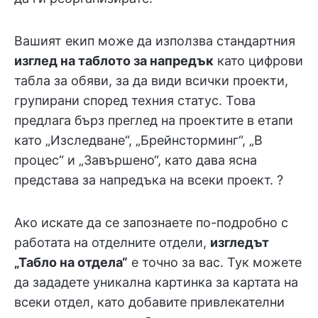
Вашият екип може да използва стандартния
изглед на таблото за напредък
като цифрови
табла за обяви, за да види всички проекти,
групирани според техния статус. Това
предлага бърз преглед на проектите в етапи
като „Изследване“, „Брейнсторминг“, „В
процес“ и „Завършено“, като дава ясна
представа за напредъка на всеки проект. ?️
Ако искате да се запознаете по-подробно с
работата на отделните отдели,
изгледът
„Табло на отдела“
е точно за вас. Тук можете
да зададете уникална картинка за картата на
всеки отдел, като добавите привлекателни