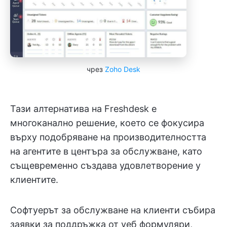
чрез
Zoho Desk
Тази алтернатива на Freshdesk е
многоканално решение, което се фокусира
върху подобряване на производителността
на агентите в центъра за обслужване, като
същевременно създава удовлетворение у
клиентите.
Софтуерът за обслужване на клиенти събира
заявки за поддръжка от уеб формуляри,