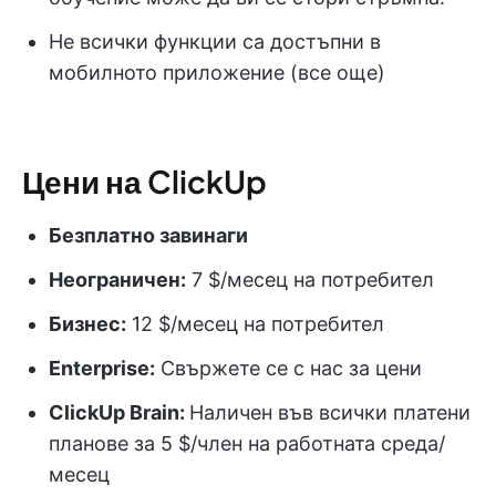
Не всички функции са достъпни в
мобилното приложение (все още)
Цени на ClickUp
Безплатно завинаги
Неограничен:
7 $/месец на потребител
Бизнес:
12 $/месец на потребител
Enterprise:
Свържете се с нас за цени
ClickUp Brain:
Наличен във всички платени
планове за 5 $/член на работната среда/
месец