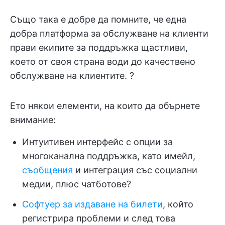
Също така е добре да помните, че една
добра платформа за обслужване на клиенти
прави екипите за поддръжка щастливи,
което от своя страна води до качествено
обслужване на клиентите. ?
Ето някои елементи, на които да обърнете
внимание:
Интуитивен интерфейс с опции за
многоканална поддръжка, като имейл,
съобщения
и интеграция със социални
медии, плюс чатботове?
Софтуер за издаване на билети
, който
регистрира проблеми и след това