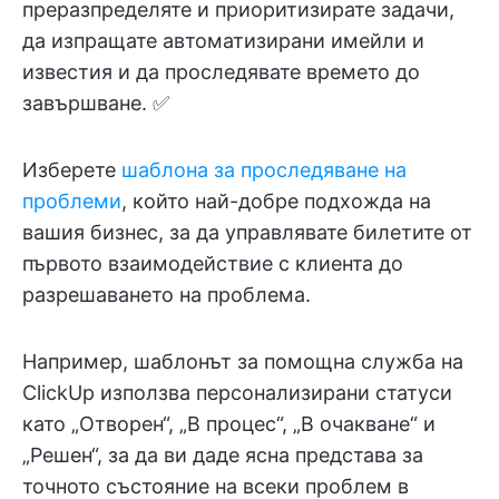
преразпределяте и приоритизирате задачи,
да изпращате автоматизирани имейли и
известия и да проследявате времето до
завършване. ✅
Изберете
шаблона за проследяване на
проблеми
, който най-добре подхожда на
вашия бизнес, за да управлявате билетите от
първото взаимодействие с клиента до
разрешаването на проблема.
Например, шаблонът за помощна служба на
ClickUp използва персонализирани статуси
като „Отворен“, „В процес“, „В очакване“ и
„Решен“, за да ви даде ясна представа за
точното състояние на всеки проблем в