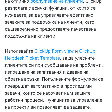
на отлично
обслужване на клиенти
, ClickUp
разполага с всички функции, от които се
нуждаете, за да управлявате ефективно
заявките за поддръжка на клиенти, като
същевременно предоставяте качествена
поддръжка на клиенти.
Използвайте
ClickUp Form view
и
ClickUp
Helpdesk Ticket Template
, за да улесните
клиентите си при съобщаване на проблеми,
изпращане на запитвания и даване на
обратна връзка. Попълнените формуляри се
превръщат автоматично в проследими
задачи, които се насочват към вашите
работни процеси. Функциите за управление
на проекти ви позволяват да задавате,