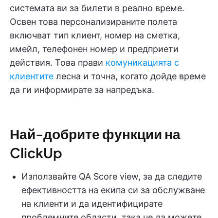
системата ви за билети в реално време.
Освен това персонализираните полета
включват тип клиент, номер на сметка,
имейл, телефонен номер и предприети
действия. Това прави
комуникацията с
клиентите
лесна и точна, когато дойде време
да ги информирате за напредъка.
Най-добрите функции на
ClickUp
Използвайте QA Score view, за да следите
ефективността на екипа си за обслужване
на клиенти и да идентифицирате
проблемните области, така че да можете