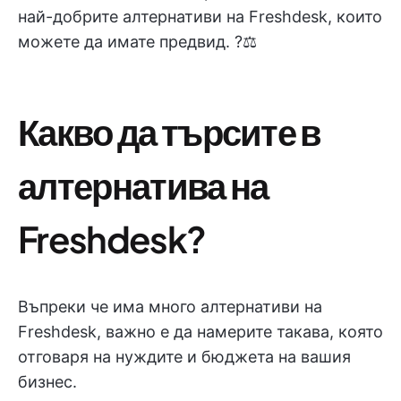
най-добрите алтернативи на Freshdesk, които
можете да имате предвид. ?⚖️
Какво да търсите в
алтернатива на
Freshdesk?
Въпреки че има много алтернативи на
Freshdesk, важно е да намерите такава, която
отговаря на нуждите и бюджета на вашия
бизнес.