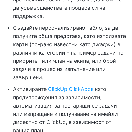
да усъвършенствате процеса си на
поддръжка.
Създайте персонализирано табло, за да
получите обща представа, като използвате
карти (по-рано известни като джаджи) в
различни категории – например задачи по
приоритет или член на екипа, или брой
задачи в процес на изпълнение или
завършени.
Активирайте
ClickUp ClickApps
като
предупреждения за зависимости,
автоматизация за повтарящи се задачи
или изпращане и получаване на имейли
директно от ClickUp, в зависимост от
вашия план.