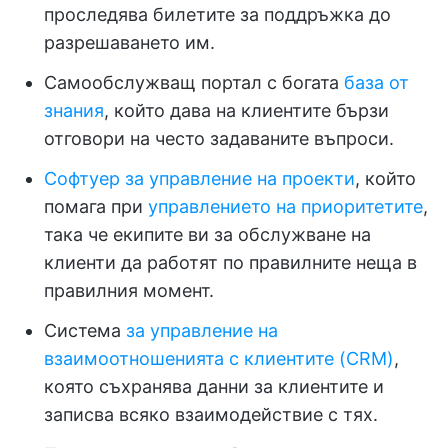
проследява билетите за поддръжка до
разрешаването им.
Самообслужващ портал с богата
база от
знания
, който дава на клиентите бързи
отговори на често задаваните въпроси.
Софтуер за управление на проекти
, който
помага при
управлението на приоритетите
,
така че екипите ви за обслужване на
клиенти да работят по правилните неща в
правилния момент.
Система
за управление на
взаимоотношенията с клиентите (CRM)
,
която съхранява данни за клиентите и
записва всяко взаимодействие с тях.