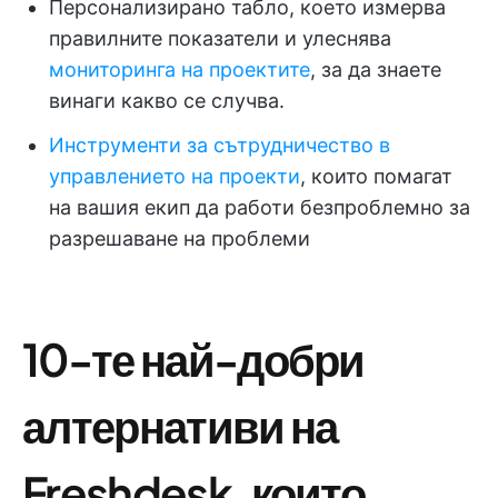
Персонализирано табло, което измерва
правилните показатели и улеснява
мониторинга на проектите
, за да знаете
винаги какво се случва.
Инструменти за сътрудничество в
управлението на проекти
, които помагат
на вашия екип да работи безпроблемно за
разрешаване на проблеми
10-те най-добри
алтернативи на
Freshdesk, които