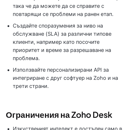
така че да можете да се справите с
повтарящи се проблеми на ранен етап.
Създайте споразумения за ниво на
обслужване (SLA) за различни типове
клиенти, например като посочите
приоритет и време за разрешаване на
проблема.
Използвайте персонализирани API за
интегриране с друг софтуер на Zoho и на
трети страни.
Ограничения на Zoho Desk
Изкуственият интелект е достъпен само в