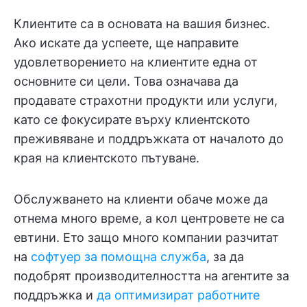
Клиентите са в основата на вашия бизнес.
Ако искате да успеете, ще направите
удовлетворението на клиентите една от
основните си цели. Това означава да
продавате страхотни продукти или услуги,
като се фокусирате върху клиентското
преживяване и поддръжката от началото до
края на клиентското пътуване.
Обслужването на клиенти обаче може да
отнема много време, а кол центровете не са
евтини. Ето защо много компании разчитат
на
софтуер за помощна служба
, за да
подобрят производителността на агентите за
поддръжка и
да оптимизират работните