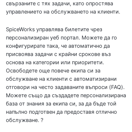
свързаните с тях задачи, като опростява
управлението на обслужването на клиенти.
SpiceWorks управлява билетите чрез
персонализиран уеб портал. Можете да го
конфигурирате така, че автоматично да
присвоява задачи с крайни срокове въз
основа на категории или приоритети.
Освободете още повече екипа си за
обслужване на клиенти с автоматизирани
отговори на често задаваните въпроси (FAQ).
Можете също да създадете персонализирана
база от знания за екипа си, за да бъде той
напълно подготвен да предоставя отлично
обслужване. ?