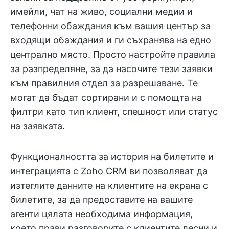
имейли, чат на живо, социални медии и
телефонни обаждания към вашия център за
входящи обаждания и ги съхранява на едно
централно място. Просто настройте правила
за разпределяне, за да насочите тези заявки
към правилния отдел за разрешаване. Те
могат да бъдат сортирани и с помощта на
филтри като тип клиент, спешност или статус
на заявката.
Функционалността за история на билетите и
интеграцията с Zoho CRM ви позволяват да
изтеглите данните на клиентите на екрана с
билетите, за да предоставите на вашите
агенти цялата необходима информация,
което прави разговорите с клиентите лесни и