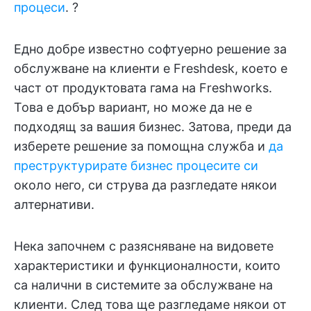
процеси
. ?
Едно добре известно софтуерно решение за
обслужване на клиенти е Freshdesk, което е
част от продуктовата гама на Freshworks.
Това е добър вариант, но може да не е
подходящ за вашия бизнес. Затова, преди да
изберете решение за помощна служба и
да
преструктурирате бизнес процесите си
около него, си струва да разгледате някои
алтернативи.
Нека започнем с разясняване на видовете
характеристики и функционалности, които
са налични в системите за обслужване на
клиенти. След това ще разгледаме някои от