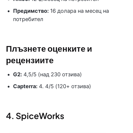
Предимство:
16 долара на месец на
потребител
Плъзнете оценките и
рецензиите
G2:
4,5/5 (над 230 отзива)
Capterra:
4. 4/5 (120+ отзива)
4. SpiceWorks