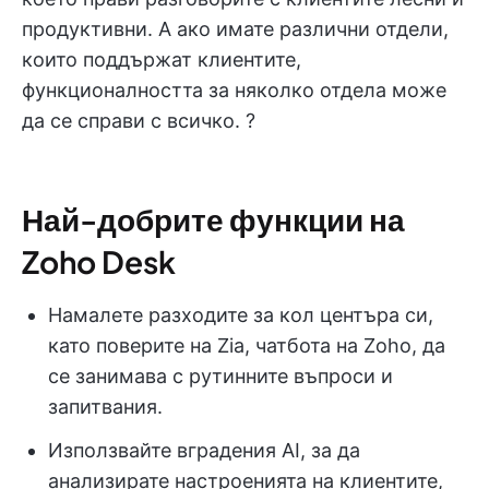
продуктивни. А ако имате различни отдели,
които поддържат клиентите,
функционалността за няколко отдела може
да се справи с всичко. ?
Най-добрите функции на
Zoho Desk
Намалете разходите за кол центъра си,
като поверите на Zia, чатбота на Zoho, да
се занимава с рутинните въпроси и
запитвания.
Използвайте вградения AI, за да
анализирате настроенията на клиентите,