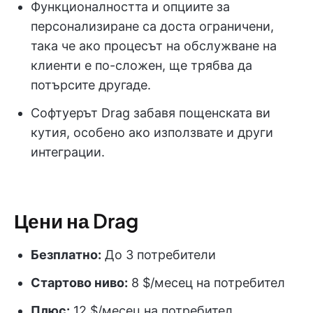
Функционалността и опциите за
персонализиране са доста ограничени,
така че ако процесът на обслужване на
клиенти е по-сложен, ще трябва да
потърсите другаде.
Софтуерът Drag забавя пощенската ви
кутия, особено ако използвате и други
интеграции.
Цени на Drag
Безплатно:
До 3 потребители
Стартово ниво:
8 $/месец на потребител
Плюс:
12 $/месец на потребител