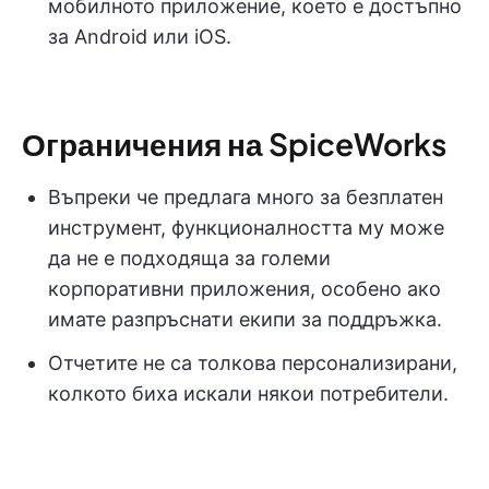
мобилното приложение, което е достъпно
за Android или iOS.
Ограничения на SpiceWorks
Въпреки че предлага много за безплатен
инструмент, функционалността му може
да не е подходяща за големи
корпоративни приложения, особено ако
имате разпръснати екипи за поддръжка.
Отчетите не са толкова персонализирани,
колкото биха искали някои потребители.