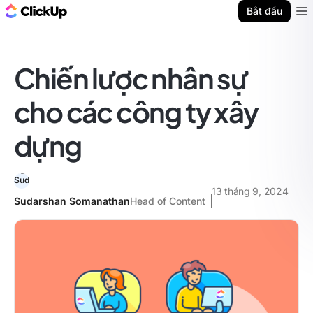
ClickUp Blog
Bắt đầu
Ope
Chiến lược nhân sự
cho các công ty xây
dựng
13 tháng 9, 2024
Sudarshan Somanathan
Head of Content