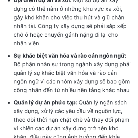
Địa điểm dự án xa xôi:
Một số dự án xây
dựng có thể nằm ở những khu vực xa xôi,
gây khó khăn cho việc thu hút và giữ chân
nhân tài. Công ty xây dựng sẽ phải sắp xếp
chỗ ở hoặc chuyển gánh nặng đi lại cho
nhân viên
Sự khác biệt văn hóa và rào cản ngôn ngữ:
Bộ phận nhân sự trong ngành xây dựng phải
quản lý sự khác biệt văn hóa và rào cản
ngôn ngữ vì các nhóm xây dựng sẽ bao gồm
công nhân đến từ nhiều nền tảng khác nhau
Quản lý dự án phức tạp:
Quản lý ngân sách
xây dựng, xử lý các yêu cầu về nguồn lực,
theo dõi thời hạn chặt chẽ và thay đổi phạm
vi khiến các dự án xây dựng trở nên khó
khăn, điều này cũng ảnh hưởng đến khía