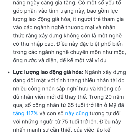
năng ngày càng gia tăng. Có một số yếu tố
góp phần vào tình trạng này, bao gồm lực
lượng lao động già hóa, ít người trẻ tham gia
vào các ngành nghề thương mại và nhận
thức rằng xây dựng không còn là một nghề
có thu nhập cao. Điều này đặc biệt phổ biến
trong các ngành nghề chuyên môn như mộc,
ống nước và điện, để kể một vài ví dụ
Lực lượng lao động già hóa:
Ngành xây dựng
đang đối mặt với tình trạng thiếu nhân tài do
nhiều công nhân sắp nghỉ hưu và không có
đủ nhân viên mới để thay thế. Trong 20 năm
qua, số công nhân từ 65 tuổi trở lên ở Mỹ đã
tăng 117%
và con số
này cũng
tương tự đối
với những người từ 75 tuổi trở lên. Điều này
nhấn mạnh sự cần thiết của việc lập kế