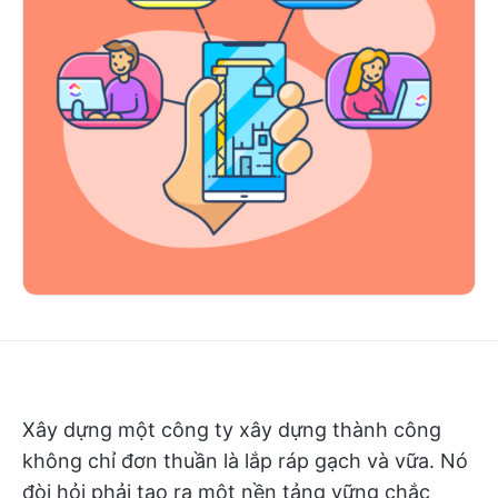
Xây dựng một công ty xây dựng thành công
không chỉ đơn thuần là lắp ráp gạch và vữa. Nó
đòi hỏi phải tạo ra một nền tảng vững chắc