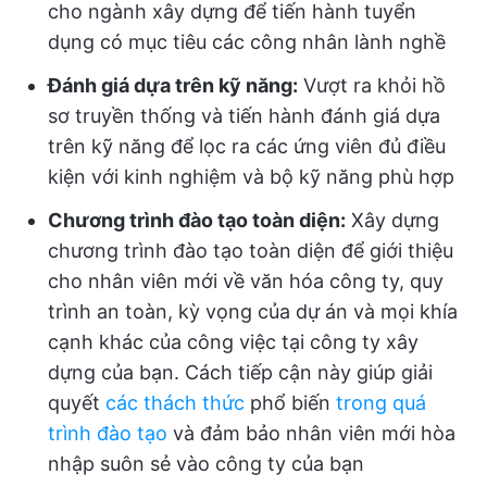
cho ngành xây dựng để tiến hành tuyển
dụng có mục tiêu các công nhân lành nghề
Đánh giá dựa trên kỹ năng:
Vượt ra khỏi hồ
sơ truyền thống và tiến hành đánh giá dựa
trên kỹ năng để lọc ra các ứng viên đủ điều
kiện với kinh nghiệm và bộ kỹ năng phù hợp
Chương trình đào tạo toàn diện:
Xây dựng
chương trình đào tạo toàn diện để giới thiệu
cho nhân viên mới về văn hóa công ty, quy
trình an toàn, kỳ vọng của dự án và mọi khía
cạnh khác của công việc tại công ty xây
dựng của bạn. Cách tiếp cận này giúp giải
quyết
các thách thức
phổ biến
trong quá
trình đào tạo
và đảm bảo nhân viên mới hòa
nhập suôn sẻ vào công ty của bạn