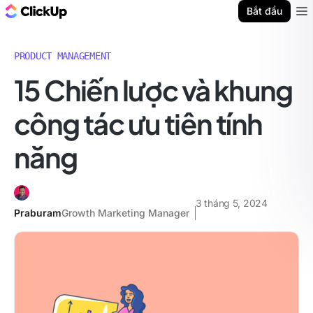
ClickUp Blog
Bắt đầu
Ope
PRODUCT MANAGEMENT
15 Chiến lược và khung
công tác ưu tiên tính
năng
3 tháng 5, 2024
Praburam
Growth Marketing Manager