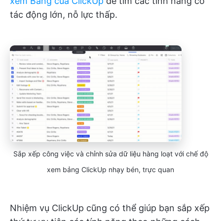
xem Bảng
của ClickUp
để tìm các tính năng có
tác động lớn, nỗ lực thấp.
Sắp xếp công việc và chỉnh sửa dữ liệu hàng loạt với chế độ
xem bảng ClickUp nhạy bén, trực quan
Nhiệm vụ ClickUp cũng có thể giúp bạn sắp xếp