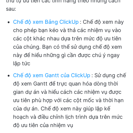
thứ tự ưu tiên các tính năng theo những cách
sau:
Chế độ xem Bảng ClickUp
:
Chế độ xem này
cho phép bạn kéo và thả các nhiệm vụ vào
các cột khác nhau dựa trên mức độ ưu tiên
của chúng. Bạn có thể sử dụng chế độ xem
này để hiểu những gì cần được chú ý ngay
lập tức
Chế độ xem Gantt của ClickUp
:
Sử dụng chế
độ xem Gantt để trực quan hóa dòng thời
gian dự án và hiểu cách các nhiệm vụ được
ưu tiên phù hợp với các cột mốc và thời hạn
của dự án. Chế độ xem này giúp lập kế
hoạch và điều chỉnh lịch trình dựa trên mức
độ ưu tiên của nhiệm vụ