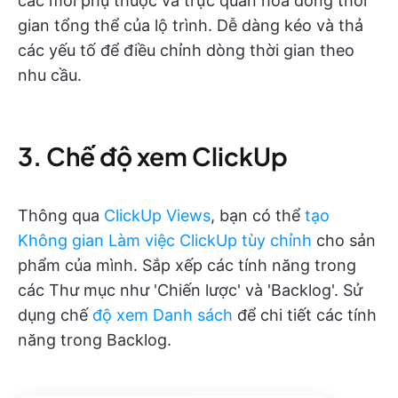
các mối phụ thuộc và trực quan hóa dòng thời
gian tổng thể của lộ trình. Dễ dàng kéo và thả
các yếu tố để điều chỉnh dòng thời gian theo
nhu cầu.
3. Chế độ xem ClickUp
Thông qua
ClickUp Views
, bạn có thể
tạo
Không gian Làm việc ClickUp tùy chỉnh
cho sản
phẩm của mình. Sắp xếp các tính năng trong
các Thư mục như 'Chiến lược' và 'Backlog'. Sử
dụng chế
độ xem Danh sách
để chi tiết các tính
năng trong Backlog.