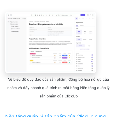
Vẽ biểu đồ quỹ đạo của sản phẩm, đồng bộ hóa nỗ lực của
nhóm và đẩy nhanh quá trình ra mắt bằng Nền tảng quản lý
sản phẩm của ClickUp
Nền tảng quản lý sản phẩm của ClickUp cung