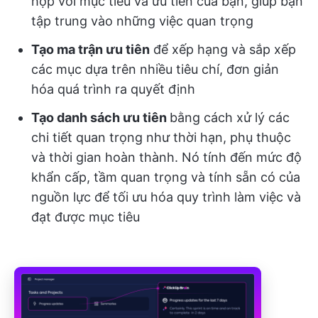
hợp với mục tiêu và ưu tiên của bạn, giúp bạn
tập trung vào những việc quan trọng
Tạo ma trận ưu tiên
để xếp hạng và sắp xếp
các mục dựa trên nhiều tiêu chí, đơn giản
hóa quá trình ra quyết định
Tạo danh sách ưu tiên
bằng cách xử lý các
chi tiết quan trọng như thời hạn, phụ thuộc
và thời gian hoàn thành. Nó tính đến mức độ
khẩn cấp, tầm quan trọng và tính sẵn có của
nguồn lực để tối ưu hóa quy trình làm việc và
đạt được mục tiêu