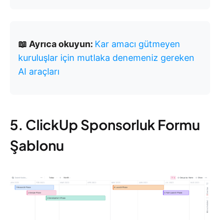
📖 Ayrıca okuyun:
Kar amacı gütmeyen
kuruluşlar için mutlaka denemeniz gereken
AI araçları
5. ClickUp Sponsorluk Formu
Şablonu