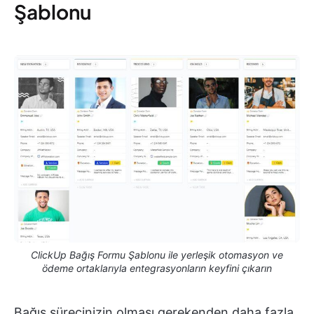
Şablonu
ClickUp Bağış Formu Şablonu ile yerleşik otomasyon ve
ödeme ortaklarıyla entegrasyonların keyfini çıkarın
Bağış sürecinizin olması gerekenden daha fazla