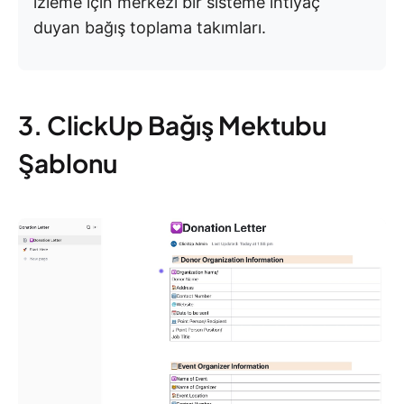
izleme için merkezi bir sisteme ihtiyaç
duyan bağış toplama takımları.
3. ClickUp Bağış Mektubu
Şablonu