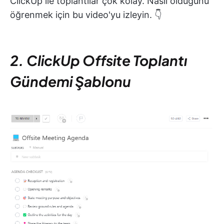
ClickUp ile toplantılar çok kolay. Nasıl olduğunu
öğrenmek için bu video'yu izleyin. 👇
2. ClickUp Offsite Toplantı
Gündemi Şablonu