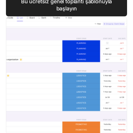
Bu ücretsiz genel toplantı şablonuyla
başlayın