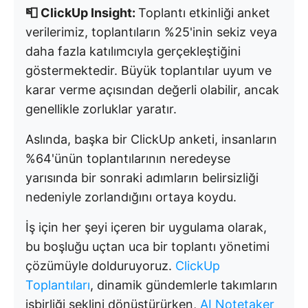
📮 ClickUp Insight:
Toplantı etkinliği anket
verilerimiz, toplantıların %25'inin sekiz veya
daha fazla katılımcıyla gerçekleştiğini
göstermektedir. Büyük toplantılar uyum ve
karar verme açısından değerli olabilir, ancak
genellikle zorluklar yaratır.
Aslında, başka bir ClickUp anketi, insanların
%64'ünün toplantılarının neredeyse
yarısında bir sonraki adımların belirsizliği
nedeniyle zorlandığını ortaya koydu.
İş için her şeyi içeren bir uygulama olarak,
bu boşluğu uçtan uca bir toplantı yönetimi
çözümüyle dolduruyoruz.
ClickUp
Toplantıları
, dinamik gündemlerle takımların
işbirliği şeklini dönüştürürken,
AI Notetaker