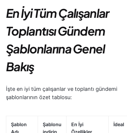
En İyi Tüm Çalışanlar
Toplantısı Gündem
Şablonlarına Genel
Bakış
İşte en iyi tüm çalışanlar ve toplantı gündemi
şablonlarının özet tablosu:
Şablon
Şablonu
En İyi
İdeal
Adı
indirin
Özellikler