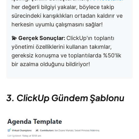
her değerli bilgiyi yakalar, böylece takip
sürecindeki karışıklıkları ortadan kaldırır ve
herkesin uyumlu çalışmasını sağlar!
💫 Gerçek Sonuçlar:
ClickUp'ın toplantı
yönetimi özelliklerini kullanan takımlar,
gereksiz konuşma ve toplantılarda %50'lik
bir azalma olduğunu bildiriyor!
3. ClickUp Gündem Şablonu