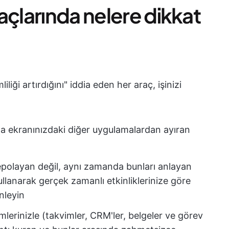
açlarında nelere dikkat
liği artırdığını" iddia eden her araç, işinizi
ana ekranınızdaki diğer uygulamalardan ayıran
depolayan değil, aynı zamanda bunları anlayan
ullanarak gerçek zamanlı etkinliklerinize göre
enleyin
lerinizle (takvimler, CRM'ler, belgeler ve görev