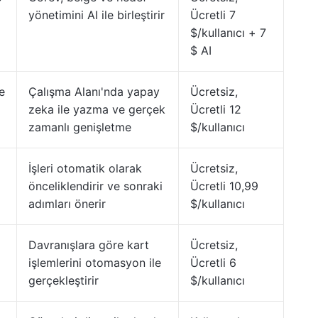
yönetimini AI ile birleştirir
Ücretli 7
$/kullanıcı + 7
$ AI
e
Çalışma Alanı'nda yapay
Ücretsiz,
zeka ile yazma ve gerçek
Ücretli 12
zamanlı genişletme
$/kullanıcı
İşleri otomatik olarak
Ücretsiz,
önceliklendirir ve sonraki
Ücretli 10,99
adımları önerir
$/kullanıcı
Davranışlara göre kart
Ücretsiz,
işlemlerini otomasyon ile
Ücretli 6
gerçekleştirir
$/kullanıcı