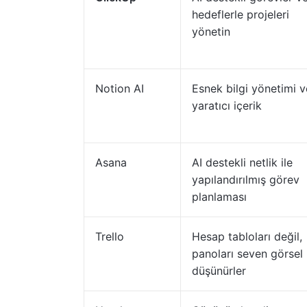
hedeflerle projeleri
yönetin
Notion AI
Esnek bilgi yönetimi v
yaratıcı içerik
Asana
AI destekli netlik ile
yapılandırılmış görev
planlaması
Trello
Hesap tabloları değil,
panoları seven görsel
düşünürler