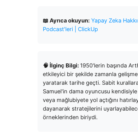
📖 Ayrıca okuyun:
Yapay Zeka Hakkın
Podcast'leri | ClickUp
🧠 İlginç Bilgi:
1950'lerin başında Ar
etkileyici bir şekilde zamanla gelişm
yaratarak tarihe geçti. Sabit kuralla
Samuel'in dama oyuncusu kendisiyle 
veya mağlubiyete yol açtığını hatırlay
dayanarak stratejilerini uyarlayabilec
örneklerinden biriydi.