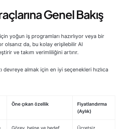
açlarına Genel Bakış
için yoğun iş programları hazırlıyor veya bir
olsanız da, bu kolay erişilebilir AI
rir ve takım verimliliğini artırır.
zı devreye almak için en iyi seçenekleri hızlıca
Öne çıkan özellik
Fiyatlandırma
(Aylık)
e
Görev, belge ve hedef
Ücretsiz,