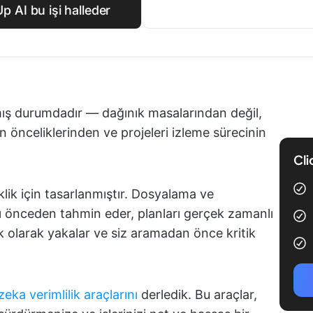
p AI bu işi halleder
mış durumdadır — dağınık masalarından değil,
 önceliklerinden ve projeleri izleme sürecinin
Cli
lik için tasarlanmıştır. Dosyalama ve
ı önceden tahmin eder, planları gerçek zamanlı
k olarak yakalar ve siz aramadan önce kritik
eka verimlilik araçlarını
derledik. Bu araçlar,