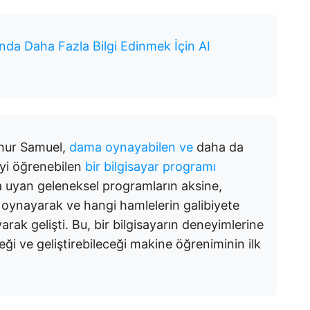
da Daha Fazla Bilgi Edinmek İçin AI
thur Samuel,
dama oynayabilen ve
daha da
eyi öğrenebilen
bir bilgisayar programı
ra uyan geleneksel programların aksine,
oynayarak ve hangi hamlelerin galibiyete
arak gelişti. Bu, bir bilgisayarın deneyimlerine
eği ve geliştirebileceği makine öğreniminin ilk