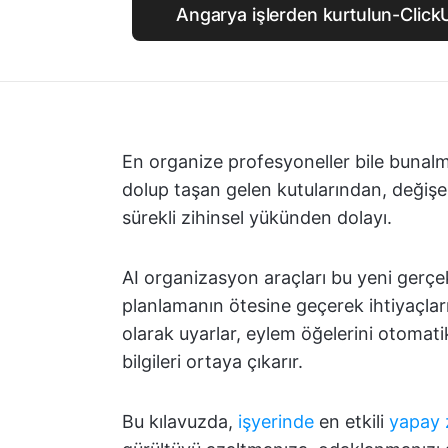
Angarya işlerden kurtulun-ClickU
En organize profesyoneller bile bunal
dolup taşan gelen kutularından, değişen
sürekli zihinsel yükünden dolayı.
AI organizasyon araçları bu yeni gerçek
planlamanın ötesine geçerek ihtiyaçlar
olarak uyarlar, eylem öğelerini otomati
bilgileri ortaya çıkarır.
Bu kılavuzda,
işyerinde
en etkili
yapay z