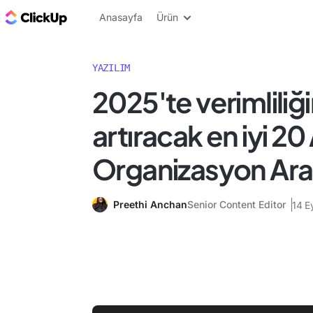
ClickUp Blog
Anasayfa
Ürün
YAZILIM
2025'te verimliliği
artıracak en iyi 20 
Organizasyon Ara
Preethi Anchan
Senior Content Editor
14 E