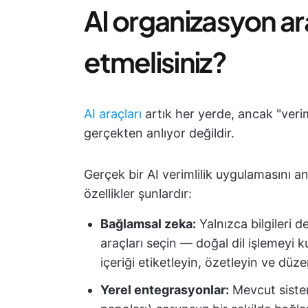
AI organizasyon ar
etmelisiniz?
AI araçları
artık her yerde, ancak "verimli
gerçekten anlıyor değildir.
Gerçek bir AI verimlilik uygulamasını 
özellikler şunlardır:
Bağlamsal zeka:
Yalnızca bilgileri 
araçları seçin — doğal dil işlemeyi k
içeriği etiketleyin, özetleyin ve düz
Yerel entegrasyonlar:
Mevcut sistem