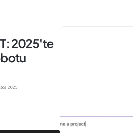
T: 2025'te
obotu
tos 2025