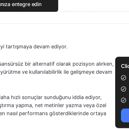
ınıza entegre edin
'yi tartışmaya devam ediyor.
ansürsüz bir alternatif olarak pozisyon alırken,
Cli
ürütme ve kullanılabilirlik ile gelişmeye devam
daha hızlı sonuçlar sunduğunu iddia ediyor,
raştırma yapma, net metinler yazma veya özel
ken nasıl performans gösterdiklerinde ortaya