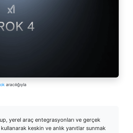
rok
aracılığıyla
up, yerel araç entegrasyonları ve gerçek
kullanarak keskin ve anlık yanıtlar sunmak