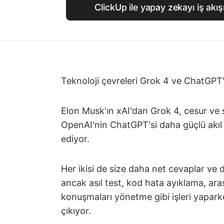
ClickUp ile yapay zekayı iş akış
Teknoloji çevreleri Grok 4 ve ChatGPT
Elon Musk'ın xAI'dan Grok 4, cesur ve s
OpenAI'nin ChatGPT'si daha güçlü akıl y
ediyor.
Her ikisi de size daha net cevaplar ve 
ancak asıl test, kod hata ayıklama, a
konuşmaları yönetme gibi işleri yapar
çıkıyor.