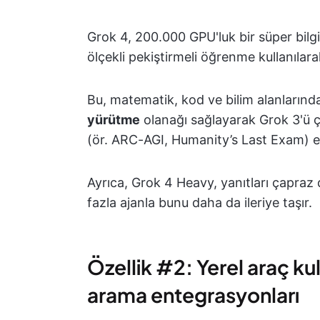
Grok 4, 200.000 GPU'luk bir süper bil
ölçekli pekiştirmeli öğrenme kullanılarak
Bu, matematik, kod ve bilim alanlarınd
yürütme
olanağı sağlayarak Grok 3'ü
(ör. ARC-AGI, Humanity’s Last Exam) el
Ayrıca, Grok 4 Heavy, yanıtları çapraz 
fazla ajanla bunu daha da ileriye taşır.
Özellik #2: Yerel araç ku
arama entegrasyonları