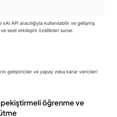
I API aracılığıyla kullanılabilir ve gelişmiş
e sesli etkileşim özellikleri sunar.
ın geliştiriciler ve yapay zeka karar vericileri
i pekiştirmeli öğrenme ve
rütme