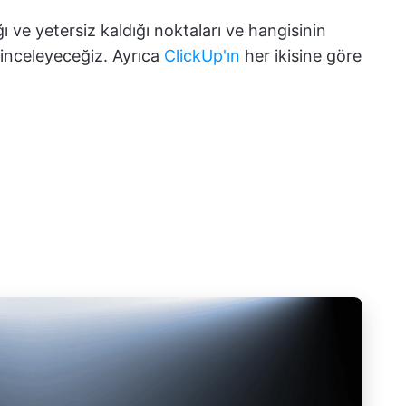
ğı ve yetersiz kaldığı noktaları ve hangisinin
inceleyeceğiz. Ayrıca
ClickUp'ın
her ikisine göre