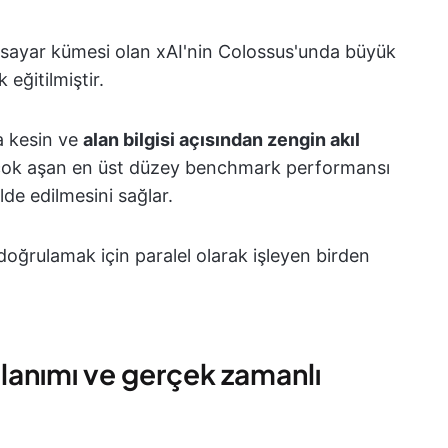
gisayar kümesi olan xAI'nin Colossus'unda büyük
 eğitilmiştir.
a kesin ve
alan bilgisi açısından zengin akıl
 çok aşan en üst düzey benchmark performansı
de edilmesini sağlar.
doğrulamak için paralel olarak işleyen birden
llanımı ve gerçek zamanlı