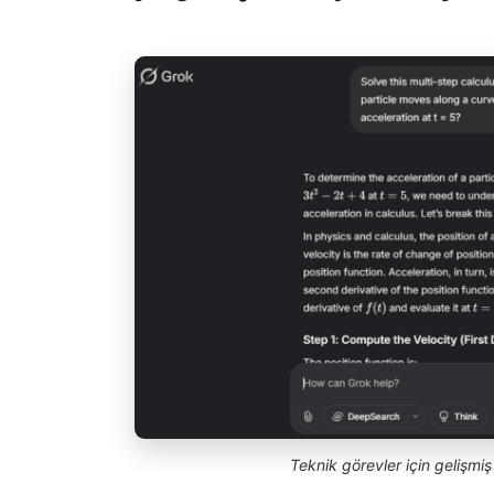
Teknik görevler için gelişmi