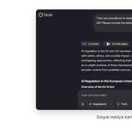
Sosyal medya kanal