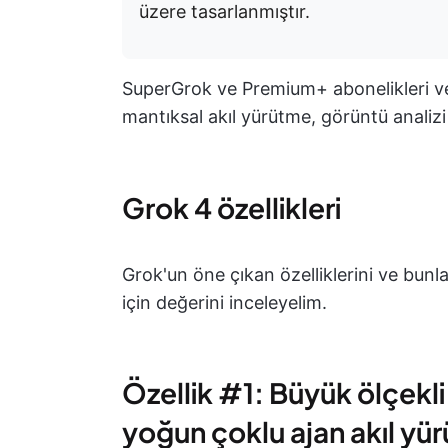
üzere tasarlanmıştır.
SuperGrok ve Premium+ abonelikleri ve xA
mantıksal akıl yürütme, görüntü analizi v
Grok 4 özellikleri
Grok'un öne çıkan özelliklerini ve bunlar
için değerini inceleyelim.
Özellik #1: Büyük ölçekl
yoğun çoklu ajan akıl yü