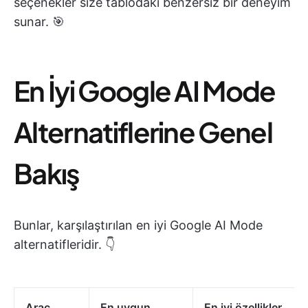
seçenekler size tablodaki benzersiz bir deneyim
sunar. 🎯
En İyi Google AI Mode
Alternatiflerine Genel
Bakış
Bunlar, karşılaştırılan en iyi Google AI Mode
alternatifleridir. 👇
Araç
En uygun
En iyi özellikler