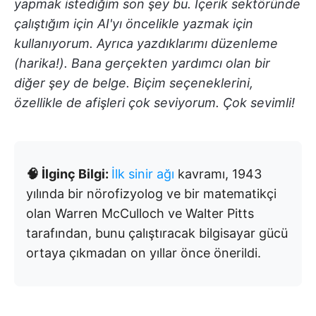
yapmak istediğim son şey bu. İçerik sektöründe
çalıştığım için AI'yı öncelikle yazmak için
kullanıyorum. Ayrıca yazdıklarımı düzenleme
(harika!). Bana gerçekten yardımcı olan bir
diğer şey de belge. Biçim seçeneklerini,
özellikle de afişleri çok seviyorum. Çok sevimli!
🧠 İlginç Bilgi:
İlk sinir ağı
kavramı, 1943
yılında bir nörofizyolog ve bir matematikçi
olan Warren McCulloch ve Walter Pitts
tarafından, bunu çalıştıracak bilgisayar gücü
ortaya çıkmadan on yıllar önce önerildi.