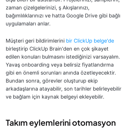
zaman çizelgelerinizi, ş Akışlarınızı,
bağımlılıklarınızı ve hatta Google Drive gibi bağlı
uygulamaları anlar.
Müşteri geri bildirimlerini
bir ClickUp belge'de
birleştirip ClickUp Brain'den en çok şikayet
edilen konuları bulmasını istediğinizi varsayalım.
Yavaş onboarding veya belirsiz fiyatlandırma
gibi en önemli sorunları anında özetleyecektir.
Bundan sonra, görevler oluşturup ekip
arkadaşlarına atayabilir, son tarihler belirleyebilir
ve bağlam için kaynak belgeyi ekleyebilir.
Takım eylemlerini otomasyon