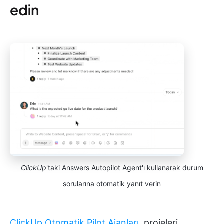
edin
ClickUp
'taki Answers Autopilot Agent'ı kullanarak durum
sorularına otomatik yanıt verin
ClickUp Otomatik Pilot Ajanları
, projeleri