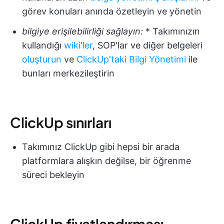
görev konuları anında özetleyin ve yönetin
bilgiye erişilebilirliği sağlayın:
* Takımınızın
kullandığı
wiki'ler
, SOP'lar ve diğer belgeleri
oluşturun
ve
ClickUp'taki Bilgi Yönetimi
ile
bunları merkezileştirin
ClickUp sınırları
Takımınız ClickUp gibi hepsi bir arada
platformlara alışkın değilse, bir öğrenme
süreci bekleyin
ClickUp fiyatlandırması