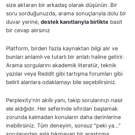
size aktaran bir arkadaş olarak düşünün. Bir
soru sorduğunuzda, arama sonuçlarıyla dolu bir
duvar yerine,
destek kanıtlarıyla birlikte
basit
bir cevap alırsınız
Platform, birden fazla kaynaktan bilgi alır ve
bunları anlamlı ve tutarlı bir anlatı haline getirir.
Arama sorgularını akademik literatür, teknik
yazılar veya Reddit gibi tartışma forumları gibi
belirli alanlara odaklamayı bile seçebilirsiniz.
Perplexity'nin akıllı yanı, takip sorularınızı nasıl
ele aldığıdır. Her seferinde sıfırdan başlamak
zorunda kalmadan konuların daha derinlerine
inebilirsiniz. Tüm deneyim, sonsuz "peki ya..."
sorularından asla bıkmayan bir araştırma