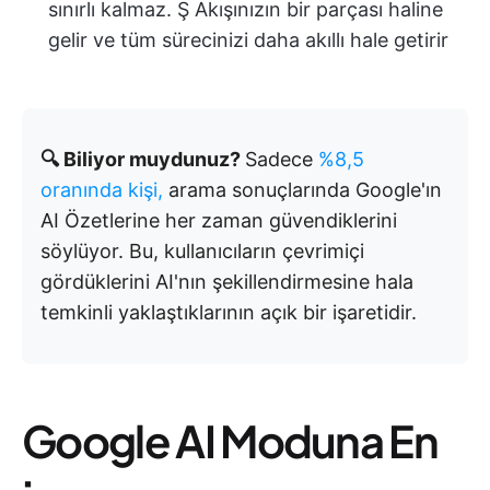
sınırlı kalmaz. Ş Akışınızın bir parçası haline
gelir ve tüm sürecinizi daha akıllı hale getirir
🔍 Biliyor muydunuz?
Sadece
%8,5
oranında kişi,
arama sonuçlarında Google'ın
AI Özetlerine her zaman güvendiklerini
söylüyor. Bu, kullanıcıların çevrimiçi
gördüklerini AI'nın şekillendirmesine hala
temkinli yaklaştıklarının açık bir işaretidir.
Google AI Moduna En