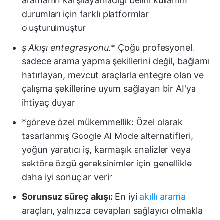
aramanın karşılayamadığı belirli kullanım
durumları için farklı platformlar
oluşturulmuştur
ş Akışı entegrasyonu:
* Çoğu profesyonel,
sadece arama yapma şekillerini değil, bağlamı
hatırlayan, mevcut araçlarla entegre olan ve
çalışma şekillerine uyum sağlayan bir AI'ya
ihtiyaç duyar
*göreve özel mükemmellik: Özel olarak
tasarlanmış Google AI Mode alternatifleri,
yoğun yaratıcı iş, karmaşık analizler veya
sektöre özgü gereksinimler için genellikle
daha iyi sonuçlar verir
Sorunsuz süreç akışı:
En iyi
akıllı arama
araçları, yalnızca cevapları sağlayıcı olmakla