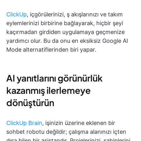
ClickUp
, içgörülerinizi, ş akışlarınızı ve takım
eylemlerinizi birbirine bağlayarak, hiçbir şeyi
kaçırmadan girdiden uygulamaya geçmenize
yardımcı olur. Bu da onu en eksiksiz Google AI
Mode alternatiflerinden biri yapar.
AI yanıtlarını görünürlük
kazanmış ilerlemeye
dönüştürün
ClickUp Brain
, işinizin üzerine eklenen bir
sohbet robotu değildir; çalışma alanınızı içten
dışa bilen bir asistandır. Projelerinizi, sahiplerini,