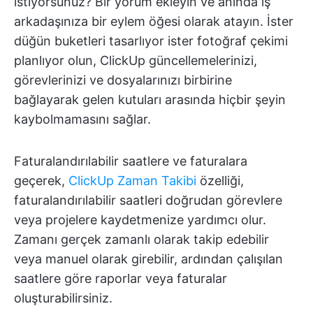
istiyorsunuz? Bir yorum ekleyin ve anında iş
arkadaşınıza bir eylem öğesi olarak atayın. İster
düğün buketleri tasarlıyor ister fotoğraf çekimi
planlıyor olun, ClickUp güncellemelerinizi,
görevlerinizi ve dosyalarınızı birbirine
bağlayarak gelen kutuları arasında hiçbir şeyin
kaybolmamasını sağlar.
Faturalandırılabilir saatlere ve faturalara
geçerek,
ClickUp Zaman Takibi
özelliği,
faturalandırılabilir saatleri doğrudan görevlere
veya projelere kaydetmenize yardımcı olur.
Zamanı gerçek zamanlı olarak takip edebilir
veya manuel olarak girebilir, ardından çalışılan
saatlere göre raporlar veya faturalar
oluşturabilirsiniz.