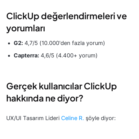
ClickUp değerlendirmeleri ve
yorumları
G2:
4,7/5 (10.000'den fazla yorum)
Capterra:
4,6/5 (4.400+ yorum)
Gerçek kullanıcılar ClickUp
hakkında ne diyor?
UX/UI Tasarım Lideri
Celine R.
şöyle diyor: