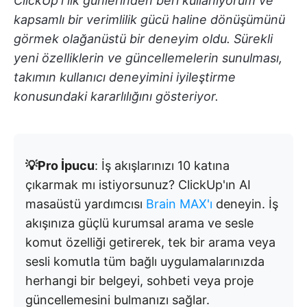
ClickUp'ı ilk günlerinden beri kullanıyorum ve
kapsamlı bir verimlilik gücü haline dönüşümünü
görmek olağanüstü bir deneyim oldu. Sürekli
yeni özelliklerin ve güncellemelerin sunulması,
takımın kullanıcı deneyimini iyileştirme
konusundaki kararlılığını gösteriyor.
💡Pro İpucu
: İş akışlarınızı 10 katına
çıkarmak mı istiyorsunuz? ClickUp'ın AI
masaüstü yardımcısı
Brain MAX'ı
deneyin. İş
akışınıza güçlü kurumsal arama ve sesle
komut özelliği getirerek, tek bir arama veya
sesli komutla tüm bağlı uygulamalarınızda
herhangi bir belgeyi, sohbeti veya proje
güncellemesini bulmanızı sağlar.