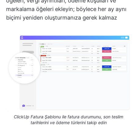
öğeleri, vergi ayrıntıları, ödeme koşulları ve
markalama öğeleri ekleyin; böylece her ay aynı
biçimi yeniden oluşturmanıza gerek kalmaz
ClickUp Fatura Şablonu ile fatura durumunu, son teslim
tarihlerini ve ödeme türlerini takip edin