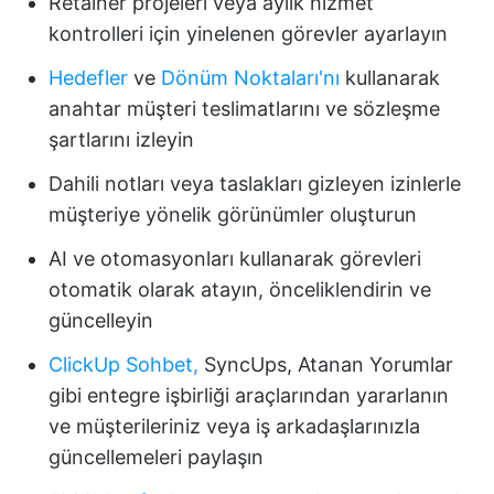
Retainer projeleri veya aylık hizmet
kontrolleri için yinelenen görevler ayarlayın
Hedefler
ve
Dönüm Noktaları'nı
kullanarak
anahtar müşteri teslimatlarını ve sözleşme
şartlarını izleyin
Dahili notları veya taslakları gizleyen izinlerle
müşteriye yönelik görünümler oluşturun
AI ve otomasyonları kullanarak görevleri
otomatik olarak atayın, önceliklendirin ve
güncelleyin
ClickUp Sohbet,
SyncUps, Atanan Yorumlar
gibi entegre işbirliği araçlarından yararlanın
ve müşterileriniz veya iş arkadaşlarınızla
güncellemeleri paylaşın