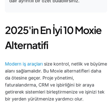
dair ayrıntılı bir özet bulabilirsiniz.
2025'in En İyi 10 Moxie
Alternatifi
Modern iş araçları
size kontrol, netlik ve büyüme
alanı sağlamalıdır. Bu Moxie alternatifleri daha
da ötesine geçer. Proje yönetimi,
faturalandırma, CRM ve işbirliğini bir araya
getirerek sistemleri birleştirmenize ve işinizi tek
bir yerden yürütmenize yardımcı olur.