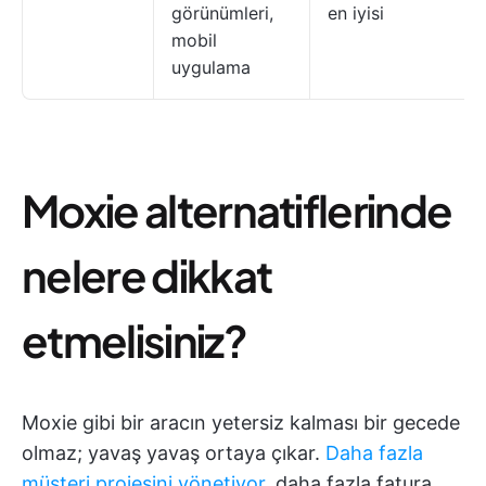
görünümleri,
en iyisi
mobil
uygulama
Moxie alternatiflerinde
nelere dikkat
etmelisiniz?
Moxie gibi bir aracın yetersiz kalması bir gecede
olmaz; yavaş yavaş ortaya çıkar.
Daha fazla
müşteri projesini yönetiyor
, daha fazla fatura