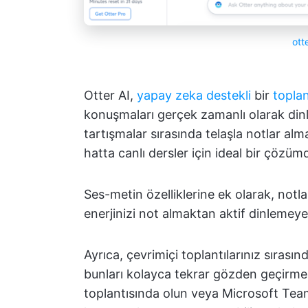
ott
Otter AI,
yapay zeka destekli
bir
toplan
konuşmaları gerçek zamanlı olarak din
tartışmalar sırasında telaşla notlar al
hatta canlı dersler için ideal bir çözüm
Ses-metin özelliklerine ek olarak, notl
enerjinizi not almaktan aktif dinlemeye
Ayrıca, çevrimiçi toplantılarınız sıras
bunları kolayca tekrar gözden geçirmen
toplantısında olun veya Microsoft Teams'