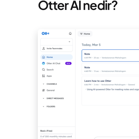
Otter AI nedir?