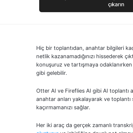
çıkarın
Hiç bir toplantıdan, anahtar bilgileri 
netlik kazanamadığınızı hissederek çık
konuşuruz ve tartışmaya odaklanırken t
gibi gelebilir.
Otter AI ve Fireflies AI gibi AI toplantı 
anahtar anları yakalayarak ve toplantı 
kaçırmamanızı sağlar.
Her iki araç da gerçek zamanlı transkr