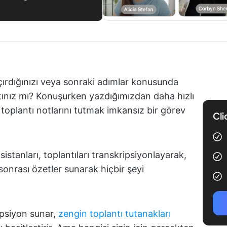
kaçırdığınızı veya sonraki adımlar konusunda
tınız mı? Konuşurken yazdığımızdan daha hızlı
oplantı notlarını tutmak imkansız bir görev
Cli
asistanları, toplantıları transkripsiyonlayarak,
sonrası özetler sunarak hiçbir şeyi
ipsiyon sunar,
zengin toplantı tutanakları