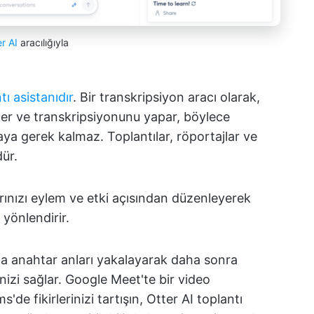
er AI
aracılığıyla
tı asistanıdır
. Bir transkripsiyon aracı olarak,
ler ve transkripsiyonunu yapar, böylece
maya gerek kalmaz. Toplantılar, röportajlar ve
dür.
arınızı eylem ve etki açısından düzenleyerek
 yönlendirir.
ında anahtar anları yakalayarak daha sonra
izi sağlar. Google Meet'te bir video
de fikirlerinizi tartışın, Otter AI toplantı