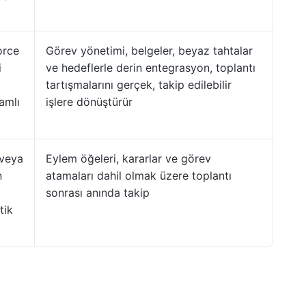
orce
Görev yönetimi, belgeler, beyaz tahtalar
i
ve hedeflerle derin entegrasyon, toplantı
tartışmalarını gerçek, takip edilebilir
amlı
işlere dönüştürür
 veya
Eylem öğeleri, kararlar ve görev
n
atamaları dahil olmak üzere toplantı
ı
sonrası anında takip
tik