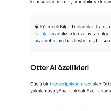
konuşmalarınızı net, aranabilir ve kola
🧠 Eğlenceli Bilgi: Toplantıları trans
kalıplarını
analiz eden ve ayıran algo
biyometrisinin basitleştirilmiş bir sü
Otter AI özellikleri
Güçlü bir
transkripsiyon aracı
olan Otter
yakalamaya yönelik birçok özellik sunar