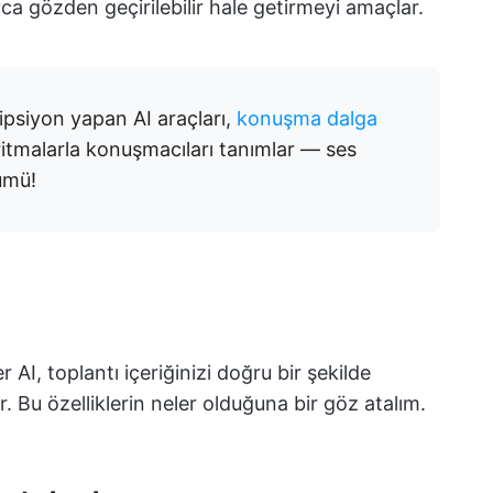
yca gözden geçirilebilir hale getirmeyi amaçlar.
kripsiyon yapan AI araçları,
konuşma dalga
ritmalarla konuşmacıları tanımlar — ses
rümü!
 AI, toplantı içeriğinizi doğru bir şekilde
. Bu özelliklerin neler olduğuna bir göz atalım.