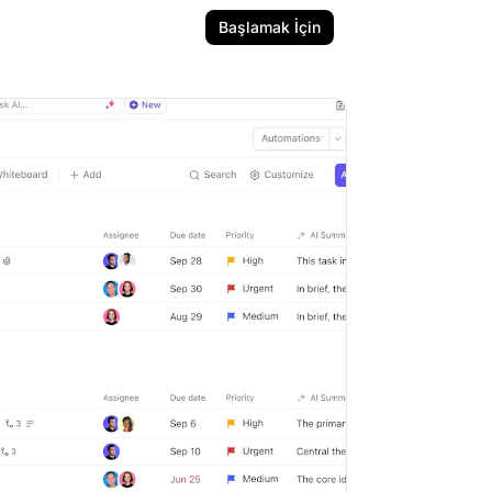
Başlamak İçin