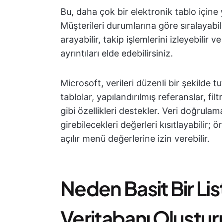
Bu, daha çok bir elektronik tablo içine y
Müşterileri durumlarına göre sıralayabilir
arayabilir, takip işlemlerini izleyebilir 
ayrıntıları elde edebilirsiniz.
Microsoft, verileri düzenli bir şekilde 
tablolar, yapılandırılmış referanslar, fi
gibi özellikleri destekler. Veri doğrulama
girebilecekleri değerleri kısıtlayabilir;
açılır menü değerlerine izin verebilir.
Neden Basit Bir Lis
Veritabanı Oluştur