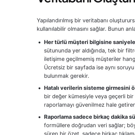
Yapılandırılmış bir veritabanı oluşturur
kullanılabilir olmasını sağlar. Bunun an
Her türlü müşteri bilgisine saniyele
sütununda yer aldığında, tek bir filt
iletişime geçilmemiş müşteriler hangile
Ücretsiz bir sayfada ise aynı soruyu
bulunmak gerekir.
Hatalı verilerin sisteme girmesini 
bir değer kümesiyle veya geçerli bir 
raporlamayı güvenilmez hale getiren
Raporlama sadece birkaç dakika sü
formüllere doğrudan veri sağlar; bö
süren bir özet, sadece birkaç tıklama