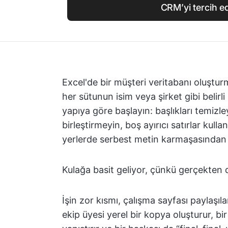
CRM’yi tercih e
Excel'de bir müşteri veritabanı oluşturma
her sütunun isim veya şirket gibi belirli 
yapıya göre başlayın: başlıkları temizle
birleştirmeyin, boş ayırıcı satırlar kul
yerlerde serbest metin karmaşasından 
Kulağa basit geliyor, çünkü gerçekten 
İşin zor kısmı, çalışma sayfası paylaşıl
ekip üyesi yerel bir kopya oluşturur, b