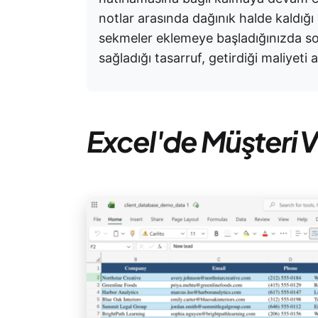
notlar arasında dağınık halde kaldığı 
sekmeler eklemeye başladığınızda son
sağladığı tasarruf, getirdiği maliyet
Excel'de Müşteri V