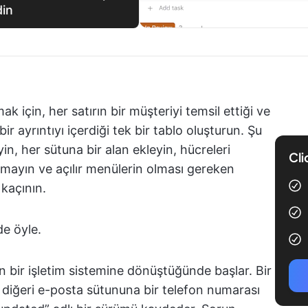
din
k için, her satırın bir müşteriyi temsil ettiği ve
bir ayrıntıyı içerdiği tek bir tablo oluşturun. Şu
yin, her sütuna bir alan ekleyin, hücreleri
Cli
lanmayın ve açılır menülerin olması gereken
kaçının.
de öyle.
an bir işletim sistemine dönüştüğünde başlar. Bir
ir diğeri e-posta sütununa bir telefon numarası