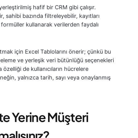
erleştirilmiş hafif bir CRM gibi çalışır.
, sahibi bazında filtreleyebilir, kayıtları
ve formüller kullanarak verilerden faydalı
tutmak için Excel Tablolarını önerir; çünkü bu
ltreleme ve yerleşik veri bütünlüğü seçenekleri
 özelliği de kullanıcıların hücrelere
 örneğin, yalnızca tarih, sayı veya onaylanmış
te Yerine Müşteri
malısınız?