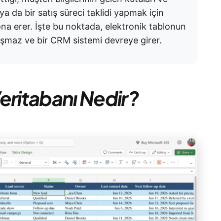
ya da bir satış süreci taklidi yapmak için
a erer. İşte bu noktada, elektronik tablonun
i aşmaz ve bir CRM sistemi devreye girer.
eritabanı Nedir?