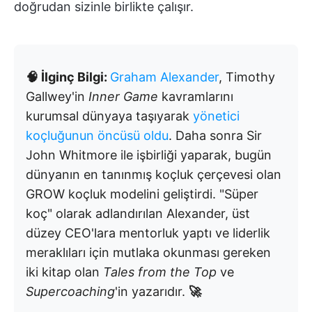
doğrudan sizinle birlikte çalışır.
🧠 İlginç Bilgi:
Graham Alexander
, Timothy
Gallwey'in
Inner Game
kavramlarını
kurumsal dünyaya taşıyarak
yönetici
koçluğunun öncüsü oldu
. Daha sonra Sir
John Whitmore ile işbirliği yaparak, bugün
dünyanın en tanınmış koçluk çerçevesi olan
GROW koçluk modelini geliştirdi. "Süper
koç" olarak adlandırılan Alexander, üst
düzey CEO'lara mentorluk yaptı ve liderlik
meraklıları için mutlaka okunması gereken
iki kitap olan
Tales from the Top
ve
Supercoaching
'in yazarıdır.
🚀