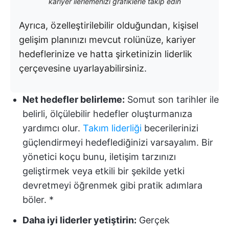
kariyer ilerlemenizi grafiklerle takip edin
Ayrıca, özelleştirilebilir olduğundan, kişisel
gelişim planınızı mevcut rolünüze, kariyer
hedeflerinize ve hatta şirketinizin liderlik
çerçevesine uyarlayabilirsiniz.
Net hedefler belirleme:
Somut son tarihler ile
belirli, ölçülebilir hedefler oluşturmanıza
yardımcı olur.
Takım liderliği
becerilerinizi
güçlendirmeyi hedeflediğinizi varsayalım. Bir
yönetici koçu bunu, iletişim tarzınızı
geliştirmek veya etkili bir şekilde yetki
devretmeyi öğrenmek gibi pratik adımlara
böler. *
Daha iyi liderler yetiştirin:
Gerçek