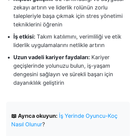
zekayı artırın ve liderlik rolünün zorlu
talepleriyle başa çıkmak için stres yönetimi
tekniklerini öğrenin
İş etkisi:
Takım katılımını, verimliliği ve etik
liderlik uygulamalarını netlikle artırın
Uzun vadeli kariyer faydaları:
Kariyer
geçişlerinde yolunuzu bulun, iş-yaşam
dengesini sağlayın ve sürekli başarı için
dayanıklılık geliştirin
📖 Ayrıca okuyun:
İş Yerinde Oyuncu-Koç
Nasıl Olunur
?