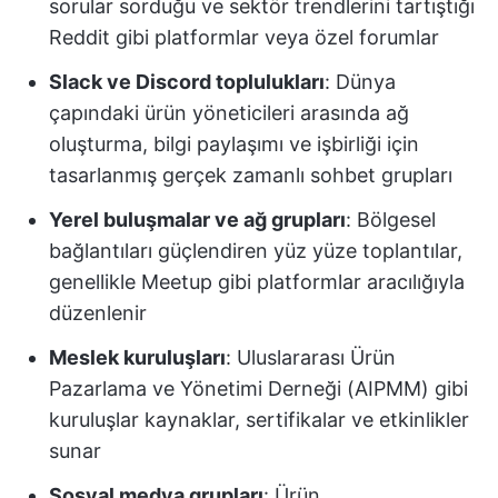
sorular sorduğu ve sektör trendlerini tartıştığı
Reddit gibi platformlar veya özel forumlar
Slack ve Discord toplulukları
: Dünya
çapındaki ürün yöneticileri arasında ağ
oluşturma, bilgi paylaşımı ve işbirliği için
tasarlanmış gerçek zamanlı sohbet grupları
Yerel buluşmalar ve ağ grupları
: Bölgesel
bağlantıları güçlendiren yüz yüze toplantılar,
genellikle Meetup gibi platformlar aracılığıyla
düzenlenir
Meslek kuruluşları
: Uluslararası Ürün
Pazarlama ve Yönetimi Derneği (AIPMM) gibi
kuruluşlar kaynaklar, sertifikalar ve etkinlikler
sunar
Sosyal medya grupları
: Ürün