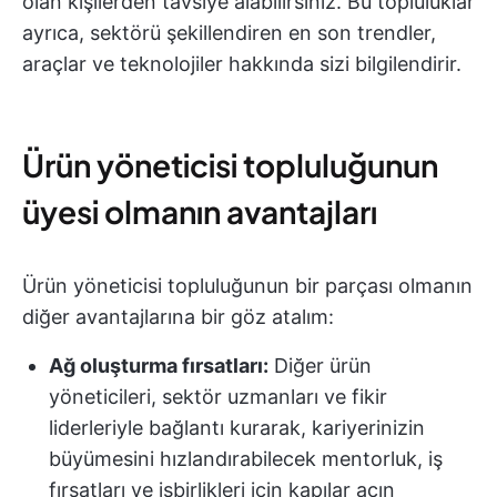
olan kişilerden tavsiye alabilirsiniz. Bu topluluklar
ayrıca, sektörü şekillendiren en son trendler,
araçlar ve teknolojiler hakkında sizi bilgilendirir.
Ürün yöneticisi topluluğunun
üyesi olmanın avantajları
Ürün yöneticisi topluluğunun bir parçası olmanın
diğer avantajlarına bir göz atalım:
Ağ oluşturma fırsatları:
Diğer ürün
yöneticileri, sektör uzmanları ve fikir
liderleriyle bağlantı kurarak, kariyerinizin
büyümesini hızlandırabilecek mentorluk, iş
fırsatları ve işbirlikleri için kapılar açın