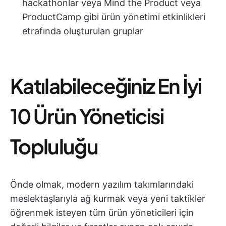
hackathonlar veya Mind the Product veya
ProductCamp gibi ürün yönetimi etkinlikleri
etrafında oluşturulan gruplar
Katılabileceğiniz En İyi
10 Ürün Yöneticisi
Topluluğu
Önde olmak, modern yazılım takımlarındaki
meslektaşlarıyla ağ kurmak veya yeni taktikler
öğrenmek isteyen tüm ürün yöneticileri için