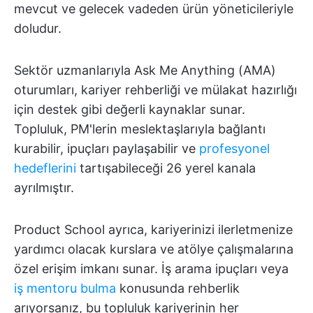
mevcut ve gelecek vadeden ürün yöneticileriyle
doludur.
Sektör uzmanlarıyla Ask Me Anything (AMA)
oturumları, kariyer rehberliği ve mülakat hazırlığı
için destek gibi değerli kaynaklar sunar.
Topluluk, PM'lerin meslektaşlarıyla bağlantı
kurabilir, ipuçları paylaşabilir ve
profesyonel
hedeflerini
tartışabileceği 26 yerel kanala
ayrılmıştır.
Product School ayrıca, kariyerinizi ilerletmenize
yardımcı olacak kurslara ve atölye çalışmalarına
özel erişim imkanı sunar. İş arama ipuçları veya
iş mentoru bulma
konusunda rehberlik
arıyorsanız, bu topluluk kariyerinin her