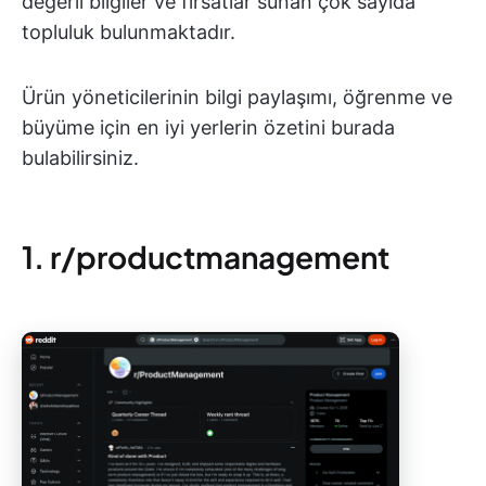
değerli bilgiler ve fırsatlar sunan çok sayıda
topluluk bulunmaktadır.
Ürün yöneticilerinin bilgi paylaşımı, öğrenme ve
büyüme için en iyi yerlerin özetini burada
bulabilirsiniz.
1. r/productmanagement