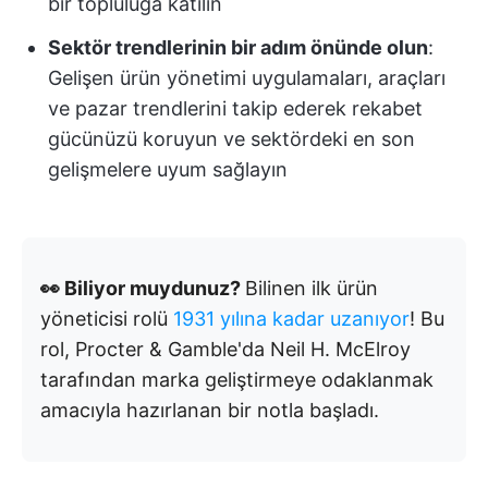
bir topluluğa katılın
Sektör trendlerinin bir adım önünde olun
:
Gelişen ürün yönetimi uygulamaları, araçları
ve pazar trendlerini takip ederek rekabet
gücünüzü koruyun ve sektördeki en son
gelişmelere uyum sağlayın
👀 Biliyor muydunuz?
Bilinen ilk ürün
yöneticisi rolü
1931 yılına kadar uzanıyor
! Bu
rol, Procter & Gamble'da Neil H. McElroy
tarafından marka geliştirmeye odaklanmak
amacıyla hazırlanan bir notla başladı.