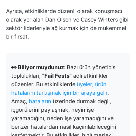
Ayrıca, etkinliklerde düzenli olarak konuşmacı
olarak yer alan Dan Olsen ve Casey Winters gibi
sektör liderleriyle ağ kurmak için de mükemmel
bir fırsat.
👀 Biliyor muydunuz:
Bazı ürün yöneticisi
toplulukları,
"Fail Fests"
adlı etkinlikler
düzenler. Bu etkinliklerde
üyeler, ürün
hatalarını tartışmak için bir araya gelir
.
Amaç,
hataların
üzerinde durmak değil,
içgörülerini paylaşmak, neyin işe
yaramadığını, neden işe yaramadığını ve
benzer hatalardan nasıl kaçınılabileceğini
keşfetmektir. Bu etkinlikler, hızlı mesleki