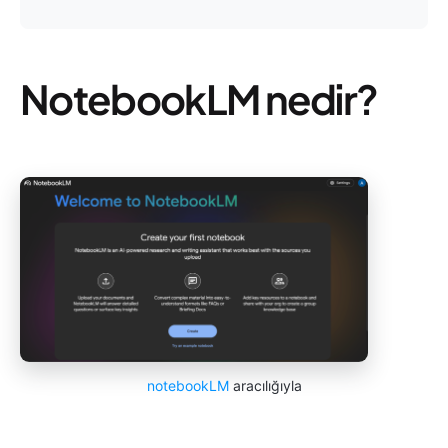
NotebookLM nedir?
notebookLM
aracılığıyla