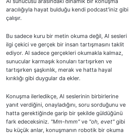
AI sunucusu arasındaki dinamik bir konuşma
aracılığıyla hayat bulduğu kendi podcast'iniz gibi
çalışır.
Bu sadece kuru bir metin okuma değil, AI sesleri
ilgi çekici ve gerçek bir insan tartışmasını taklit
ediyor. AI sadece gerçekleri okumakla kalmaz,
sunucular karmaşık konuları tartışırken ve
tartışırken şaşkınlık, merak ve hatta hayal
kırıklığı gibi duygular da ekler.
Konuşma ilerledikçe, AI seslerinin birbirlerine
yanıt verdiğini, onayladığını, soru sorduğunu ve
hatta gerektiğinde garip bir şekilde güldüğünü
fark edeceksiniz.
"Mm-hmm"
ve
"oh, evet"
gibi
bu küçük anlar, konuşmanın robotik bir okuma