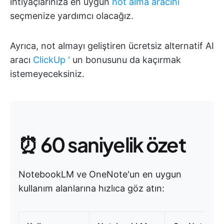
ihtiyaçlarınıza en uygun
not alma aracını
seçmenize yardımcı olacağız.
Ayrıca, not almayı geliştiren ücretsiz alternatif AI
aracı
ClickUp '
un bonusunu da kaçırmak
istemeyeceksiniz.
⏰ 60 saniyelik özet
NotebookLM ve OneNote'un en uygun
kullanım alanlarına hızlıca göz atın: