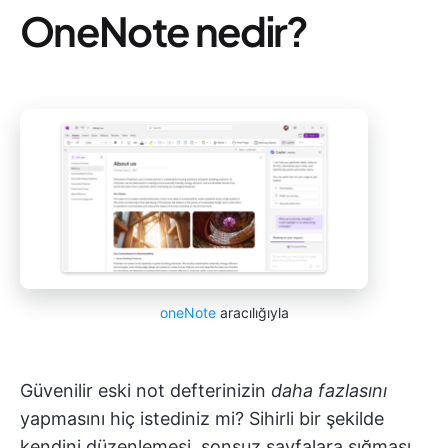
OneNote nedir?
oneNote
aracılığıyla
Güvenilir eski not defterinizin
daha fazlasını
yapmasını hiç istediniz mi? Sihirli bir şekilde
kendini düzenlemesi, sonsuz sayfalara sığması