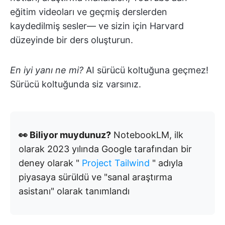
eğitim videoları ve geçmiş derslerden
kaydedilmiş sesler— ve sizin için Harvard
düzeyinde bir ders oluşturun.
En iyi yanı ne mi?
AI sürücü koltuğuna geçmez!
Sürücü koltuğunda siz varsınız.
👀 Biliyor muydunuz?
NotebookLM, ilk
olarak 2023 yılında Google tarafından bir
deney olarak "
Project Tailwind
" adıyla
piyasaya sürüldü ve "sanal araştırma
asistanı" olarak tanımlandı