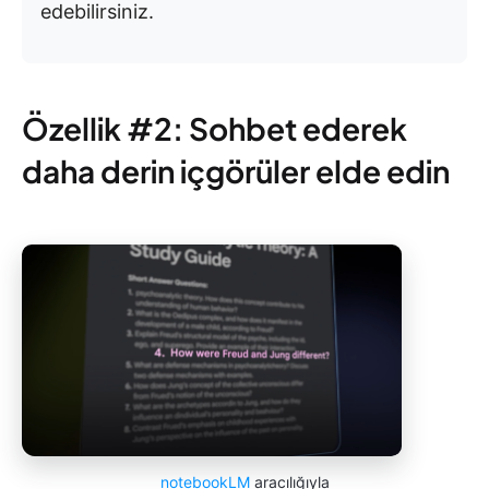
edebilirsiniz.
Özellik #2: Sohbet ederek
daha derin içgörüler elde edin
notebookLM
aracılığıyla