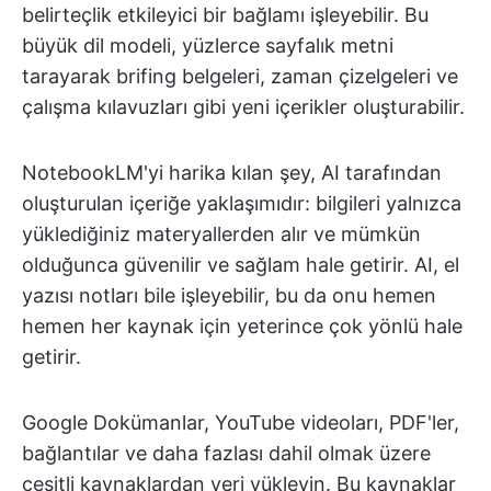
belirteçlik etkileyici bir bağlamı işleyebilir. Bu
büyük dil modeli, yüzlerce sayfalık metni
tarayarak brifing belgeleri, zaman çizelgeleri ve
çalışma kılavuzları gibi yeni içerikler oluşturabilir.
NotebookLM'yi harika kılan şey, AI tarafından
oluşturulan içeriğe yaklaşımıdır: bilgileri yalnızca
yüklediğiniz materyallerden alır ve mümkün
olduğunca güvenilir ve sağlam hale getirir. AI, el
yazısı notları bile işleyebilir, bu da onu hemen
hemen her kaynak için yeterince çok yönlü hale
getirir.
Google Dokümanlar, YouTube videoları, PDF'ler,
bağlantılar ve daha fazlası dahil olmak üzere
çeşitli kaynaklardan veri yükleyin. Bu kaynaklar