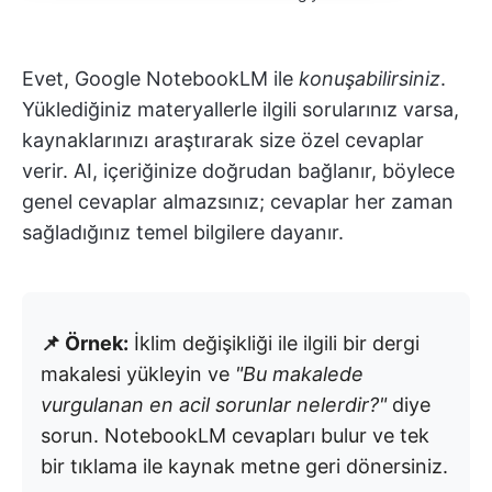
Evet, Google NotebookLM ile
konuşabilirsiniz
.
Yüklediğiniz materyallerle ilgili sorularınız varsa,
kaynaklarınızı araştırarak size özel cevaplar
verir. AI, içeriğinize doğrudan bağlanır, böylece
genel cevaplar almazsınız; cevaplar her zaman
sağladığınız temel bilgilere dayanır.
📌 Örnek:
İklim değişikliği ile ilgili bir dergi
makalesi yükleyin ve
"Bu makalede
vurgulanan en acil sorunlar nelerdir?"
diye
sorun. NotebookLM cevapları bulur ve tek
bir tıklama ile kaynak metne geri dönersiniz.