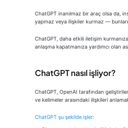
ChatGPT inanılmaz bir araç olsa da, 
yapmaz veya ilişkiler kurmaz — bunlar
ChatGPT, daha etkili iletişim kurmanıza,
anlaşma kapatmanıza yardımcı olan asi
ChatGPT nasıl işliyor?
ChatGPT, OpenAI tarafından geliştirilen 
ve kelimeler arasındaki ilişkileri anlamak
ChatGPT şu şekilde işler
: