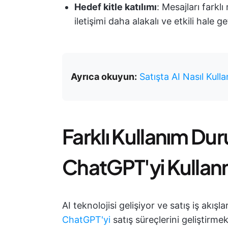
Hedef kitle katılımı
: Mesajları farkl
iletişimi daha alakalı ve etkili hale ge
Ayrıca okuyun:
Satışta AI Nasıl Kulla
Farklı Kullanım Duru
ChatGPT'yi Kulla
AI teknolojisi gelişiyor ve satış iş akışl
ChatGPT'yi
satış süreçlerini geliştirme