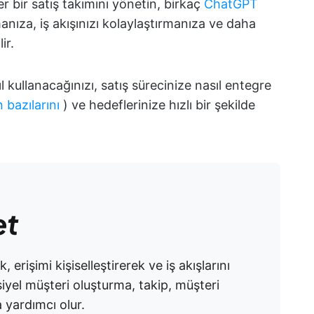
ter bir satış takımını yönetin, birkaç
ChatGPT
anıza, iş akışınızı kolaylaştırmanıza ve daha
ir.
l kullanacağınızı, satış sürecinize nasıl entegre
n bazılarını
) ve hedeflerinize hızlı bir şekilde
et
erişimi kişiselleştirerek ve iş akışlarını
nsiyel müşteri oluşturma, takip, müşteri
a yardımcı olur.