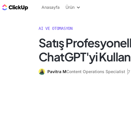
ClickUp Blog
Anasayfa
Ürün
AI VE OTOMASYON
Satış Profesyonelle
ChatGPT'yi Kulla
Pavitra M
Content Operations Specialist
7