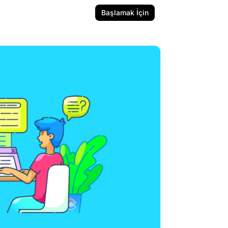
Başlamak İçin