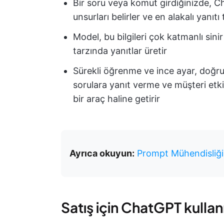
Bir soru veya komut girdiğinizde, C
unsurları belirler ve en alakalı yanıt
Model, bu bilgileri çok katmanlı sinir
tarzında yanıtlar üretir
Sürekli öğrenme ve ince ayar, doğru
sorulara yanıt verme ve müşteri etkil
bir araç haline getirir
Ayrıca okuyun:
Prompt Mühendisliği 
Satış için ChatGPT kullan