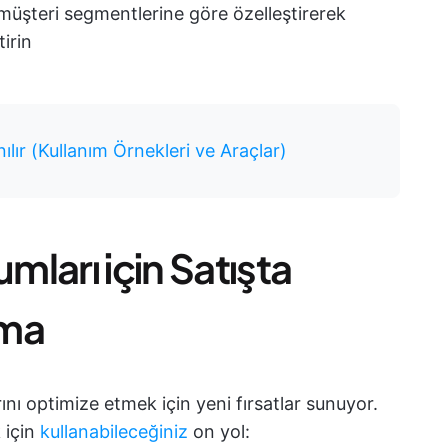
ı müşteri segmentlerine göre özelleştirerek
tirin
nılır (Kullanım Örnekleri ve Araçlar)
mları için Satışta
nma
arını optimize etmek için yeni fırsatlar sunuyor.
k için
kullanabileceğiniz
on yol: