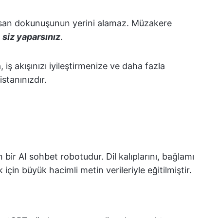
insan dokunuşunun yerini alamaz. Müzakere
ı
siz yaparsınız
.
 iş akışınızı iyileştirmenize ve daha fazla
stanınızdır.
bir AI sohbet robotudur. Dil kalıplarını, bağlamı
 için büyük hacimli metin verileriyle eğitilmiştir.