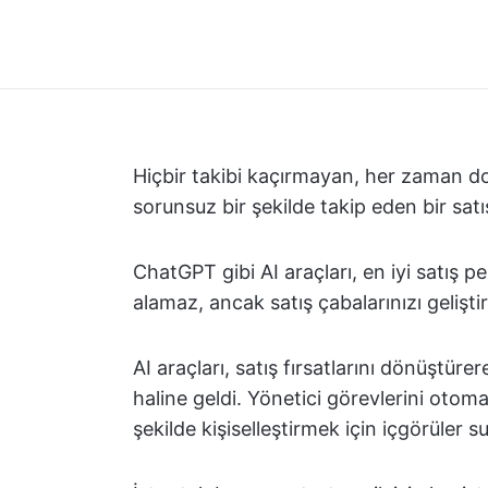
Hiçbir takibi kaçırmayan, her zaman d
sorunsuz bir şekilde takip eden bir sat
ChatGPT gibi AI araçları, en iyi satış p
alamaz, ancak satış çabalarınızı gelişti
AI araçları, satış fırsatlarını dönüştür
haline geldi. Yönetici görevlerini otomati
şekilde kişiselleştirmek için içgörüler s