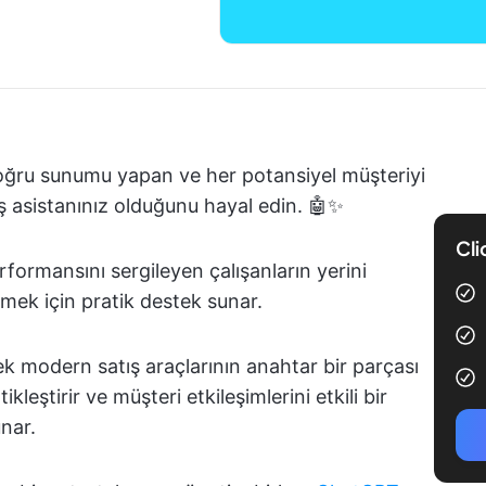
oğru sunumu yapan ve her potansiyel müşteriyi
ış asistanınız olduğunu hayal edin. 🤖✨
Cli
erformansını sergileyen çalışanların yerini
rmek için pratik destek sunar.
erek modern satış araçlarının anahtar bir parçası
kleştirir ve müşteri etkileşimlerini etkili bir
unar.