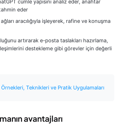
hatGPT cümle yapısını analiz eder, anahtar
ı tahmin eder
 ağları aracılığıyla işleyerek, rafine ve konuşma
luğunu artırarak e-posta taslakları hazırlama,
eşimlerini destekleme gibi görevler için değerli
Örnekleri, Teknikleri ve Pratik Uygulamaları
manın avantajları