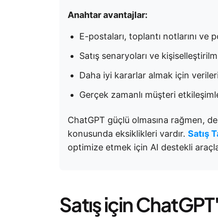
Anahtar avantajlar:
E-postaları, toplantı notlarını ve p
Satış senaryoları ve kişiselleştiril
Daha iyi kararlar almak için veriler
Gerçek zamanlı müşteri etkileşimle
ChatGPT güçlü olmasına rağmen, der
konusunda eksiklikleri vardır.
Satış T
optimize etmek için AI destekli araç
Satış için ChatGPT