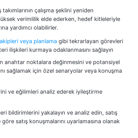
ış takımlarının çalışma şeklini yeniden
ksek verimlilik elde ederken, hedef kitleleriyle
ına yardımcı olabilirler.
akipleri veya planlama
gibi tekrarlayan görevleri
teri ilişkileri kurmaya odaklanmasını sağlayın
rin anahtar noktalara değinmesini ve potansiyel
sını sağlamak için özel senaryolar veya konuşma
rini ve eğilimleri analiz ederek iyileştirme
eri bildirimlerini yakalayın ve analiz edin, satış
re göre satış konuşmalarını uyarlamasına olanak