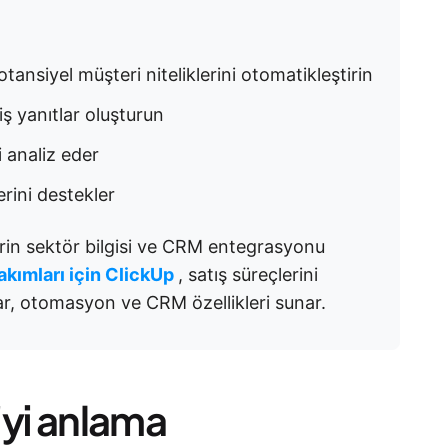
otansiyel müşteri niteliklerini otomatikleştirin
miş yanıtlar oluşturun
i analiz eder
rini destekler
in sektör bilgisi ve CRM entegrasyonu
akımları için ClickUp
, satış süreçlerini
lar, otomasyon ve CRM özellikleri sunar.
'yi anlama