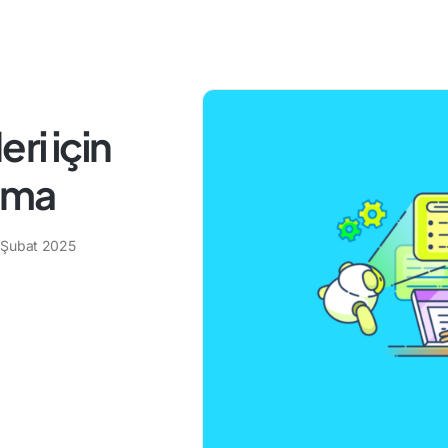
ri için
nma
 Şubat 2025