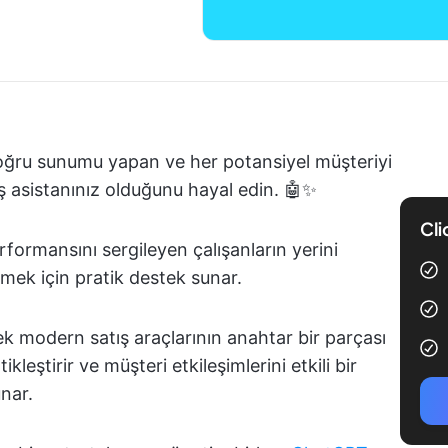
oğru sunumu yapan ve her potansiyel müşteriyi
ış asistanınız olduğunu hayal edin. 🤖✨
Cli
erformansını sergileyen çalışanların yerini
rmek için pratik destek sunar.
erek modern satış araçlarının anahtar bir parçası
kleştirir ve müşteri etkileşimlerini etkili bir
unar.