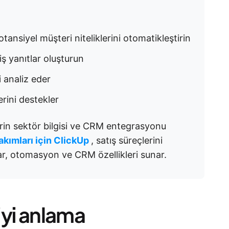
otansiyel müşteri niteliklerini otomatikleştirin
miş yanıtlar oluşturun
i analiz eder
rini destekler
in sektör bilgisi ve CRM entegrasyonu
akımları için ClickUp
, satış süreçlerini
lar, otomasyon ve CRM özellikleri sunar.
'yi anlama