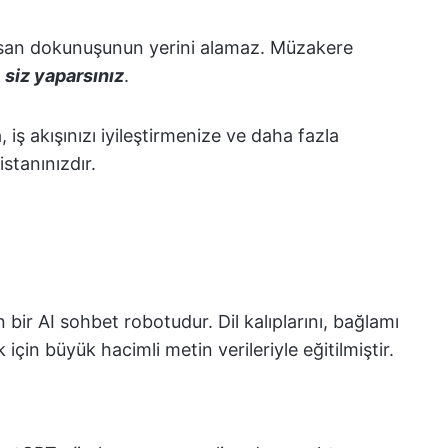
insan dokunuşunun yerini alamaz. Müzakere
ı
siz yaparsınız
.
 iş akışınızı iyileştirmenize ve daha fazla
stanınızdır.
bir AI sohbet robotudur. Dil kalıplarını, bağlamı
 için büyük hacimli metin verileriyle eğitilmiştir.