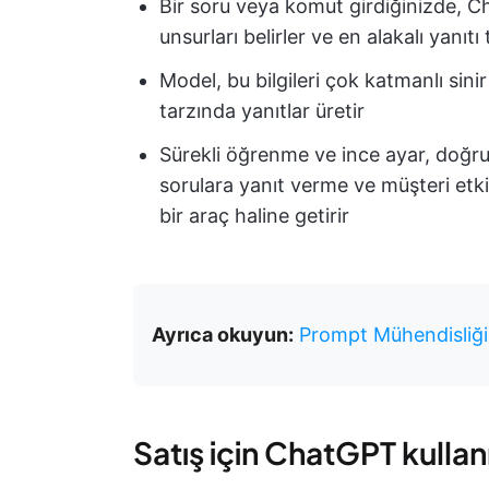
Bir soru veya komut girdiğinizde, C
unsurları belirler ve en alakalı yanıt
Model, bu bilgileri çok katmanlı sinir
tarzında yanıtlar üretir
Sürekli öğrenme ve ince ayar, doğru
sorulara yanıt verme ve müşteri etkil
bir araç haline getirir
Ayrıca okuyun:
Prompt Mühendisliği 
Satış için ChatGPT kullan