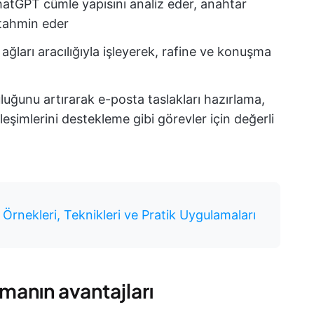
hatGPT cümle yapısını analiz eder, anahtar
ı tahmin eder
 ağları aracılığıyla işleyerek, rafine ve konuşma
luğunu artırarak e-posta taslakları hazırlama,
eşimlerini destekleme gibi görevler için değerli
Örnekleri, Teknikleri ve Pratik Uygulamaları
manın avantajları