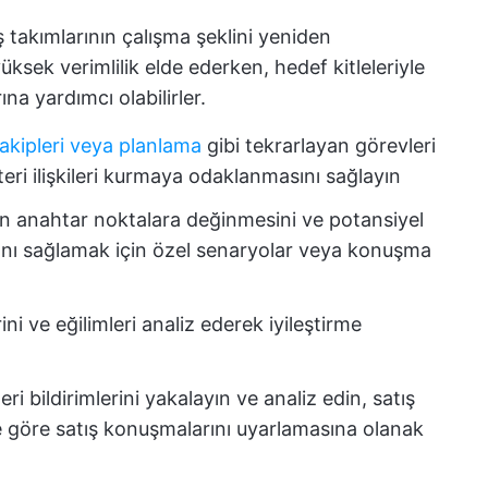
ış takımlarının çalışma şeklini yeniden
ksek verimlilik elde ederken, hedef kitleleriyle
ına yardımcı olabilirler.
akipleri veya planlama
gibi tekrarlayan görevleri
teri ilişkileri kurmaya odaklanmasını sağlayın
rin anahtar noktalara değinmesini ve potansiyel
sını sağlamak için özel senaryolar veya konuşma
rini ve eğilimleri analiz ederek iyileştirme
eri bildirimlerini yakalayın ve analiz edin, satış
re göre satış konuşmalarını uyarlamasına olanak