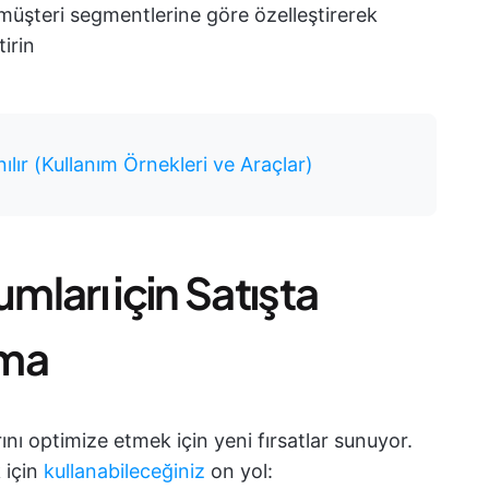
ı müşteri segmentlerine göre özelleştirerek
tirin
nılır (Kullanım Örnekleri ve Araçlar)
mları için Satışta
nma
arını optimize etmek için yeni fırsatlar sunuyor.
k için
kullanabileceğiniz
on yol: