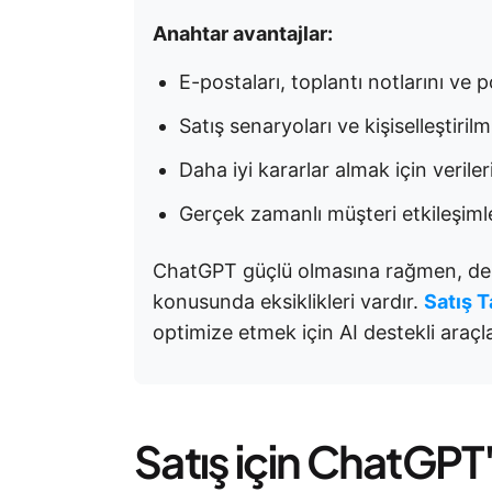
Anahtar avantajlar:
E-postaları, toplantı notlarını ve p
Satış senaryoları ve kişiselleştiril
Daha iyi kararlar almak için veriler
Gerçek zamanlı müşteri etkileşimle
ChatGPT güçlü olmasına rağmen, der
konusunda eksiklikleri vardır.
Satış T
optimize etmek için AI destekli araç
Satış için ChatGPT