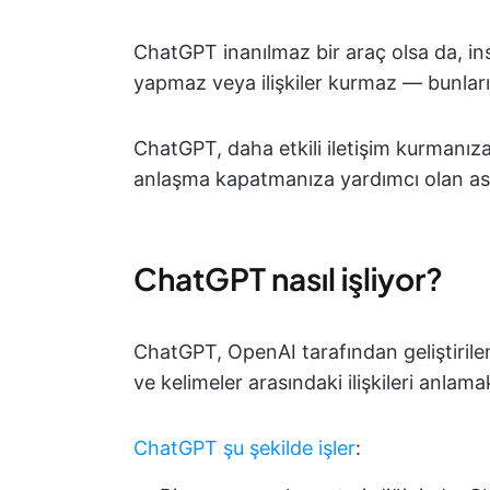
ChatGPT inanılmaz bir araç olsa da, 
yapmaz veya ilişkiler kurmaz — bunlar
ChatGPT, daha etkili iletişim kurmanıza,
anlaşma kapatmanıza yardımcı olan asi
ChatGPT nasıl işliyor?
ChatGPT, OpenAI tarafından geliştirilen 
ve kelimeler arasındaki ilişkileri anlamak
ChatGPT şu şekilde işler
: