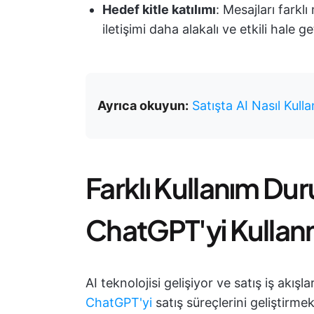
Hedef kitle katılımı
: Mesajları farkl
iletişimi daha alakalı ve etkili hale ge
Ayrıca okuyun:
Satışta AI Nasıl Kulla
Farklı Kullanım Duru
ChatGPT'yi Kulla
AI teknolojisi gelişiyor ve satış iş akışl
ChatGPT'yi
satış süreçlerini geliştirme