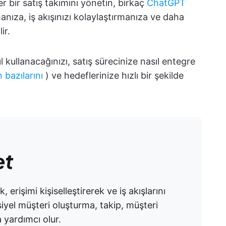
ter bir satış takımını yönetin, birkaç
ChatGPT
anıza, iş akışınızı kolaylaştırmanıza ve daha
ir.
l kullanacağınızı, satış sürecinize nasıl entegre
n bazılarını
) ve hedeflerinize hızlı bir şekilde
et
erişimi kişiselleştirerek ve iş akışlarını
nsiyel müşteri oluşturma, takip, müşteri
a yardımcı olur.