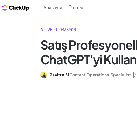
ClickUp Blog
Anasayfa
Ürün
AI VE OTOMASYON
Satış Profesyonelle
ChatGPT'yi Kulla
Pavitra M
Content Operations Specialist
7