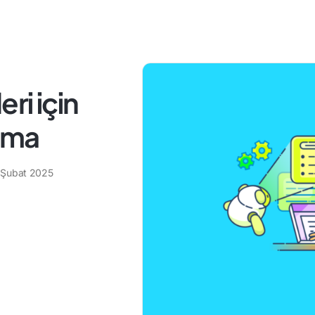
ri için
nma
 Şubat 2025