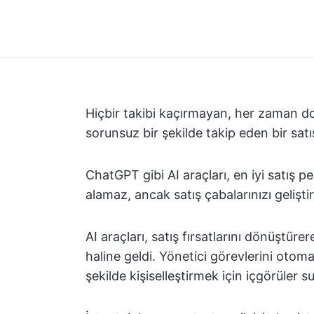
Hiçbir takibi kaçırmayan, her zaman d
sorunsuz bir şekilde takip eden bir sat
ChatGPT gibi AI araçları, en iyi satış p
alamaz, ancak satış çabalarınızı gelişti
AI araçları, satış fırsatlarını dönüştür
haline geldi. Yönetici görevlerini otomati
şekilde kişiselleştirmek için içgörüler s