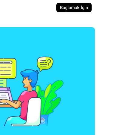
Başlamak İçin