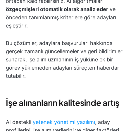
ortadan kaldırabilirsiniz. AI algoritmaları
özgeçmişleri otomatik olarak analiz eder
ve
önceden tanımlanmış kriterlere göre adayları
eşleştirir.
Bu çözümler, adaylara başvuruları hakkında
gerçek zamanlı güncellemeler ve geri bildirimler
sunarak, işe alım uzmanının iş yüküne ek bir
görev yüklemeden adayları süreçten haberdar
tutabilir.
İşe alınanların kalitesinde artış
AI destekli
yetenek yönetimi yazılımı
, aday
profillerini, işe alım verilerini ve diğer faktörleri