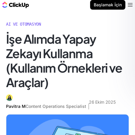
ClickUp Blog
Başlamak İçin
Ope
AI VE OTOMASYON
İşe Alımda Yapay
Zekayı Kullanma
(Kullanım Örnekleri ve
Araçlar)
26 Ekim 2025
Pavitra M
Content Operations Specialist