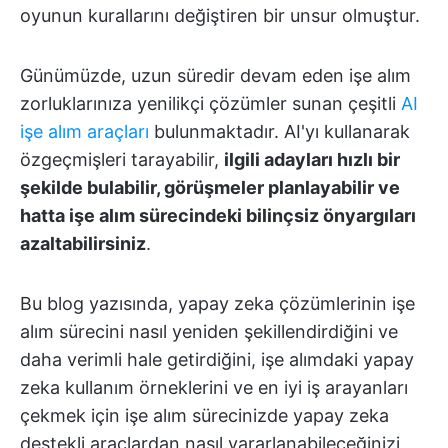
oyunun kurallarını değiştiren bir unsur olmuştur.
Günümüzde, uzun süredir devam eden işe alım
zorluklarınıza yenilikçi çözümler sunan çeşitli
AI
işe alım araçları
bulunmaktadır. AI'yı kullanarak
özgeçmişleri tarayabilir,
ilgili adayları hızlı bir
şekilde bulabilir, görüşmeler planlayabilir ve
hatta işe alım sürecindeki bilinçsiz önyargıları
azaltabilirsiniz
.
Bu blog yazısında, yapay zeka çözümlerinin işe
alım sürecini nasıl yeniden şekillendirdiğini ve
daha verimli hale getirdiğini, işe alımdaki yapay
zeka kullanım örneklerini ve en iyi iş arayanları
çekmek için işe alım sürecinizde yapay zeka
destekli araçlardan nasıl yararlanabileceğinizi