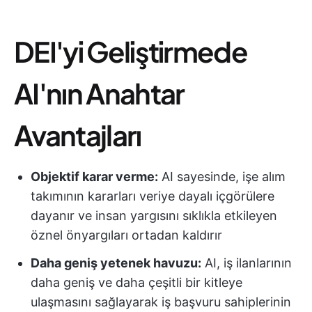
DEI'yi Geliştirmede
AI'nın Anahtar
Avantajları
Objektif karar verme:
AI sayesinde, işe alım
takımının kararları veriye dayalı içgörülere
dayanır ve insan yargısını sıklıkla etkileyen
öznel önyargıları ortadan kaldırır
Daha geniş yetenek havuzu:
AI, iş ilanlarının
daha geniş ve daha çeşitli bir kitleye
ulaşmasını sağlayarak iş başvuru sahiplerinin