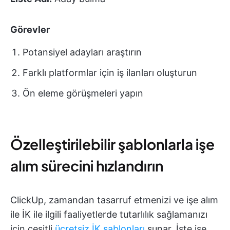
Görevler
Potansiyel adayları araştırın
Farklı platformlar için iş ilanları oluşturun
Ön eleme görüşmeleri yapın
Özelleştirilebilir şablonlarla işe
alım sürecini hızlandırın
ClickUp, zamandan tasarruf etmenizi ve işe alım
ile İK ile ilgili faaliyetlerde tutarlılık sağlamanızı
için çeşitli
ücretsiz İK şablonları
sunar. İşte işe