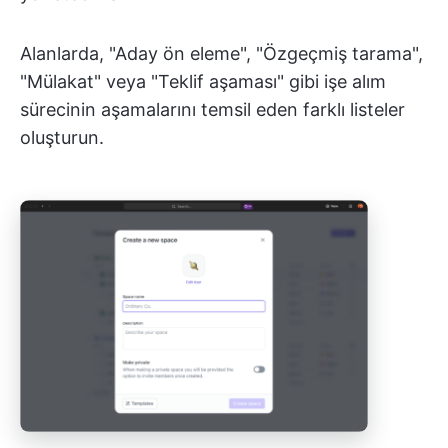
Alanlarda, "Aday ön eleme", "Özgeçmiş tarama",
"Mülakat" veya "Teklif aşaması" gibi işe alım
sürecinin aşamalarını temsil eden farklı listeler
oluşturun.