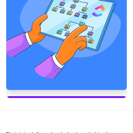
ClickUp Brain'i kullanmaya başla