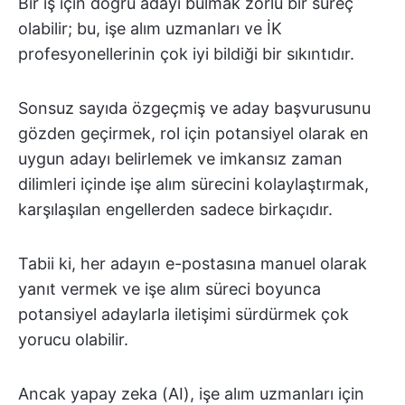
Bir iş için doğru adayı bulmak zorlu bir süreç
olabilir; bu, işe alım uzmanları ve İK
profesyonellerinin çok iyi bildiği bir sıkıntıdır.
Sonsuz sayıda özgeçmiş ve aday başvurusunu
gözden geçirmek, rol için potansiyel olarak en
uygun adayı belirlemek ve imkansız zaman
dilimleri içinde işe alım sürecini kolaylaştırmak,
karşılaşılan engellerden sadece birkaçıdır.
Tabii ki, her adayın e-postasına manuel olarak
yanıt vermek ve işe alım süreci boyunca
potansiyel adaylarla iletişimi sürdürmek çok
yorucu olabilir.
Ancak yapay zeka (AI), işe alım uzmanları için