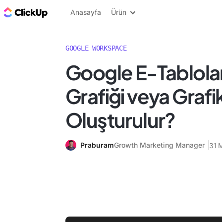
ClickUp Blog
Anasayfa
Ürün
GOOGLE WORKSPACE
Google E-Tablolar
Grafiği veya Grafik
Oluşturulur?
Praburam
Growth Marketing Manager
31 