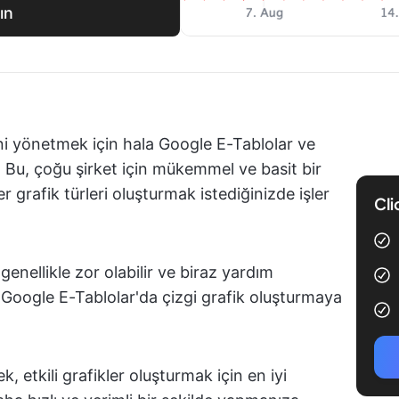
ın
rini yönetmek için hala Google E-Tablolar ve
. Bu, çoğu şirket için mükemmel ve basit bir
r grafik türleri oluşturmak istediğinizde işler
Cli
 genellikle zor olabilir ve biraz yardım
n, Google E-Tablolar'da çizgi grafik oluşturmaya
 etkili grafikler oluşturmak için en iyi