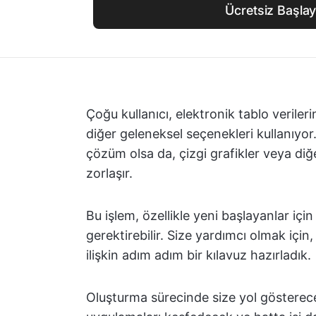
Ücretsiz Başlay
Çoğu kullanıcı, elektronik tablo verile
diğer geleneksel seçenekleri kullanıyor
çözüm olsa da, çizgi grafikler veya diğe
zorlaşır.
Bu işlem, özellikle yeni başlayanlar için
gerektirebilir. Size yardımcı olmak içi
ilişkin adım adım bir kılavuz hazırladık.
Oluşturma sürecinde size yol gösterecek,