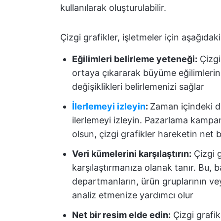
kullanılarak oluşturulabilir.
Çizgi grafikler, işletmeler için aşağıdak
Eğilimleri belirleme yeteneği:
Çizgi 
ortaya çıkararak büyüme eğilimlerin
değişiklikleri belirlemenizi sağlar
İlerlemeyi izleyin
:
Zaman içindeki de
ilerlemeyi izleyin. Pazarlama kamp
olsun, çizgi grafikler hareketin net 
Veri kümelerini karşılaştırın:
Çizgi g
karşılaştırmanıza olanak tanır. Bu, ba
departmanların, ürün gruplarının ve
analiz etmenize yardımcı olur
Net bir resim elde edin:
Çizgi grafikl