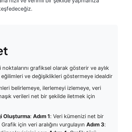
ha hızlı ve verimli bir şekilde yapmanıza
eşfedeceğiz.
et
 noktalarını grafiksel olarak gösterir ve aylık
i eğilimleri ve değişiklikleri göstermeye idealdir
imleri belirlemeye, ilerlemeyi izlemeye, veri
şık verileri net bir şekilde iletmek için
ği Oluşturma
:
Adım 1
: Veri kümenizi net bir
: Grafik için veri aralığını vurgulayın
Adım 3
: