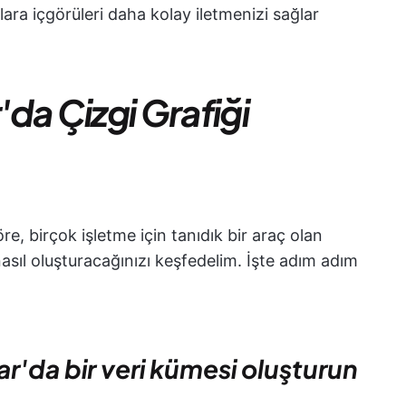
ra içgörüleri daha kolay iletmenizi sağlar
da Çizgi Grafiği
re, birçok işletme için tanıdık bir araç olan
nasıl oluşturacağınızı keşfedelim. İşte adım adım
r'da bir veri kümesi oluşturun