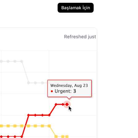
Başlamak İçin