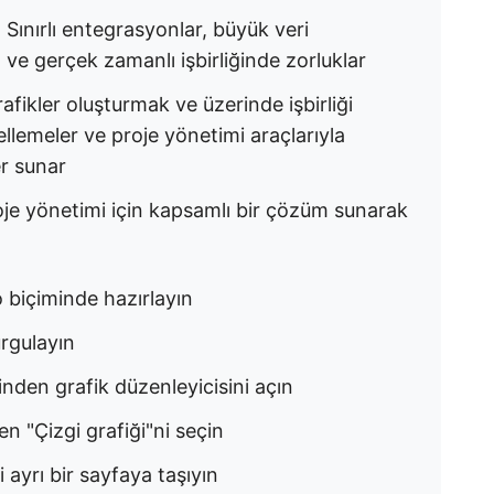
: Sınırlı entegrasyonlar, büyük veri
ve gerçek zamanlı işbirliğinde zorluklar
rafikler oluşturmak ve üzerinde işbirliği
lemeler ve proje yönetimi araçlarıyla
er sunar
roje yönetimi için kapsamlı bir çözüm sunarak
o biçiminde hazırlayın
vurgulayın
inden grafik düzenleyicisini açın
en "Çizgi grafiği"ni seçin
i ayrı bir sayfaya taşıyın