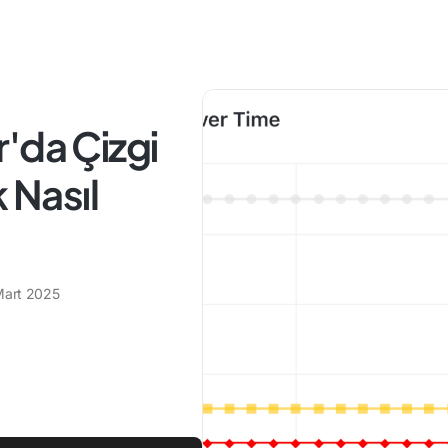
'da Çizgi
 Nasıl
Mart 2025