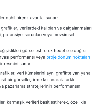
iler dahil birçok avantaj sunar:
grafikler, verilerdeki kalıpları ve dalgalanmaları
i, potansiyel sorunları veya mevsimsel
ğişiklikleri görselleştirerek hedeflere doğru
anyası performansı veya
proje dönüm noktaları
bir resmini sunar
rafikler, veri kümelerini aynı grafikte yan yana
sit bir görselleştirme kullanarak farklı
ya pazarlama stratejilerinin performansını
er, karmaşık verileri basitleştirerek, özellikle