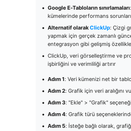
Google E-Tabloların sınırlamaları
kümelerinde performans sorunları 
Alternatif olarak
ClickUp
: Çizgi g
yapmak için gerçek zamanlı güncel
entegrasyon gibi gelişmiş özellikl
ClickUp, veri görselleştirme ve p
işbirliğini ve verimliliği artırır
Adım 1
: Veri kümenizi net bir tabl
Adım 2
: Grafik için veri aralığını 
Adım 3
: "Ekle" > "Grafik" seçeneğ
Adım 4
: Grafik türü seçeneklerind
Adım 5
: İsteğe bağlı olarak, grafiğ