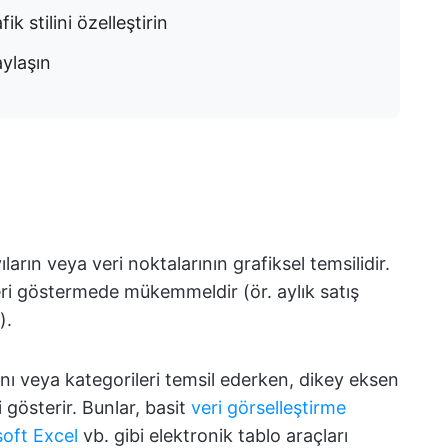
fik stilini özelleştirin
aylaşın
ların veya veri noktalarının grafiksel temsilidir.
leri göstermede mükemmeldir (ör. aylık satış
).
nı veya kategorileri temsil ederken, dikey eksen
i gösterir. Bunlar, basit
veri görselleştirme
oft Excel
vb. gibi elektronik tablo araçları