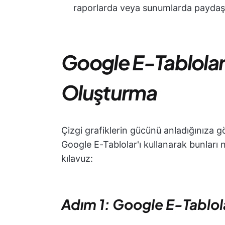
raporlarda veya sunumlarda paydaşla
Google E-Tablolar'
Oluşturma
Çizgi grafiklerin gücünü anladığınıza gö
Google E-Tablolar'ı kullanarak bunları 
kılavuz:
Adım 1: Google E-Tablola