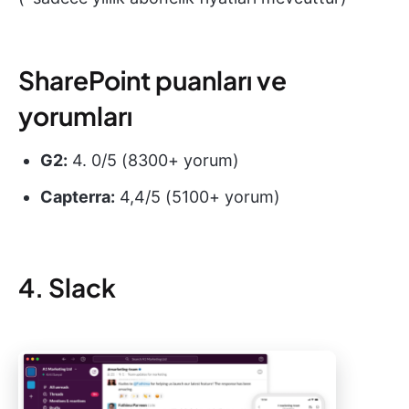
SharePoint puanları ve
yorumları
G2:
4. 0/5 (8300+ yorum)
Capterra:
4,4/5 (5100+ yorum)
4. Slack