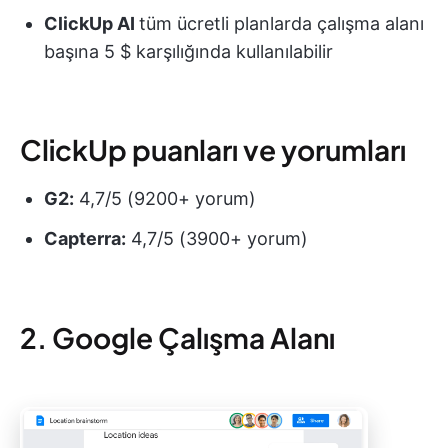
ClickUp AI
tüm ücretli planlarda çalışma alanı
başına 5 $ karşılığında kullanılabilir
ClickUp puanları ve yorumları
G2:
4,7/5 (9200+ yorum)
Capterra:
4,7/5 (3900+ yorum)
2. Google Çalışma Alanı