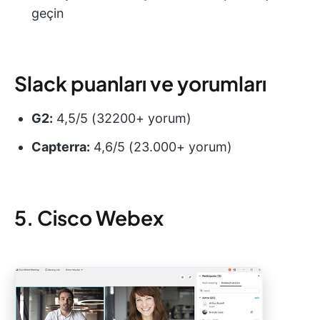
geçin
Slack puanları ve yorumları
G2:
4,5/5 (32200+ yorum)
Capterra:
4,6/5 (23.000+ yorum)
5. Cisco Webex