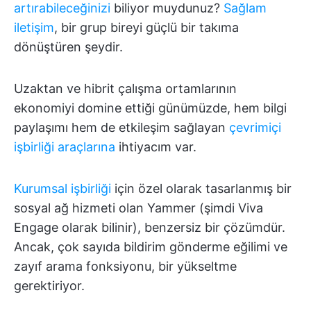
artırabileceğinizi
biliyor muydunuz?
Sağlam
iletişim
, bir grup bireyi güçlü bir takıma
dönüştüren şeydir.
Uzaktan ve hibrit çalışma ortamlarının
ekonomiyi domine ettiği günümüzde, hem bilgi
paylaşımı hem de etkileşim sağlayan
çevrimiçi
işbirliği araçlarına
ihtiyacım var.
Kurumsal işbirliği
için özel olarak tasarlanmış bir
sosyal ağ hizmeti olan Yammer (şimdi Viva
Engage olarak bilinir), benzersiz bir çözümdür.
Ancak, çok sayıda bildirim gönderme eğilimi ve
zayıf arama fonksiyonu, bir yükseltme
gerektiriyor.