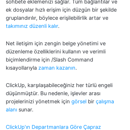
sohbete eklemenizi sağlar. Tüm bağlantılar ve
ek dosyalar hızlı erişim için düzgün bir şekilde
gruplandırılır, böylece erişilebilirlik artar ve
takımınız düzenli kalır
.
Net iletişim için zengin belge yönetimi ve
düzenleme özelliklerini kullanın ve verimli
biçimlendirme için /Slash Command
kısayollarıyla
zaman kazanın
.
ClickUp, karşılaşabileceğiniz her türlü engeli
düşünmüştür. Bu nedenle, işlevler arası
projelerinizi yönetmek için
görsel
bir
çalışma
alanı
sunar.
ClickUp'ın Departmanlara Göre Çapraz