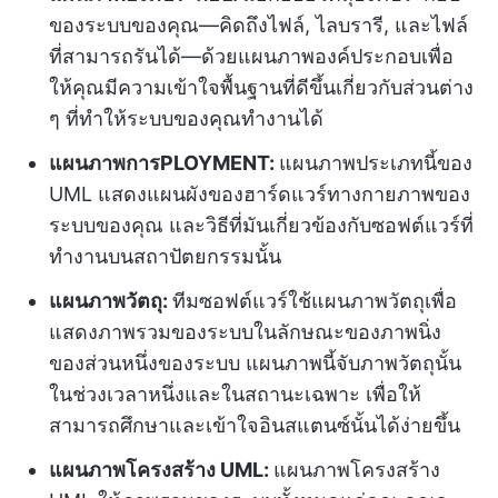
ของระบบของคุณ—คิดถึงไฟล์, ไลบรารี, และไฟล์
ที่สามารถรันได้—ด้วยแผนภาพองค์ประกอบเพื่อ
ให้คุณมีความเข้าใจพื้นฐานที่ดีขึ้นเกี่ยวกับส่วนต่าง
ๆ ที่ทำให้ระบบของคุณทำงานได้
แผนภาพการPLOYMENT:
แผนภาพประเภทนี้ของ
UML แสดงแผนผังของฮาร์ดแวร์ทางกายภาพของ
ระบบของคุณ และวิธีที่มันเกี่ยวข้องกับซอฟต์แวร์ที่
ทำงานบนสถาปัตยกรรมนั้น
แผนภาพวัตถุ:
ทีมซอฟต์แวร์ใช้แผนภาพวัตถุเพื่อ
แสดงภาพรวมของระบบในลักษณะของภาพนิ่ง
ของส่วนหนึ่งของระบบ แผนภาพนี้จับภาพวัตถุนั้น
ในช่วงเวลาหนึ่งและในสถานะเฉพาะ เพื่อให้
สามารถศึกษาและเข้าใจอินสแตนซ์นั้นได้ง่ายขึ้น
แผนภาพโครงสร้าง UML:
แผนภาพโครงสร้าง