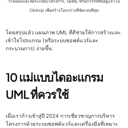
วางแผนและจัดระเบียบโครงการ, ไอเดีย, หรือภารกิจที่มีอยู่แล้วใน
ClickUp เพื่อสร้างโครงร่างที่ชัดเจนที่สุด
โดยสรุปแล้ว แผนภาพ UML ที่ดีช่วยให้การสร้างและ
เข้าใจโปรแกรม (หรือระบบซอฟต์แวร์และ
กระบวนการ) ง่ายขึ้น
10 แม่แบบไดอะแกรม
UML ที่ควรใช้
เมื่อเราก้าวเข้าสู่ปี 2024 การเชี่ยวชาญการบริหาร
โครงการด้วยระบบซอฟต์แวร์และเครื่องมือที่เหมาะ