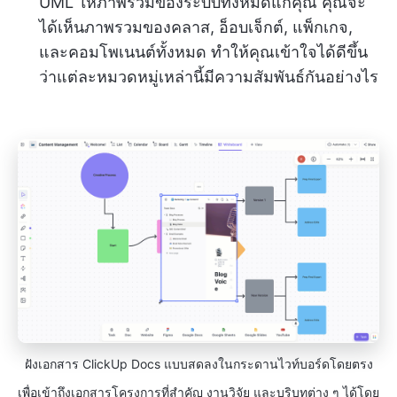
UML ให้ภาพรวมของระบบทั้งหมดแก่คุณ คุณจะ
ได้เห็นภาพรวมของคลาส, อ็อบเจ็กต์, แพ็กเกจ,
และคอมโพเนนต์ทั้งหมด ทำให้คุณเข้าใจได้ดีขึ้น
ว่าแต่ละหมวดหมู่เหล่านี้มีความสัมพันธ์กันอย่างไร
ฝังเอกสาร ClickUp Docs แบบสดลงในกระดานไวท์บอร์ดโดยตรง
เพื่อเข้าถึงเอกสารโครงการที่สำคัญ งานวิจัย และบริบทต่าง ๆ ได้โดย