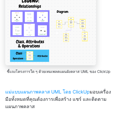
ชี้แจงโครงการใด ๆ ด้วยเทมเพลตแผนผังคลาส UML ของ ClickUp
แม่แบบแผนภาพคลาส UML โดย ClickUp
มอบเครื่อง
มือทั้งหมดที่คุณต้องการเพื่อสร้าง แชร์ และติดตาม
แผนภาพคลาส