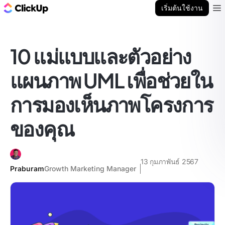
บล็อก ClickUp
เริ่มต้นใช้งาน
Ope
10 แม่แบบและตัวอย่าง
แผนภาพ UML เพื่อช่วยใน
การมองเห็นภาพโครงการ
ของคุณ
13 กุมภาพันธ์ 2567
Praburam
Growth Marketing Manager