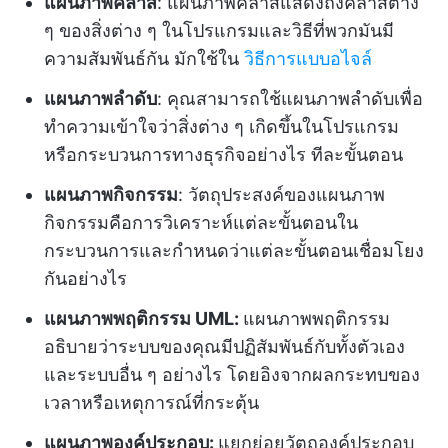
แผนภาพคลาส
: แผนภาพคลาสแสดงถึงคลาสต่าง
ๆ ของสิ่งต่าง ๆ ในโปรแกรมและวิธีที่พวกมันมี
ความสัมพันธ์กัน มักใช้ใน
วิธีการแบบอไจล์
แผนภาพลำดับ
: คุณสามารถใช้แผนภาพลำดับเพื่อ
ทำความเข้าใจว่าสิ่งต่าง ๆ เกิดขึ้นในโปรแกรม
หรือกระบวนการทางธุรกิจอย่างไร ทีละขั้นตอน
แผนภาพกิจกรรม
: วัตถุประสงค์ของแผนภาพ
กิจกรรมคือการวิเคราะห์แต่ละขั้นตอนใน
กระบวนการและกำหนดว่าแต่ละขั้นตอนเชื่อมโยง
กันอย่างไร
แผนภาพพฤติกรรม UML:
แผนภาพพฤติกรรม
อธิบายว่าระบบของคุณมีปฏิสัมพันธ์กับทั้งตัวเอง
และระบบอื่น ๆ อย่างไร โดยอิงจากผลกระทบของ
เวลาหรือเหตุการณ์ที่กระตุ้น
แผนภาพองค์ประกอบ:
แยกย่อยวัตถุองค์ประกอบ