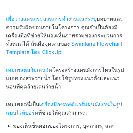
เพื่อวางแผนกระบวนการทำงานและระบุ
บทบาทและ
ความรับผิดชอบภายในโครงการ คุณจำเป็นต้องมี
เครื่องมือที่ช่วยให้มองเห็นภาพรวมของกระบวนการ
ทั้งหมดได้ นั่นคือจุดเด่นของ
Swimlane Flowchart
Template โดย ClickUp
เทมเพลตสวิมเลนจัด
โครงสร้างแผนผังการไหลในรูป
แบบของสระว่ายน้ำ โดยใช้รูปทรงแนวตั้งและแนว
นอนที่ดูคล้ายเลนว่ายน้ำ
เทมเพลตนี้เป็น
เครื่องมือซอฟต์แวร์แผนผังงานในรูป
แบบไวท์บอร์ด
ที่ช่วยให้คุณสามารถ:
มองเห็นขั้นตอนของโครงการ, บุคลากร, และ