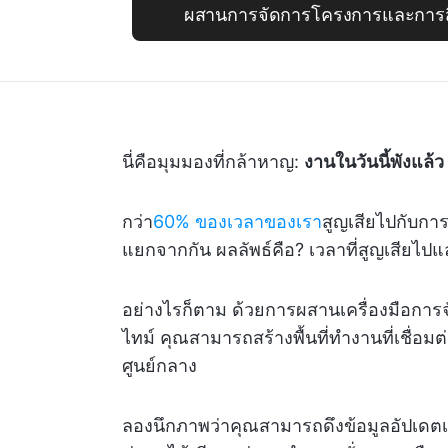
ผสานการจัดการโครงการและการสื
นี่คือมุมมองที่กล้าหาญ:
งานในวันนี้พังแล้ว
กว่า
60% ของเวลาของเรา
สูญเสียไปกับการ
แยกจากกัน ผลลัพธ์คือ? เวลาที่สูญเสียไป
อย่างไรก็ตาม ด้วยการผสานเครื่องมือกา
ไทม์ คุณสามารถสร้างพื้นที่ทำงานที่เชื่อ
ศูนย์กลาง
ลองนึกภาพว่าคุณสามารถดึงข้อมูลอัปเดตเ