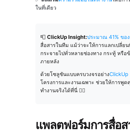
ในที่เดียว
📮
ClickUp Insight:
ประมาณ 41% ของผู
สื่อสารในทีม แม้ว่าจะให้การแลกเปลี่ยน
กระจายไปทั่วหลายช่องทาง กระทู้ หรื
ภายหลัง
ด้วยโซลูชันแบบครบวงจรอย่าง
ClickUp
โครงการและงานเฉพาะ ช่วยให้การพูดคุย
ทำงานจริงได้ที่นี่ 👇🏼
แพลตฟอร์มการสื่อสา