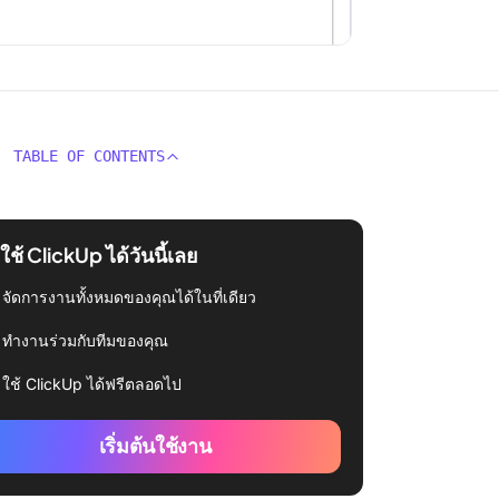
TABLE OF CONTENTS
่มใช้ ClickUp ได้วันนี้เลย
จัดการงานทั้งหมดของคุณได้ในที่เดียว
ทำงานร่วมกับทีมของคุณ
ใช้ ClickUp ได้ฟรีตลอดไป
เริ่มต้นใช้งาน