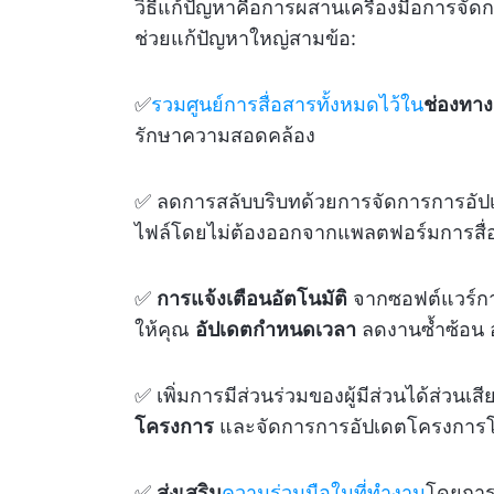
วิธีแก้ปัญหาคือการผสานเครื่องมือการจั
ช่วยแก้ปัญหาใหญ่สามข้อ:
✅
รวมศูนย์การสื่อสารทั้งหมดไว้ใน
ช่องทา
รักษาความสอดคล้อง
✅ ลดการสลับบริบทด้วยการจัดการการอัป
ไฟล์โดยไม่ต้องออกจากแพลตฟอร์มการสื
✅
การแจ้งเตือนอัตโนมัติ
จากซอฟต์แวร์กา
ให้คุณ
อัปเดตกำหนดเวลา
ลดงานซ้ำซ้อน 
✅ เพิ่มการมีส่วนร่วมของผู้มีส่วนได้ส่วน
โครงการ
และจัดการการอัปเดตโครงการโด
✅
ส่งเสริม
ความร่วมมือในที่ทำงาน
โดยการใ