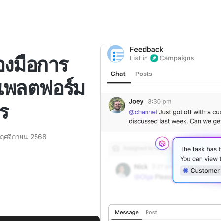
องมือการ
แพลตฟอร์ม
ร
พฤศจิกายน 2568