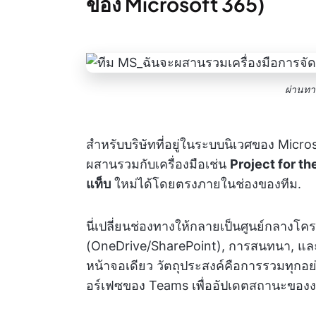
ของ Microsoft 365)
ผ่านท
สำหรับบริษัทที่อยู่ในระบบนิเวศของ Microso
ผสานรวมกับเครื่องมือเช่น
Project for t
แท็บ
ใหม่ได้โดยตรงภายในช่องของทีม.
นี่เปลี่ยนช่องทางให้กลายเป็นศูนย์กลางโครง
(OneDrive/SharePoint), การสนทนา, และ
หน้าจอเดียว วัตถุประสงค์คือการรวมทุกอย
อร์เฟซของ Teams เพื่ออัปเดตสถานะขอ