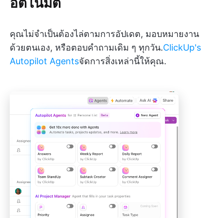
อัตโนมัติ
คุณไม่จำเป็นต้องไล่ตามการอัปเดต, มอบหมายงาน
ด้วยตนเอง, หรือตอบคำถามเดิม ๆ ทุกวัน.
ClickUp's
Autopilot Agents
จัดการสิ่งเหล่านี้ให้คุณ.