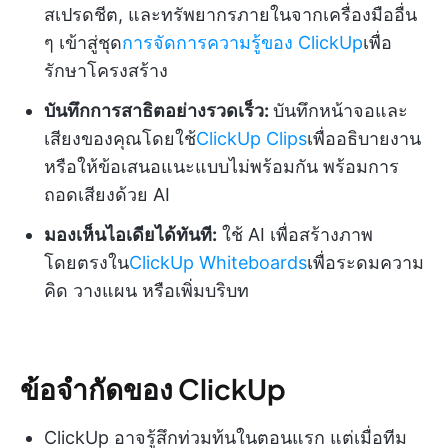
สเปรดชีต, และทรัพยากรภายในจากเครื่องมืออื่น
ๆ เข้าสู่ชุด
การจัดการความรู้ของ ClickUp
เพื่อ
รักษาโครงสร้าง
บันทึกการสาธิตอย่างรวดเร็ว:
บันทึกหน้าจอและ
เสียงของคุณโดยใช้
ClickUp Clips
เพื่ออธิบายงาน
หรือให้ข้อเสนอแนะแบบไม่พร้อมกัน พร้อมการ
ถอดเสียงด้วย AI
มองเห็นไอเดียได้ทันที:
ใช้ AI เพื่อสร้างภาพ
โดยตรงใน
ClickUp Whiteboards
เพื่อระดมความ
คิด วางแผน หรือเพิ่มบริบท
ข้อจำกัดของ ClickUp
ClickUp อาจรู้สึกท่วมท้นในตอนแรก แต่เมื่อทีม