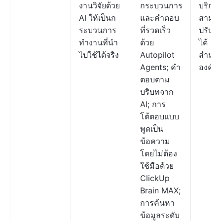
งานวิจัยด้วย
กระบวนการ
บริการ
AI ให้เป็นก
และคำตอบ
สามา
ระบวนการ
ที่รวดเร็ว
ปรับแต
ทำงานที่นำ
ด้วย
ได้
ไปใช้ได้จริง
Autopilot
สำหรั
Agents; คำ
องค์ก
ตอบตาม
บริบทจาก
AI; การ
โต้ตอบแบบ
พูดเป็น
ข้อความ
โดยไม่ต้อง
ใช้มือด้วย
ClickUp
Brain MAX;
การค้นหา
ข้อมูลระดับ