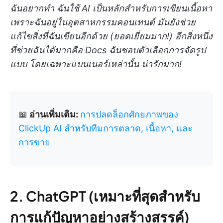
ฉันอยากทำ ฉันใช้ AI เป็นหลักสำหรับการเขียนเนื้อหา
เพราะฉันอยู่ในอุตสาหกรรมคอนเทนต์ มันยังช่วย
แก้ไขสิ่งที่ฉันเขียนอีกด้วย (ยอดเยี่ยมมาก!) อีกสิ่งหนึ่ง
ที่ช่วยฉันได้มากคือ Docs ฉันชอบตัวเลือกการจัดรูป
แบบ โดยเฉพาะแบนเนอร์เหล่านั้น น่ารักมาก!
📖
อ่านเพิ่มเติม:
การปลดล็อกศักยภาพของ
ClickUp AI สำหรับทีมการตลาด, เนื้อหา, และ
การขาย
2. ChatGPT (เหมาะที่สุดสำหรับ
การแก้ปัญหาอย่างสร้างสรรค์)