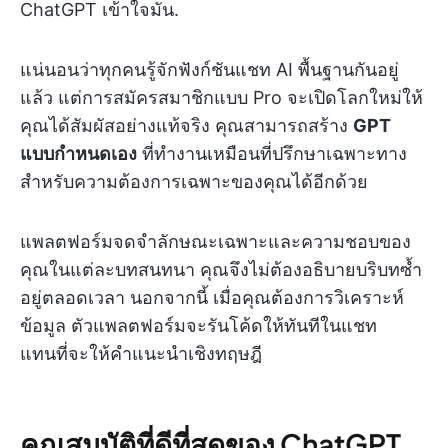
ChatGPT เข้าใจมัน.
แน่นอนว่าทุกคนรู้จักฟังก์ชันแชท AI พื้นฐานกันอยู่
แล้ว แต่การสมัครสมาชิกแบบ Pro จะเปิดโลกใหม่ให้
คุณได้สัมผัสอย่างแท้จริง คุณสามารถสร้าง
GPT
แบบกำหนดเอง
ที่ทำงานเหมือนที่ปรึกษาเฉพาะทาง
สำหรับความต้องการเฉพาะของคุณได้อีกด้วย
แพลตฟอร์มจดจำลักษณะเฉพาะและความชอบของ
คุณในแต่ละบทสนทนา คุณจึงไม่ต้องอธิบายบริบทซ้ำ
อยู่ตลอดเวลา นอกจากนี้ เมื่อคุณต้องการวิเคราะห์
ข้อมูล ตัวแพลตฟอร์มจะรันโค้ดให้ทันทีในแชท
แทนที่จะให้คำแนะนำเชิงทฤษฎี
คุณสมบัติที่ดีที่สุดของ ChatGPT