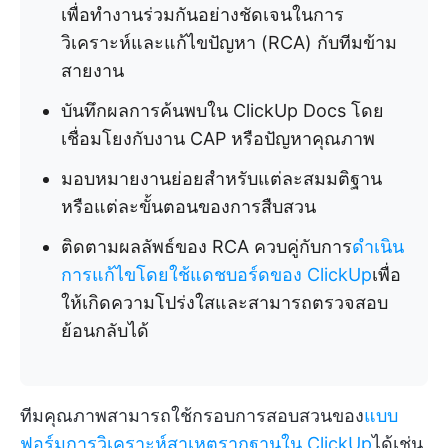
เพื่อทำงานร่วมกันอย่างชัดเจนในการ
วิเคราะห์และแก้ไขปัญหา (RCA) กับทีมข้าม
สายงาน
บันทึกผลการค้นพบใน ClickUp Docs โดย
เชื่อมโยงกับงาน CAP หรือปัญหาคุณภาพ
มอบหมายงานย่อยสำหรับแต่ละสมมติฐาน
หรือแต่ละขั้นตอนของการสืบสวน
ติดตามผลลัพธ์ของ RCA ควบคู่กับการ
ดำเนิน
การแก้ไขโดยใช้แดชบอร์ดของ ClickUp
เพื่อ
ให้เกิดความโปร่งใสและสามารถตรวจสอบ
ย้อนกลับได้
ทีมคุณภาพสามารถใช้กรอบการสอบสวนของ
แบบ
ฟอร์มการวิเคราะห์สาเหตุรากฐานใน ClickUp
ได้เช่น