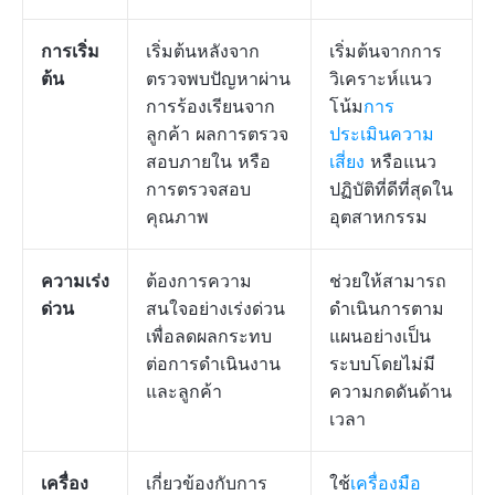
การเริ่ม
เริ่มต้นหลังจาก
เริ่มต้นจากการ
ต้น
ตรวจพบปัญหาผ่าน
วิเคราะห์แนว
การร้องเรียนจาก
โน้ม
การ
ลูกค้า ผลการตรวจ
ประเมินความ
สอบภายใน หรือ
เสี่ยง
หรือแนว
การตรวจสอบ
ปฏิบัติที่ดีที่สุดใน
คุณภาพ
อุตสาหกรรม
ความเร่ง
ต้องการความ
ช่วยให้สามารถ
ด่วน
สนใจอย่างเร่งด่วน
ดำเนินการตาม
เพื่อลดผลกระทบ
แผนอย่างเป็น
ต่อการดำเนินงาน
ระบบโดยไม่มี
และลูกค้า
ความกดดันด้าน
เวลา
เครื่อง
เกี่ยวข้องกับการ
ใช้
เครื่องมือ