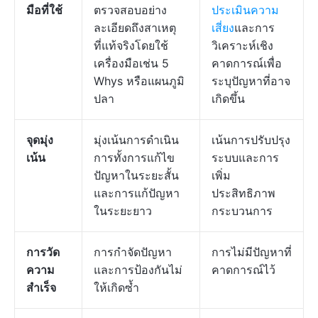
มือที่ใช้
ตรวจสอบอย่าง
ประเมินความ
ละเอียดถึงสาเหตุ
เสี่ยง
และการ
ที่แท้จริงโดยใช้
วิเคราะห์เชิง
เครื่องมือเช่น 5
คาดการณ์เพื่อ
Whys หรือแผนภูมิ
ระบุปัญหาที่อาจ
ปลา
เกิดขึ้น
จุดมุ่ง
มุ่งเน้นการดำเนิน
เน้นการปรับปรุง
เน้น
การทั้งการแก้ไข
ระบบและการ
ปัญหาในระยะสั้น
เพิ่ม
และการแก้ปัญหา
ประสิทธิภาพ
ในระยะยาว
กระบวนการ
การวัด
การกำจัดปัญหา
การไม่มีปัญหาที่
ความ
และการป้องกันไม่
คาดการณ์ไว้
สำเร็จ
ให้เกิดซ้ำ