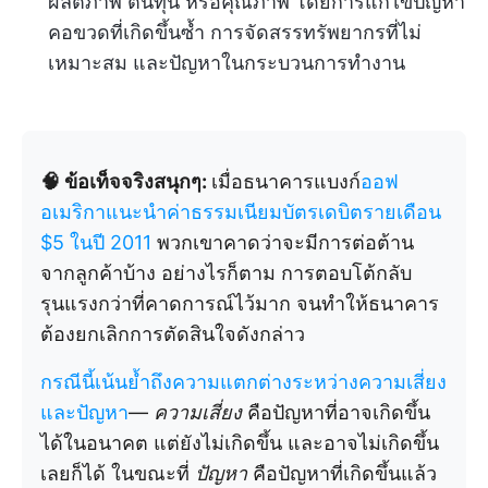
ผลิตภาพ ต้นทุน หรือคุณภาพ โดยการแก้ไขปัญหา
คอขวดที่เกิดขึ้นซ้ำ การจัดสรรทรัพยากรที่ไม่
เหมาะสม และปัญหาในกระบวนการทำงาน
🧠 ข้อเท็จจริงสนุกๆ:
เมื่อธนาคารแบงก์
ออฟ
อเมริกาแนะนำค่าธรรมเนียมบัตรเดบิตรายเดือน
$5 ในปี 2011
พวกเขาคาดว่าจะมีการต่อต้าน
จากลูกค้าบ้าง อย่างไรก็ตาม การตอบโต้กลับ
รุนแรงกว่าที่คาดการณ์ไว้มาก จนทำให้ธนาคาร
ต้องยกเลิกการตัดสินใจดังกล่าว
กรณีนี้เน้นย้ำถึงความแตกต่างระหว่างความเสี่ยง
และปัญหา
—
ความเสี่ยง
คือปัญหาที่อาจเกิดขึ้น
ได้ในอนาคต แต่ยังไม่เกิดขึ้น และอาจไม่เกิดขึ้น
เลยก็ได้ ในขณะที่
ปัญหา
คือปัญหาที่เกิดขึ้นแล้ว