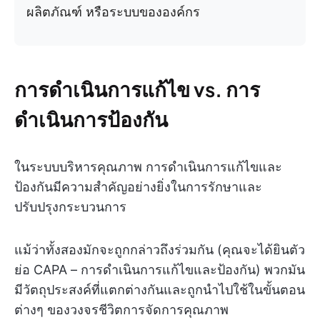
ผลิตภัณฑ์ หรือระบบขององค์กร
การดำเนินการแก้ไข vs. การ
ดำเนินการป้องกัน
ในระบบบริหารคุณภาพ การดำเนินการแก้ไขและ
ป้องกันมีความสำคัญอย่างยิ่งในการรักษาและ
ปรับปรุงกระบวนการ
แม้ว่าทั้งสองมักจะถูกกล่าวถึงร่วมกัน (คุณจะได้ยินตัว
ย่อ CAPA – การดำเนินการแก้ไขและป้องกัน) พวกมัน
มีวัตถุประสงค์ที่แตกต่างกันและถูกนำไปใช้ในขั้นตอน
ต่างๆ ของวงจรชีวิตการจัดการคุณภาพ