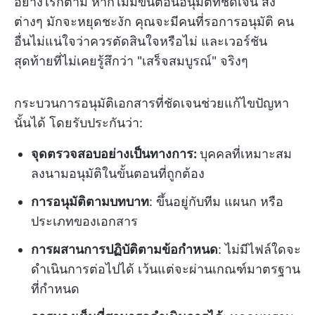
อย่างไรก็ตาม หากไม่มีขั้นตอนอนุมัติที่ชัดเจน สิ่ง
ต่างๆ มักจะหยุดชะงัก คุณจะมีคนที่รอการอนุมัติ คน
อื่นไม่แน่ใจว่าควรตัดสินใจหรือไม่ และเวอร์ชัน
สุดท้ายที่ไม่เคยรู้สึกว่า "เสร็จสมบูรณ์" จริงๆ
กระบวนการอนุมัติเอกสารที่ชัดเจนช่วยแก้ไขปัญหา
นั้นได้ โดยรับประกันว่า:
จุดตรวจสอบอย่างเป็นทางการ:
บุคคลที่เหมาะสม
ลงนามอนุมัติในขั้นตอนที่ถูกต้อง
การอนุมัติตามบทบาท
: ขึ้นอยู่กับทีม แผนก หรือ
ประเภทของเอกสาร
การผสานการปฏิบัติตามข้อกำหนด
: ไม่มีไฟล์ใดจะ
ดำเนินการต่อไปได้ เว้นแต่จะผ่านเกณฑ์มาตรฐาน
ที่กำหนด