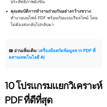
ประสิทธิภาพยิ่งขึ้น
คุณสมบัติการทำงานร่วมกันอย่างกว้างขวาง
:
ทำงานบนไฟล์ PDF พร้อมกันแบบเรียลไทม์ โดย
ไม่ต้องส่งกลับไปกลับมา
📖 อ่านเพิ่มเติม:
เครื่องมือสกัดข้อมูลจาก PDF ที่
ผสานเทคโนโลยี AI
10 โปรแกรมแยกวิเคราะห์
PDF ที่ดีที่สุด