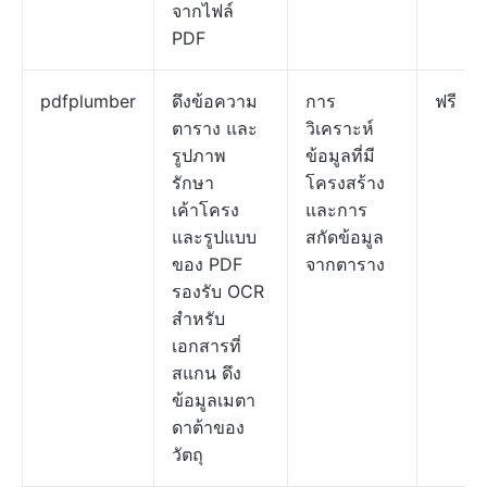
จากไฟล์
PDF
pdfplumber
ดึงข้อความ
การ
ฟรี
ตาราง และ
วิเคราะห์
รูปภาพ
ข้อมูลที่มี
รักษา
โครงสร้าง
เค้าโครง
และการ
และรูปแบบ
สกัดข้อมูล
ของ PDF
จากตาราง
รองรับ OCR
สำหรับ
เอกสารที่
สแกน ดึง
ข้อมูลเมตา
ดาต้าของ
วัตถุ