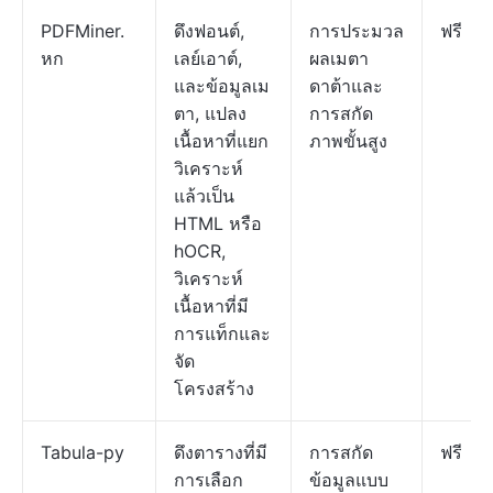
PDFMiner.
ดึงฟอนต์,
การประมวล
ฟรี
หก
เลย์เอาต์,
ผลเมตา
และข้อมูลเม
ดาต้าและ
ตา, แปลง
การสกัด
เนื้อหาที่แยก
ภาพขั้นสูง
วิเคราะห์
แล้วเป็น
HTML หรือ
hOCR,
วิเคราะห์
เนื้อหาที่มี
การแท็กและ
จัด
โครงสร้าง
Tabula-py
ดึงตารางที่มี
การสกัด
ฟรี
การเลือก
ข้อมูลแบบ