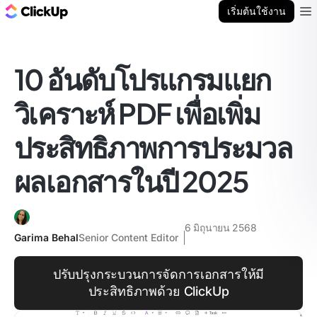
บล็อก ClickUp
เริ่มต้นใช้งาน
Ope
10 อันดับโปรแกรมแยก
วิเคราะห์ PDF เพื่อเพิ่ม
ประสิทธิภาพการประมวล
ผลเอกสารในปี 2025
6 มิถุนายน 2568
Garima Behal
Senior Content Editor
ปรับปรุงกระบวนการจัดการเอกสารให้มี
ประสิทธิภาพด้วย ClickUp