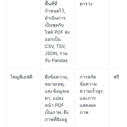
พื้นที่ที่
ตาราง
กำหนดไว้,
ดำเนินการ
เป็นชุดกับ
ไฟล์ PDF ส่ง
ออกเป็น
CSV, TSV,
JSON, รวม
กับ Pandas
ไพมูพีเอฟดี
ดึงข้อความ,
การสกัด
ฟรี
หมายเหตุ,
ข้อความ
และข้อมูลเม
ความเร็วสูง
ตา, แปลง
และการ
หน้า PDF
แสดงผล
เป็นภาพ, ดึง
ภาพ
ภาพที่ฝังอยู่