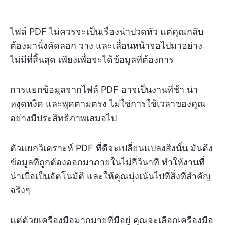
ไฟล์ PDF ไม่ควรจะเป็นเรื่องน่าปวดหัว แต่คุณกลับ
ต้องมานั่งคัดลอก วาง และเลื่อนหน้าจอไปมาอย่าง
ไม่มีที่สิ้นสุด เพียงเพื่อจะได้ข้อมูลที่ต้องการ
การแยกข้อมูลจากไฟล์ PDF อาจเป็นงานที่ช้า น่า
หงุดหงิด และพูดตามตรง ไม่ใช่การใช้เวลาของคุณ
อย่างมีประสิทธิภาพเสมอไป
ตัวแยกวิเคราะห์ PDF ที่ดีจะเปลี่ยนแปลงสิ่งนั้น มันดึง
ข้อมูลที่ถูกต้องออกมาภายในไม่กี่วินาที ทำให้งานที่
น่าเบื่อเป็นอัตโนมัติ และให้คุณมุ่งเน้นไปที่สิ่งที่สำคัญ
จริงๆ
แต่ด้วยเครื่องมือมากมายที่มีอยู่ คุณจะเลือกเครื่องมือ