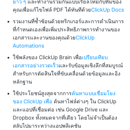
ยาว ๆ
และทำงานร่วมกันแบบเรียลไทม์กับทีมของ
คุณเพื่อแก้ไขไฟล์ PDF ได้ทันทีด้วย
ClickUp Docs
รวมงานที่ซ้ำซ้อนด้วยทริกเกอร์และการดำเนินการ
ที่กำหนดเองเพื่อเพิ่มประสิทธิภาพการทำงานของ
เอกสารและงานของคุณด้วย
ClickUp
Automations
ใช้พลังของ ClickUp Brain เพื่อ
เปรียบเทียบ
เอกสารอย่างรวดเร็ว
และรับข้อมูลเชิงลึกที่สมบูรณ์
สำหรับการตัดสินใจที่ขับเคลื่อนด้วยข้อมูลและอิง
หลักฐาน
ใช้ประโยชน์สูงสุดจากการ
ค้นหาแบบเชื่อมโยง
ของ ClickUp เพื่อ
ค้นหาไฟล์ต่างๆ ใน ClickUp
และแอปที่เชื่อมต่อ เช่น Google Drive และ
Dropbox ทั้งหมดจากที่เดียว โดยไม่จำเป็นต้อง
สลับไปมาระหว่างแอปพลิเคชัน