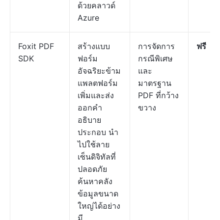
ด้วยคลาวด์
Azure
Foxit PDF
สร้างแบบ
การจัดการ
ฟรี
SDK
ฟอร์ม
กรณีพิเศษ
อัจฉริยะข้าม
และ
แพลตฟอร์ม
มาตรฐาน
เพิ่มและส่ง
PDF ที่กว้าง
ออกคำ
ขวาง
อธิบาย
ประกอบ นำ
ไปใช้ลาย
เซ็นดิจิทัลที่
ปลอดภัย
ค้นหาคลัง
ข้อมูลขนาด
ใหญ่ได้อย่าง
มี