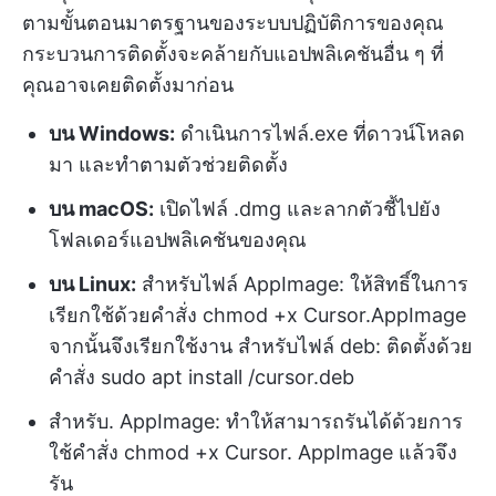
ตามขั้นตอนมาตรฐานของระบบปฏิบัติการของคุณ
กระบวนการติดตั้งจะคล้ายกับแอปพลิเคชันอื่น ๆ ที่
คุณอาจเคยติดตั้งมาก่อน
บน Windows:
ดำเนินการไฟล์.exe ที่ดาวน์โหลด
มา และทำตามตัวช่วยติดตั้ง
บน macOS:
เปิดไฟล์ .dmg และลากตัวชี้ไปยัง
โฟลเดอร์แอปพลิเคชันของคุณ
บน Linux:
สำหรับไฟล์ AppImage: ให้สิทธิ์ในการ
เรียกใช้ด้วยคำสั่ง chmod +x Cursor.AppImage
จากนั้นจึงเรียกใช้งาน สำหรับไฟล์ deb: ติดตั้งด้วย
คำสั่ง sudo apt install /cursor.deb
สำหรับ. AppImage: ทำให้สามารถรันได้ด้วยการ
ใช้คำสั่ง chmod +x Cursor. AppImage แล้วจึง
รัน