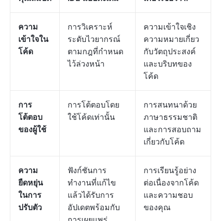
ความ
การวิเคราะห์
ความเข้าใจเชิง
เข้าใจใน
ระดับไวยากรณ์
ความหมายเกี่ยว
โค้ด
ตามกฎที่กำหนด
กับวัตถุประสงค์
ไว้ล่วงหน้า
และบริบทของ
โค้ด
การ
การโต้ตอบโดย
การสนทนาด้วย
โต้ตอบ
ใช้โค้ดเท่านั้น
ภาษาธรรมชาติ
ของผู้ใช้
และการสอบถาม
เกี่ยวกับโค้ด
ความ
ฟังก์ชันการ
การเรียนรู้อย่าง
ยืดหยุ่น
ทำงานที่แก้ไข
ต่อเนื่องจากโค้ด
ในการ
แล้วได้รับการ
และความชอบ
ปรับตัว
อัปเดตพร้อมกับ
ของคุณ
การเผยแพร่