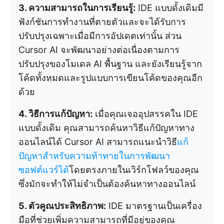
3. ความสามารถในการเรียนรู้:
IDE แบบดั้งเดิมมี
ฟังก์ชันการทำงานที่ตายตัวและจะได้รับการ
ปรับปรุงเฉพาะเมื่อมีการอัปเดตเท่านั้น ส่วน
Cursor AI จะพัฒนาอย่างต่อเนื่องตามการ
ปรับปรุงของโมเดล AI พื้นฐาน และยังเรียนรู้จาก
โค้ดทั้งหมดและรูปแบบการเขียนโค้ดของคุณอีก
ด้วย
4. วิธีการแก้ปัญหา:
เมื่อคุณเจออุปสรรคใน IDE
แบบดั้งเดิม คุณสามารถค้นหาวิธีแก้ปัญหาทาง
ออนไลน์ได้ Cursor AI สามารถแนะนำวิธี
แก้
ปัญหาสำหรับความท้าทายในการพัฒนา
ซอฟต์แวร์ได้
โดยตรงภายในเวิร์กโฟลว์ของคุณ
ซึ่งมักจะทำให้ไม่จำเป็นต้องค้นหาทางออนไลน์
5. ตัวคูณประสิทธิภาพ:
IDE มาตรฐานเป็นเครื่อง
มือที่ช่วยเพิ่มความสามารถที่มีอยู่ของคุณ