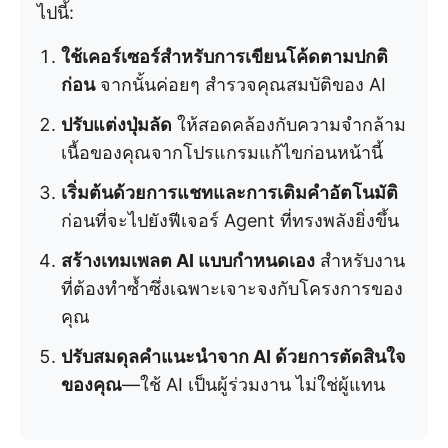
ไปนี้:
ใช้เคอร์เซอร์สำหรับการเขียนโค้ดตามปกติ
ก่อน
จากนั้นค่อยๆ สำรวจคุณสมบัติของ AI
ปรับแต่งปุ่มลัด
ให้สอดคล้องกับความจำกล้าม
เนื้อของคุณจากโปรแกรมแก้ไขก่อนหน้านี้
เริ่มต้นด้วยการแชทและการเติมคำอัตโนมัติ
ก่อนที่จะไปยังฟีเจอร์ Agent ที่ทรงพลังยิ่งขึ้น
สร้างเทมเพลต AI แบบกำหนดเอง
สำหรับงาน
ที่ต้องทำซ้ำซึ่งเฉพาะเจาะจงกับโครงการของ
คุณ
ปรับสมดุลคำแนะนำจาก AI ด้วยการตัดสินใจ
ของคุณ
—ใช้ AI เป็นผู้ร่วมงาน ไม่ใช่ผู้แทน