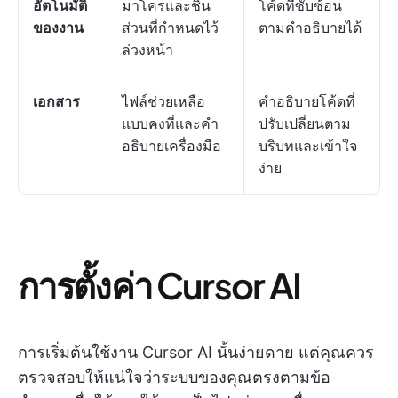
อัตโนมัติ
มาโครและชิ้น
โค้ดที่ซับซ้อน
ของงาน
ส่วนที่กำหนดไว้
ตามคำอธิบายได้
ล่วงหน้า
เอกสาร
ไฟล์ช่วยเหลือ
คำอธิบายโค้ดที่
แบบคงที่และคำ
ปรับเปลี่ยนตาม
อธิบายเครื่องมือ
บริบทและเข้าใจ
ง่าย
การตั้งค่า Cursor AI
การเริ่มต้นใช้งาน Cursor AI นั้นง่ายดาย แต่คุณควร
ตรวจสอบให้แน่ใจว่าระบบของคุณตรงตามข้อ