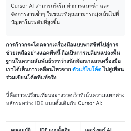
Cursor AI สามารถริเริ่ม ทำการแนะนำ และ
จัดการงานซ้ำๆ ในขณะที่คุณสามารถมุ่งเน้นไปที่
ปัญหาในระดับที่สูงขึ้น
การก้าวกระโดดจากเครื่องมือแบบพาสซีฟไปสู่การ
ช่วยเหลืออย่างแอคทีฟนี้ ถือเป็นการเปลี่ยนแปลงพื้น
ฐานในความสัมพันธ์ระหว่างนักพัฒนาและเครื่องมือ
เราได้เห็นการเคลื่อนไหวจาก
ตัวแก้ไขโค้ด
ไปสู่เพื่อน
ร่วมเขียนโค้ดที่แท้จริง
นี่คือการเปรียบเทียบอย่างรวดเร็วที่เน้นความแตกต่าง
หลักระหว่าง IDE แบบดั้งเดิมกับ Cursor AI:
คุณสมบัติ
IDE แบบดั้งเดิม
เคอร์เซอร์ AI