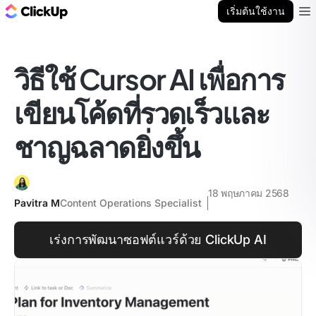
บล็อก ClickUp
เริ่มต้นใช้งาน
Ope
วิธีใช้ Cursor AI เพื่อการ
เขียนโค้ดที่รวดเร็วและ
ชาญฉลาดยิ่งขึ้น
18 พฤษภาคม 2568
Pavitra M
Content Operations Specialist
เร่งการพัฒนาซอฟต์แวร์ด้วย ClickUp AI