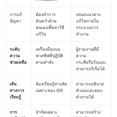
การแก้
ต้องทำการ
เสนอแนวทาง
ปัญหา
ค้นคว้าด้วย
แก้ไขภายใน
ตนเองเพื่อหาวิธี
กระบวนการ
แก้ไข
ทำงาน
ระดับ
เครื่องมือแบบ
ผู้ร่วมงานที่มี
ความ
พาสซีฟที่ปฏิบัติ
ความ
ช่วยเหลือ
ตามคำสั่ง
กระตือรือร้นและ
สามารถริเริ่มได้
เส้น
ต้องเรียนรู้ทางลัด
สามารถอธิบาย
ทางการ
เฉพาะของ IDE
ตัวเองและตอบ
เรียนรู้
คำถามได้
การ
จำกัดเฉพาะ
สามารถสร้าง