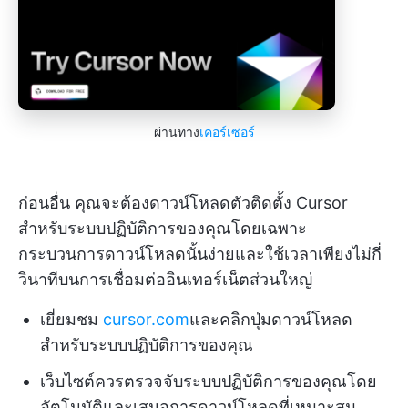
ผ่านทาง
เคอร์เซอร์
ก่อนอื่น คุณจะต้องดาวน์โหลดตัวติดตั้ง Cursor
สำหรับระบบปฏิบัติการของคุณโดยเฉพาะ
กระบวนการดาวน์โหลดนั้นง่ายและใช้เวลาเพียงไม่กี่
วินาทีบนการเชื่อมต่ออินเทอร์เน็ตส่วนใหญ่
เยี่ยมชม
cursor.com
และคลิกปุ่มดาวน์โหลด
สำหรับระบบปฏิบัติการของคุณ
เว็บไซต์ควรตรวจจับระบบปฏิบัติการของคุณโดย
อัตโนมัติและเสนอการดาวน์โหลดที่เหมาะสม