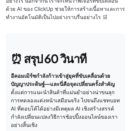
อย่างไร นอกจากนี้ เราจะเห็นว่าฟีเจอร์ที่ขับเคลื่อน
ด้วย AI ของ ClickUp ช่วยให้การสร้างเนื้อหาและการ
ทำงานอัตโนมัติเป็นไปอย่างราบรื่นอย่างไร 🛒
⏰
สรุป 60 วินาที
อีคอมเมิร์ซกำลังก้าวเข้าสู่ยุคที่ขับเคลื่อนด้วย
ปัญญาประดิษฐ์—และนี่คือจุดเปลี่ยนครั้งสำคัญ
ตั้งแต่การแนะนำสินค้าที่แม่นยำอย่างน่าขนลุก
การทดลองแต่งหน้าเสมือนจริง ไปจนถึงแชทบอท
AI ที่ตอบโต้ได้อย่างมีเหตุผล AI เชิงสร้างสรรค์
กำลังเปลี่ยนแปลงวิธีการช้อปปิ้งออนไลน์ของเรา
อย่างสิ้นเชิง