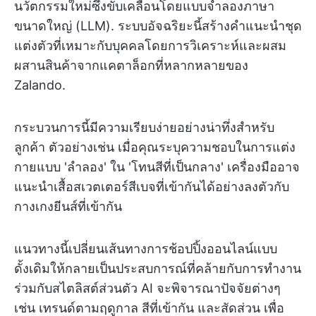
นวัตกรรมใหม่ซึ่งขับเคลื่อนโดยแบบจำลองภาษา
ขนาดใหญ่ (LLM). ระบบอัจฉริยะนี้สร้างคำแนะนำชุด
แต่งตัวที่เหมาะกับบุคคลโดยการวิเคราะห์และผสม
ผสานสินค้าจากแคตาล็อกที่หลากหลายของ
Zalando.
กระบวนการนี้มีความเรียบง่ายอย่างน่าทึ่งสำหรับ
ลูกค้า ตัวอย่างเช่น เมื่อคุณระบุความชอบในการแต่ง
กายแบบ 'ลำลอง' ใน 'โทนสีที่เป็นกลาง' เครื่องมืออาจ
แนะนำเสื้อสเวตเตอร์สีเบจที่เข้ากันได้อย่างลงตัวกับ
กางเกงยีนส์ที่เข้ากัน
แนวทางนี้เปลี่ยนเส้นทางการช้อปปิ้งออนไลน์แบบ
ดั้งเดิมให้กลายเป็นประสบการณ์ที่คล้ายกับการทำงาน
ร่วมกับสไตลิสต์ส่วนตัว AI จะพิจารณาปัจจัยต่างๆ
เช่น เทรนด์ตามฤดูกาล สีที่เข้ากัน และสัดส่วน เพื่อ