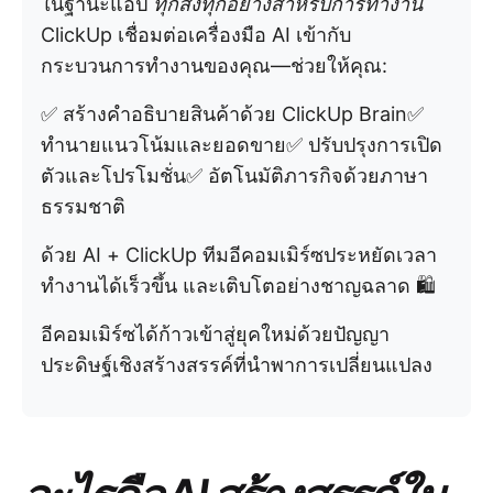
ในฐานะแอป
ทุกสิ่งทุกอย่างสำหรับการทำงาน
ClickUp เชื่อมต่อเครื่องมือ AI เข้ากับ
กระบวนการทำงานของคุณ—ช่วยให้คุณ:
✅ สร้างคำอธิบายสินค้าด้วย ClickUp Brain✅
ทำนายแนวโน้มและยอดขาย✅ ปรับปรุงการเปิด
ตัวและโปรโมชั่น✅ อัตโนมัติภารกิจด้วยภาษา
ธรรมชาติ
ด้วย AI + ClickUp ทีมอีคอมเมิร์ซประหยัดเวลา
ทำงานได้เร็วขึ้น และเติบโตอย่างชาญฉลาด 🛍️
อีคอมเมิร์ซได้ก้าวเข้าสู่ยุคใหม่ด้วยปัญญา
ประดิษฐ์เชิงสร้างสรรค์ที่นำพาการเปลี่ยนแปลง