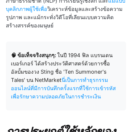
ภาษาธรรมชาติ (NLP) การเรียนรู้เชิงลึก และ
แม่แบบ
บุคลิกภาพผู้ใช้เพื่อ
วิเคราะห์ข้อมูลและสร้างข้อความ
รูปภาพ และแม้กระทั่งวิดีโอที่เลียนแบบความคิด
สร้างสรรค์ของมนุษย์
🧠 ข้อเท็จจริงสนุกๆ:
ในปี 1994 ฟิล แบรนเดน
เบอร์เกอร์ ได้สร้างประวัติศาสตร์ด้วยการซื้อ
อัลบั้มของวง Sting ชื่อ 'Ten Summoner's
Tales' บน NetMarket
นี่เป็นการทำธุรกรรม
ออนไลน์ที่มีการบันทึกครั้งแรกที่ใช้การเข้ารหัส
เพื่อรักษาความปลอดภัยในการชำระเงิน
การประยุกต์ใช้หลักของ