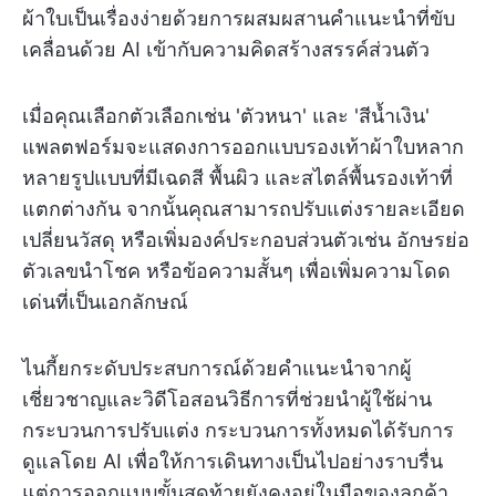
ผ้าใบเป็นเรื่องง่ายด้วยการผสมผสานคำแนะนำที่ขับ
เคลื่อนด้วย AI เข้ากับความคิดสร้างสรรค์ส่วนตัว
เมื่อคุณเลือกตัวเลือกเช่น 'ตัวหนา' และ 'สีน้ำเงิน'
แพลตฟอร์มจะแสดงการออกแบบรองเท้าผ้าใบหลาก
หลายรูปแบบที่มีเฉดสี พื้นผิว และสไตล์พื้นรองเท้าที่
แตกต่างกัน จากนั้นคุณสามารถปรับแต่งรายละเอียด
เปลี่ยนวัสดุ หรือเพิ่มองค์ประกอบส่วนตัวเช่น อักษรย่อ
ตัวเลขนำโชค หรือข้อความสั้นๆ เพื่อเพิ่มความโดด
เด่นที่เป็นเอกลักษณ์
ไนกี้ยกระดับประสบการณ์ด้วยคำแนะนำจากผู้
เชี่ยวชาญและวิดีโอสอนวิธีการที่ช่วยนำผู้ใช้ผ่าน
กระบวนการปรับแต่ง กระบวนการทั้งหมดได้รับการ
ดูแลโดย AI เพื่อให้การเดินทางเป็นไปอย่างราบรื่น
แต่การออกแบบขั้นสุดท้ายยังคงอยู่ในมือของลูกค้า