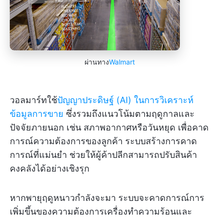
ผ่านทาง
Walmart
วอลมาร์ทใช้
ปัญญาประดิษฐ์ (AI) ในการวิเคราะห์
ข้อมูลการขาย
ซึ่งรวมถึงแนวโน้มตามฤดูกาลและ
ปัจจัยภายนอก เช่น สภาพอากาศหรือวันหยุด เพื่อคาด
การณ์ความต้องการของลูกค้า ระบบสร้างการคาด
การณ์ที่แม่นยำ ช่วยให้ผู้ค้าปลีกสามารถปรับสินค้า
คงคลังได้อย่างเชิงรุก
หากพายุฤดูหนาวกำลังจะมา ระบบจะคาดการณ์การ
เพิ่มขึ้นของความต้องการเครื่องทำความร้อนและ