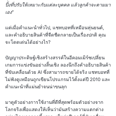
ปิ้งที่ปรับให้เหมาะกับแต่ละบุคคล แล้วลูกค้าจะตามมา
เอง
"
แต่เมื่อคำแนะนำทั่วไป, แชทบอทที่เหมือนหุ่นยนต์,
และคำอธิบายสินค้าที่จืดชืดกลายเป็นเรื่องปกติ คุณ
จะโดดเด่นได้อย่างไร?
ปัญญาประดิษฐ์เชิงสร้างสรรค์ในอีคอมเมิร์ซเปลี่ยน
เกมการแข่งขันอย่างสิ้นเชิง ลองนึกถึงคำอธิบายสินค้า
ที่ขับเคลื่อนด้วย AI ซึ่งสามารถขายได้จริง แชทบอทที่
ไม่ฟังดูเหมือนถูกเขียนโปรแกรมไว้ตั้งแต่ปี 2010 และ
คำแนะนำที่แม่นยำจนน่าขนลุก
มาดูตัวอย่างการใช้งานที่ดีที่สุดพร้อมตัวอย่างจาก
โลกจริงเพื่อแสดงให้เห็นว่ามันสร้างความแตกต่าง