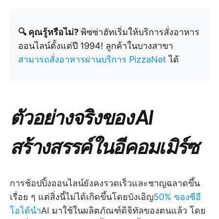
🔍 คุณรู้หรือไม่?
พิซซ่าฮัทเริ่มให้บริการสั่งอาหาร
ออนไลน์ตั้งแต่ปี 1994! ลูกค้าในบางสาขา
สามารถสั่งอาหารผ่านบริการ PizzaNet
ได้
ตัวอย่างจริงของ AI
สร้างสรรค์ในอีคอมเมิร์ซ
การช้อปปิ้งออนไลน์ยังคงรวดเร็วและชาญฉลาดขึ้น
เรื่อย ๆ แต่สิ่งนี้ไม่ได้เกิดขึ้นโดยบังเอิญ
50% ของซีอี
โอได้นำ
AI มาใช้ในผลิตภัณฑ์ดิจิทัลของตนแล้ว โดย