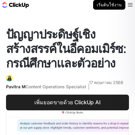
บล็อก ClickUp
เริ่มต้นใช้งาน
Ope
ปัญญาประดิษฐ์เชิง
สร้างสรรค์ในอีคอมเมิร์ซ:
กรณีศึกษาและตัวอย่าง
17 พฤษภาคม 2568
Pavitra M
Content Operations Specialist
เพิ่มยอดขายด้วย ClickUp AI