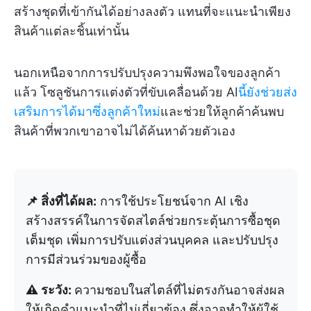
สร้างชุดที่เข้ากันได้อย่างลงตัว แทนที่จะแนะนำเพียง
สินค้าแต่ละชิ้นเท่านั้น
นอกเหนือจากการปรับปรุงความพึงพอใจของลูกค้า
แล้ว โซลูชันการแต่งตัวที่ขับเคลื่อนด้วย AI
นี้ยังช่วยส่ง
เสริมการได้มาซึ่งลูกค้าใหม่
และช่วยให้ลูกค้าค้นพบ
สินค้าที่พวกเขาอาจไม่ได้ค้นหาด้วยตัวเอง
📌 สิ่งที่ได้ผล:
การใช้ประโยชน์จาก AI เชิง
สร้างสรรค์ในการจัดสไตล์ช่วยกระตุ้นการซื้อชุด
เต็มชุด เพิ่มการปรับแต่งส่วนบุคคล และปรับปรุง
การมีส่วนร่วมของผู้ซื้อ
⚠️ ระวัง:
ความชอบในสไตล์ที่ไม่ตรงกันอาจส่งผล
ให้เกิดคำแนะนำที่ไม่เกี่ยวข้อง ซึ่งอาจทำให้ผู้ใช้