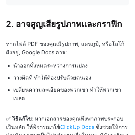
2. อาจสูญเสียรูปภาพและกราฟิก
หากไฟล์ PDF ของคุณมีรูปภาพ, แผนภูมิ, หรือโลโก้
ฝังอยู่, Google Docs อาจ:
นำออกทั้งหมดระหว่างการแปลง
วางผิดที่ ทำให้ต้องปรับด้วยตนเอง
เปลี่ยนความละเอียดของพวกเขา ทำให้พวกเขา
เบลอ
✅
วิธีแก้ไข
:
หากเอกสารของคุณพึ่งพาภาพประกอบ
เป็นหลัก ให้พิจารณาใช้
ClickUp Docs
ซึ่งช่วยให้การ