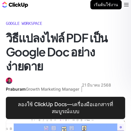
บล็อก ClickUp
เริ่มต้นใช้งาน
Ope
GOOGLE WORKSPACE
วิธีแปลงไฟล์ PDF เป็น
Google Doc อย่าง
ง่ายดาย
21 มีนาคม 2568
Praburam
Growth Marketing Manager
ลองใช้ ClickUp Docs—เครื่องมือเอกสารที่
สมบูรณ์แบบ