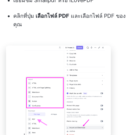
เยี่ยมชม Smallpdf หรือ ILovePDF
คลิกที่ปุ่ม
เลือกไฟล์ PDF
และเลือกไฟล์ PDF ของ
คุณ