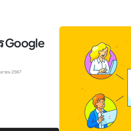
าร Google
ันยายน 2567