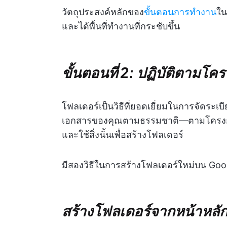
วัตถุประสงค์หลักของ
ขั้นตอนการทำงาน
ใน
และได้พื้นที่ทำงานที่กระชับขึ้น
ขั้นตอนที่ 2: ปฏิบัติตามโค
โฟลเดอร์เป็นวิธีที่ยอดเยี่ยมในการจัดระเบ
เอกสารของคุณตามธรรมชาติ—ตามโครงการ, 
และใช้สิ่งนั้นเพื่อสร้างโฟลเดอร์
มีสองวิธีในการสร้างโฟลเดอร์ใหม่บน Goo
สร้างโฟลเดอร์จากหน้าหลั