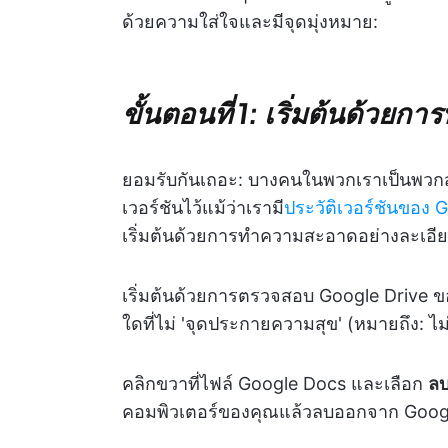
ด้วยความใส่ใจและมีจุดมุ่งหมาย:
ขั้นตอนที่ 1: เริ่มต้นด้ว
ยอมรับกันเถอะ: บางคนในพวกเราเป็นพวกส
เวอร์ชันไว้แม้ว่าเรามี
ประวัติเวอร์ชันของ
เริ่มต้นด้วยการทำความสะอาดอย่างละเอี
เริ่มต้นด้วยการตรวจสอบ Google Drive ของค
ใดที่ไม่ 'จุดประกายความสุข' (หมายถึง: ไม
คลิกขวาที่ไฟล์ Google Docs และเลือก
ล
คอมพิวเตอร์ของคุณแล้วลบออกจาก Googl