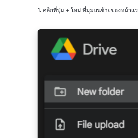
1. คลิกที่ปุ่ม + ใหม่ ที่มุมบนซ้ายของหน้