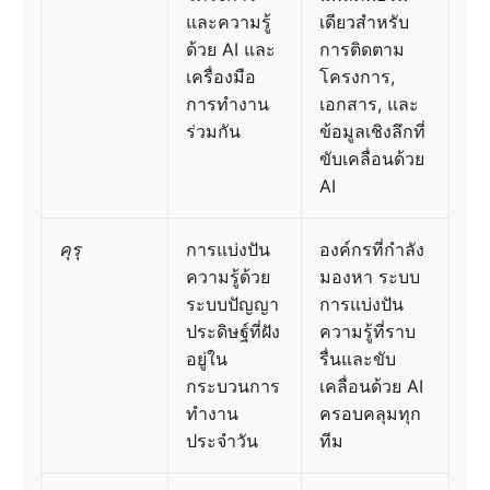
และความรู้
เดียวสำหรับ
ด้วย AI และ
การติดตาม
เครื่องมือ
โครงการ,
การทำงาน
เอกสาร, และ
ร่วมกัน
ข้อมูลเชิงลึกที่
ขับเคลื่อนด้วย
AI
คุรุ
การแบ่งปัน
องค์กรที่กำลัง
ความรู้ด้วย
มองหา ระบบ
ระบบปัญญา
การแบ่งปัน
ประดิษฐ์ที่ฝัง
ความรู้ที่ราบ
อยู่ใน
รื่นและขับ
กระบวนการ
เคลื่อนด้วย AI
ทำงาน
ครอบคลุมทุก
ประจำวัน
ทีม