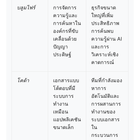
บลูมไฟร์
การจัดการ
ธุรกิจขนาด
ความรู้และ
ใหญ่ที่เพิ่ม
การค้นหาใน
ประสิทธิภาพ
องค์กรที่ขับ
การค้นพบ
เคลื่อนด้วย
ความรู้ผ่าน AI
ปัญญา
และการ
ประดิษฐ์
วิเคราะห์เชิง
คาดการณ์
โคด้า
เอกสารแบบ
ทีมที่กำลังมอง
โต้ตอบที่มี
หาการ
ระบบการ
อัตโนมัติและ
ทำงาน
การผสานการ
เหมือน
ทำงานของ
แอปพลิเคชัน
ระบบเอกสาร
ขนาดเล็ก
ใน
กระบวนการ