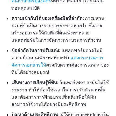
ค้นหาสำหรับองค์กร
ที่มีราคาย่อมเยาโดยไม่ลด
ทอนคุณสมบัติ
ความเข้ากันได้ของเครื่องมือที่จำกัด:
การผสาน
รวมที่จำเป็นบางรายการยังขาดหายไป ซึ่งอาจ
สร้างอุปสรรคให้กับทีมที่ต้องพึ่งพาหลาย
แพลตฟอร์มในการจัดการกระบวนการทำงาน
ข้อจำกัดในการปรับแต่ง:
แพลตฟอร์มอาจไม่มี
ความยืดหยุ่นเพียงพอที่จะปรับ
แต่งกระบวนการ
จัดการเอกสารให้
ตรงกับความต้องการเฉพาะของ
ทีมได้อย่างสมบูรณ์
เส้นทางการเรียนรู้ที่ชัน:
อินเทอร์เฟซของมันไม่ใช้
งานง่าย ทำให้ต้องใช้เวลาในการปรับตัวนานขึ้น
และต้องการการฝึกอบรมเพิ่มเติมเพื่อให้ทีม
สามารถใช้งานได้อย่างมีประสิทธิภาพ
ปัญหาด้านประสิทธิภาพ:
ผู้ใช้บางรายพบปัญหาใน