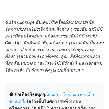
ฉันรัก ClickUp! ฉันเคยใช้เครื่องมือมากมายเพื่อ
จัดการกับงานโปรเจ็กต์และสิ่งต่าง ๆ ของฉัน แต่ไม่มี
อะไรที่ตอบโจทย์ความต้องการของฉันได้ดีเท่ากับ
ClickUp. มันมีทุกสิ่งที่คุณต้องการ (เพราะมันเป็นแอป
ทุกอย่างสำหรับการทำงาน) และรองรับทุกความ
ต้องการส่วนตัวและอาชีพของคุณ. สิ่งที่ฉันชอบมาก
ที่สุดคือเทมเพลต (อะไรจะไม่ให้รักล่ะ!) และเอกสาร.
โอ้พระเจ้า ฉันรักการจัดรูปแบบที่นั่นมาก ๆ.
🧠 ข้อเท็จจริงสนุกๆ:
ห้องสมุดโบราณแห่งอเล็ก
ซานเดรีย
(สร้างขึ้นในศตวรรษที่ 3 ก่อน
คริสตกาล) เป็นหนึ่งในความพยายามครั้งแรกๆ