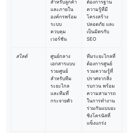
สำหรับลูกค้า
ต้องการฐาน
และภายใน
ความรู้ที่มี
องค์กรพร้อม
โครงสร้าง
ระบบ
ปลอดภัย และ
ควบคุม
เป็นมิตรกับ
เวอร์ชัน
SEO
สไลต์
ศูนย์กลาง
ทีมระยะไกลที่
เอกสารแบบ
ต้องการศูนย์
รวมศูนย์
รวมความรู้ที่
สำหรับทีม
ปราศจากสิ่ง
ระยะไกล
รบกวน พร้อม
และทีมที่
ความสามารถ
กระจายตัว
ในการทำงาน
ร่วมกันแบบอะ
ซิงโครนัสที่
แข็งแกร่ง