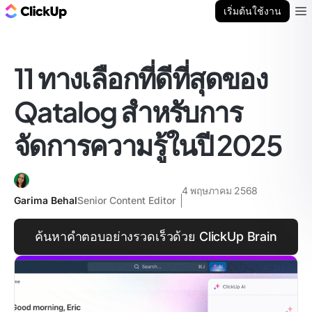
บล็อก ClickUp
เริ่มต้นใช้งาน
Ope
11 ทางเลือกที่ดีที่สุดของ
Qatalog สำหรับการ
จัดการความรู้ในปี 2025
4 พฤษภาคม 2568
Garima Behal
Senior Content Editor
ค้นหาคำตอบอย่างรวดเร็วด้วย ClickUp Brain