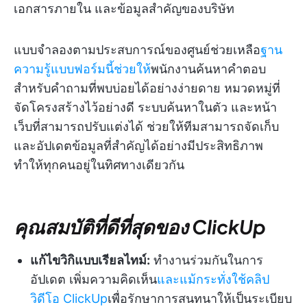
เอกสารภายใน และข้อมูลสำคัญของบริษัท
แบบจำลองตามประสบการณ์ของศูนย์ช่วยเหลือ
ฐาน
ความรู้แบบฟอร์มนี้ช่วยให้
พนักงานค้นหาคำตอบ
สำหรับคำถามที่พบบ่อยได้อย่างง่ายดาย หมวดหมู่ที่
จัดโครงสร้างไว้อย่างดี ระบบค้นหาในตัว และหน้า
เว็บที่สามารถปรับแต่งได้ ช่วยให้ทีมสามารถจัดเก็บ
และอัปเดตข้อมูลที่สำคัญได้อย่างมีประสิทธิภาพ
ทำให้ทุกคนอยู่ในทิศทางเดียวกัน
คุณสมบัติที่ดีที่สุดของ ClickUp
แก้ไขวิกิแบบเรียลไทม์:
ทำงานร่วมกันในการ
อัปเดต เพิ่มความคิดเห็น
และแม้กระทั่งใช้คลิป
วิดีโอ ClickUp
เพื่อรักษาการสนทนาให้เป็นระเบียบ