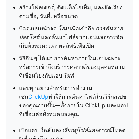
สร้างโฟลเดอร์, ติดแท็กไอเท็ม, และจัดเรียง
ตามชื่อ, วันที่, หรือขนาด
ปัดลงบนหน้าจอ
โฮม
เพื่อเข้าถึง
การค้นหาส
ปอตไลท์
และค้นหาไฟล์จากแอปและการจัด
เก็บทั้งหมด; แตะผลลัพธ์เพื่อเปิด
วิธีอื่น ๆ ได้แก่ การค้นหาภายในแอปเฉพาะ
หรือการเข้าถึงบริการคลาวด์ของบุคคลที่สาม
ที่เชื่อมโยงกับแอป
ไฟล์
แอปทุกอย่างสำหรับการทำงาน
เช่น
ClickUp
ทำให้การค้นหาไฟล์ในเวิร์กสเปซ
ของคุณง่ายขึ้น—ทั้งภายใน ClickUp และแอป
ที่เชื่อมต่อทั้งหมดของคุณ
เปิดแอป
ไฟล์
และ
เรียกดูไฟล์และ
ดาวน์โหลด
*เพื่อเข้าถึงเอกสาร