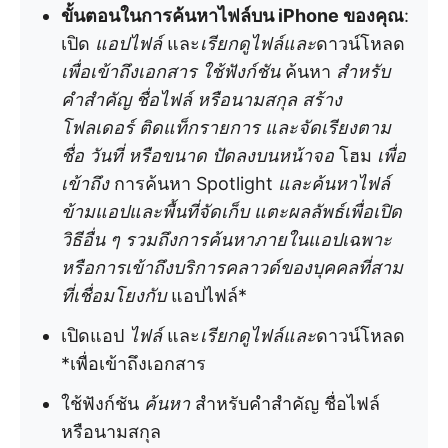
ขั้นตอนในการค้นหาไฟล์บน iPhone ของคุณ
:
เปิด
แอปไฟล์
และ
เรียกดูไฟล์และ
ดาวน์โหลด
เพื่อเข้าถึงเอกสาร ใช้ฟังก์ชัน
ค้นหา
สำหรับ
คำสำคัญ ชื่อไฟล์ หรือนามสกุล สร้าง
โฟลเดอร์ ติดแท็กรายการ และจัดเรียงตาม
ชื่อ วันที่ หรือขนาด ปัดลงบนหน้าจอ
โฮม
เพื่อ
เข้าถึง
การค้นหา Spotlight
และค้นหาไฟล์
ข้ามแอปและพื้นที่จัดเก็บ แตะผลลัพธ์เพื่อเปิด
วิธีอื่น ๆ รวมถึงการค้นหาภายในแอปเฉพาะ
หรือการเข้าถึงบริการคลาวด์ของบุคคลที่สาม
ที่เชื่อมโยงกับ
แอปไฟล์*
เปิดแอป
ไฟล์
และ
เรียกดูไฟล์และ
ดาวน์โหลด
*เพื่อเข้าถึงเอกสาร
ใช้ฟังก์ชัน
ค้นหา
สำหรับคำสำคัญ ชื่อไฟล์
หรือนามสกุล