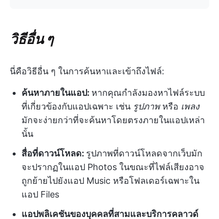
วิธีอื่น ๆ
นี่คือวิธีอื่น ๆ ในการค้นหาและเข้าถึงไฟล์:
ค้นหาภายในแอป:
หากคุณกำลังมองหาไฟล์ระบบ
ที่เกี่ยวข้องกับแอปเฉพาะ เช่น
รูปภาพ
หรือ
เพลง
มักจะง่ายกว่าที่จะค้นหาโดยตรงภายในแอปเหล่า
นั้น
สื่อที่ดาวน์โหลด:
รูปภาพที่ดาวน์โหลดจากเว็บมัก
จะปรากฏในแอป Photos ในขณะที่ไฟล์เสียงอาจ
ถูกย้ายไปยังแอป Music หรือโฟลเดอร์เฉพาะใน
แอป Files
แอปพลิเคชันของบุคคลที่สามและบริการคลาวด์