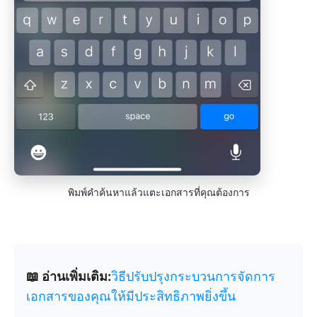
พิมพ์คำค้นหาแล้วแตะเอกสารที่คุณต้องการ
📖 อ่านเพิ่มเติม:
วิธีปรับปรุงกระบวนการจัดการ
เอกสารของคุณให้มีประสิทธิภาพยิ่งขึ้น