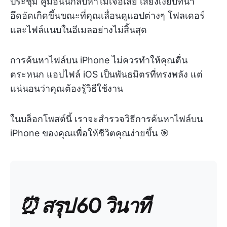
ประชุม คู่มือนั้นกลับหาไม่เจอเลย เสียงเงียบที่น่า
อึดอัดเกิดขึ้นขณะที่คุณเลื่อนดูแอปต่างๆ โฟลเดอร์
และไฟล์แนบในอีเมลอย่างไม่สิ้นสุด
การค้นหาไฟล์บน iPhone ไม่ควรทำให้คุณตื่น
ตระหนก แอปไฟล์ iOS เป็นพันธมิตรที่ทรงพลัง แต่
แน่นอนว่าคุณต้องรู้วิธีใช้งาน
ในบล็อกโพสต์นี้ เราจะสำรวจวิธีการค้นหาไฟล์บน
iPhone ของคุณเพื่อให้ชีวิตคุณง่ายขึ้น 🎯
⏰ สรุป 60 วินาที