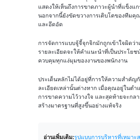
แสดงให้เห็นถึงการขาดภาวะผู้นำที่แข็งแ
นอกจากนี้ยังขัดขวางการเติบโตของทีมคุ
และอึดอัด
การจัดการแบบจู้จี้จุกจิกมักถูกเข้าใจผิดว่
รายละเอียดจะให้คำแนะนำที่เป็นประโยชน์ แต
ควบคุมทุกแง่มุมของงานของพนักงาน
ประเด็นหลักไม่ได้อยู่ที่การให้ความสำคัญ
ละเอียดเหล่านั้นต่างหาก เมื่อคุณอยู่ในตำแ
การขาดความไว้วางใจ และสุดท้ายจะกลา
สร้างมาตรฐานที่สูงขึ้นอย่างแท้จริง
อ่านเพิ่มเติม:
รูปแบบการบริหารที่เหมาะสม