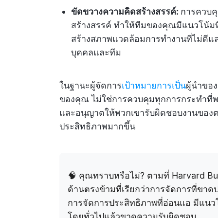
ขัดขวางความคิดสร้างสรรค์:
การควบคุม
สร้างสรรค์ ทำให้ทีมของคุณมีแนวโน้มที่จะ
สร้างสภาพแวดล้อมการทำงานที่ไม่ดีแ
บุคคลและทีม
ในฐานะผู้จัดการ
เป้าหมายการเป็น
ผู้นำขอ
ของคุณ ไม่ใช่การควบคุมทุกการกระทำท
และอนุญาตให้พวกเขารับผิดชอบงานของตนเ
ประสิทธิภาพมากขึ้น
🧠 คุณทราบหรือไม่? ตามที่ Harvard B
ด้านตรงข้ามที่เรียกว่าการจัดการที่ขาดป
การจัดการประสิทธิภาพที่อ่อนแอ มีแนวโ
โดยทั่วไปแล้วขาดความรับผิดชอบ