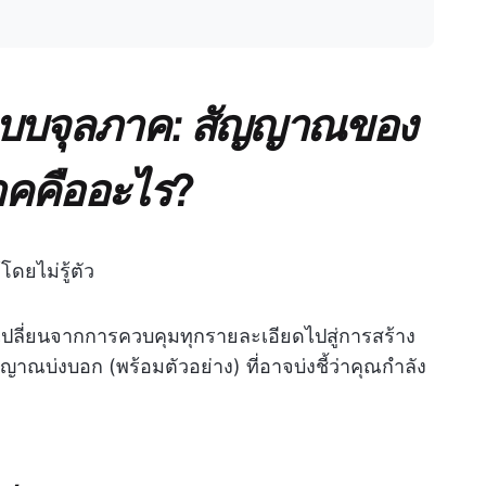
แบบจุลภาค: สัญญาณของ
าคคืออะไร?
ดยไม่รู้ตัว
ณเปลี่ยนจากการควบคุมทุกรายละเอียดไปสู่การสร้าง
าณบ่งบอก (พร้อมตัวอย่าง) ที่อาจบ่งชี้ว่าคุณกำลัง