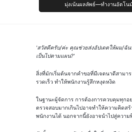
มุ่งเน้นผลลัพธ์—ทำงานอัตโนม
'สวัสดีครับ/ค่ะ คุณช่วยส่งอัปเดตให้ผม/ฉัน
เป็นไปตามแผน?'
สิ่งที่มักเริ่มต้นจากคำขอที่มีเจตนาดีสา
รวดเร็ว ทำให้พนักงานรู้สึกหงุดหงิด
ในฐานะผู้จัดการ การต้องการควบคุมทุกอย่
ตรวจสอบมากเกินไปอาจทำให้ความคิดสร้า
พนักงานได้ นอกจากนี้ยังอาจนำไปสู่ควา