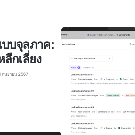
แบบจุลภาค:
ีกเลี่ยง
1 กันยายน 2567