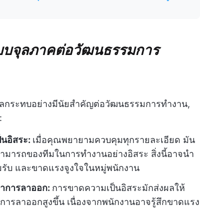
บจุลภาคต่อวัฒนธรรมการ
ลกระทบอย่างมีนัยสำคัญต่อวัฒนธรรมการทำงาน,
:
นอิสระ:
เมื่อคุณพยายามควบคุมทุกรายละเอียด มัน
มารถของทีมในการทำงานอย่างอิสระ สิ่งนี้อาจนำ
ยอมรับ และขาดแรงจูงใจในหมู่พนักงาน
ตราการลาออก:
การขาดความเป็นอิสระมักส่งผลให้
รลาออกสูงขึ้น เนื่องจากพนักงานอาจรู้สึกขาดแรง