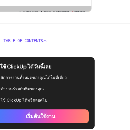
TABLE OF CONTENTS
่มใช้ ClickUp ได้วันนี้เลย
จัดการงานทั้งหมดของคุณได้ในที่เดียว
ทำงานร่วมกับทีมของคุณ
ใช้ ClickUp ได้ฟรีตลอดไป
เริ่มต้นใช้งาน