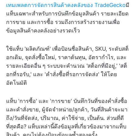
เทมเพลตการจัดการสินค้าคงคลังของ TradeGecko
มี
แท็บเฉพาะสำหรับการบันทึกข้อมูลสินค้า รายละเอียด
การขาย และการซื้อ รวมถึงการสร้างรายงานเพื่อ
ข้อมูลสินค้าคงคลังอย่างรวดเร็ว
ใช้แท็บ
'ผลิตภัณฑ์' เพื่อป้อนชื่อสินค้า, SKU, ระดับสต็
อกเดิม, จุดสั่งซื้อใหม่, ราคาต้นทุน, อัตรากำไร, และ
รายละเอียดอื่น ๆ ระบบจะคำนวณ
'
สต็อกที่มีอยู่,' 'สต็
อกที่รอรับ,' และ 'คำสั่งซื้อที่รอการจัดส่ง' ให้โดย
อัตโนมัติ
แท็บ 'การซื้อ' และ 'การขาย' บันทึกวันที่ของคำสั่งซื้อ
และคำสั่งขาย, ผู้จัดจำหน่าย/ลูกค้า, วันที่สินค้าจะมา
ถึง/วันที่จัดส่ง, ปริมาณ, ค่าใช้จ่าย, เป็นต้น. ส่วนที่ดี
ที่สุดคือ? แท็บเหล่านี้ดึงข้อมูลที่เกี่ยวข้องมาจากแท็บ
สินค้า, คุณไม่ต้องป้อนข้อมูลซ้ำสองครั้ง.