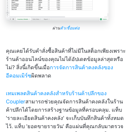
ผ่าน
ตัวเชื่อมต่อ
คุณเคยได้รับคำสั่งซื้อสินค้าที่ไม่มีในสต็อกเพียงเพราะ
ร้านค้าออนไลน์ของคุณไม่ได้อัปเดตข้อมูลล่าสุดหรือ
ไม่? สิ่งนี้เกิดขึ้นเมื่อ
การจัดการสินค้าคงคลังของ
อีคอมเมิร์ซ
ผิดพลาด
เทมเพลตสินค้าคงคลังสำหรับร้านค้าปลีกของ
Coupler
สามารถช่วยคุณจัดการสินค้าคงคลังในร้าน
ค้าปลีกได้โดยการสร้างฐานข้อมูลที่ครอบคลุม. แท็บ
'รายละเอียดสินค้าคงคลัง' จะเก็บบันทึกสินค้าทั้งหมด
ไว้. แท็บ 'ยอดขายรายวัน' คือแผ่นที่คุณกลับมาตรวจ